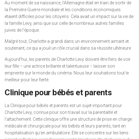
Au moment de sa naissance, l’Allemagne était en train de sortir de
la Première Guerre mondiale et les conditions économiques
étaient difficiles pour les citoyens. Cela avait un impact sur la vie de
la famille Levy, ainsi que sur celle de nombreux autres familles
juives de l’époque.
Malgré tout, Charlotte a grandi dans un environnement aimant et
soutenant, ce qui a joué un rôle crucial dans sa réussite ultérieure.
Aujourd’hui, les parents de Charlotte Levy doivent être fiers de voir
leur fille – une actrice brillante et talentueuse – laisser son
empreinte sur le monde du cinéma. Nous leur souhaitons tout le
meilleur pour leur fierté.
Clinique pour bébés et parents
La Clinique pour bébés et parents est un sujet important pour
Charlotte Levy, connue pour son travail sur la parentalité et
l’attachement. Cette clinique offre une structure de prise en charge
médicale et chirurgicale pour les bébés et leurs parents, tant en
hospitalisation qu’en ambulatoire. Elle se concentre sur les liens