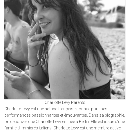
Charlotte Levy Parents
Charlotte Levy est une actrice française connue pour ses
performances passionnantes et émouvantes. Dans sa biographie,
on découvre que Charlotte Levy est née à Berlin. Elle est issue d’une
famille d’immigrés italiens. Charlotte Levy est une membre active