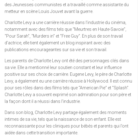
des Jeunesses communistes et a travaillé comme assistante du
metteur en scène Louis Jouvet avant la guerre.
Charlotte Levy a une carrière réussie dans l’industrie du cinéma,
notamment avec des films tels que “Meurtres en Haute-Savoie”,
“Pour Sarah”, “Murders in” et “Free Guy”. En plus de son travail
d’actrice, elle tient également un blog inspirant avec des
publications encourageantes sur sa vie et son travail.
Les parents de Charlotte Levy ont été des personnages clés dans
sa vie. Elle a mentionné leur soutien constant et leur influence
positive sur ses choix de carrière. Eugene Levy, le père de Charlotte
Levy, a également eu une carrière réussie à Hollywood. Il est connu
pour ses rôles dans des films tels que “American Pie” et “Splash”.
Charlotte Levy a souvent exprimé son admiration pour son père et
la façon dont il a réussi dans l’industrie.
Dans son blog, Charlotte Levy partage également des moments
intimes de sa vie, tels que la naissance de son enfant. Elle est
reconnaissante pour les cliniques pour bébés et parents qui l’ont
aidée dans cette transition importante.