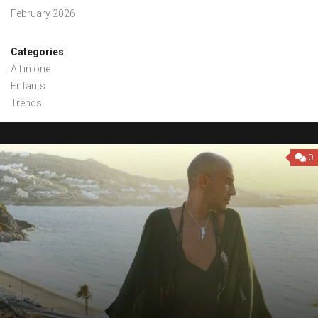
February 2026
Categories
All in one
Enfants
Trends
0