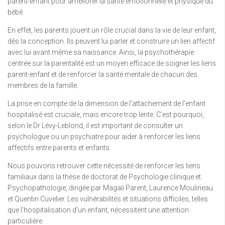
parent-enfant pour améliorer la santé émotionnelle et physique du
bébé.
En effet, les parents jouent un rôle crucial dans la vie de leur enfant,
dès la conception. Ils peuvent lui parler et construire un lien affectif
avec lui avant même sa naissance. Ainsi, la psychothérapie
centrée sur la parentalité est un moyen efficace de soigner les liens
parent-enfant et de renforcer la santé mentale de chacun des
membres de la famille.
La prise en compte de la dimension de l’attachement de l’enfant
hospitalisé est cruciale, mais encore trop lente. C’est pourquoi,
selon le Dr Lévy-Leblond, il est important de consulter un
psychologue ou un psychiatre pour aider à renforcer les liens
affectifs entre parents et enfants.
Nous pouvons retrouver cette nécessité de renforcer les liens
familiaux dans la thèse de doctorat de Psychologie clinique et
Psychopathologie, dirigée par Magali Parent, Laurence Moulineau
et Quentin Cuvelier. Les vulnérabilités et situations difficiles, telles
que l’hospitalisation d’un enfant, nécessitent une attention
particulière.