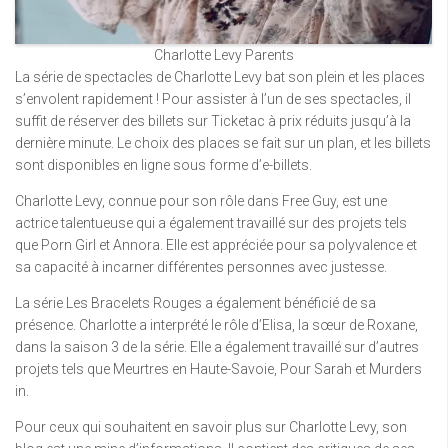
Charlotte Levy Parents
La série de spectacles de Charlotte Levy bat son plein et les places
s’envolent rapidement ! Pour assister à l’un de ses spectacles, il
suffit de réserver des billets sur Ticketac à prix réduits jusqu’à la
dernière minute. Le choix des places se fait sur un plan, et les billets
sont disponibles en ligne sous forme d’e-billets.
Charlotte Levy, connue pour son rôle dans Free Guy, est une
actrice talentueuse qui a également travaillé sur des projets tels
que Porn Girl et Annora. Elle est appréciée pour sa polyvalence et
sa capacité à incarner différentes personnes avec justesse.
La série Les Bracelets Rouges a également bénéficié de sa
présence. Charlotte a interprété le rôle d’Elisa, la sœur de Roxane,
dans la saison 3 de la série. Elle a également travaillé sur d’autres
projets tels que Meurtres en Haute-Savoie, Pour Sarah et Murders
in.
Pour ceux qui souhaitent en savoir plus sur Charlotte Levy, son