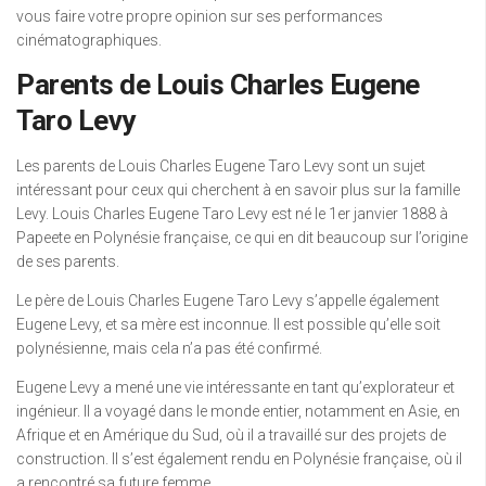
vous faire votre propre opinion sur ses performances
cinématographiques.
Parents de Louis Charles Eugene
Taro Levy
Les parents de Louis Charles Eugene Taro Levy sont un sujet
intéressant pour ceux qui cherchent à en savoir plus sur la famille
Levy. Louis Charles Eugene Taro Levy est né le 1er janvier 1888 à
Papeete en Polynésie française, ce qui en dit beaucoup sur l’origine
de ses parents.
Le père de Louis Charles Eugene Taro Levy s’appelle également
Eugene Levy, et sa mère est inconnue. Il est possible qu’elle soit
polynésienne, mais cela n’a pas été confirmé.
Eugene Levy a mené une vie intéressante en tant qu’explorateur et
ingénieur. Il a voyagé dans le monde entier, notamment en Asie, en
Afrique et en Amérique du Sud, où il a travaillé sur des projets de
construction. Il s’est également rendu en Polynésie française, où il
a rencontré sa future femme.