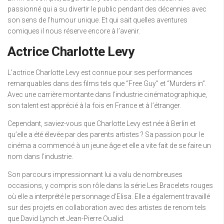
passionné qui a su divertir le public pendant des décennies avec
son sens de l’humour unique. Et qui sait quelles aventures
comiques il nous réserve encore à l’avenir.
Actrice Charlotte Levy
L’actrice Charlotte Levy est connue pour ses performances
remarquables dans des films tels que “Free Guy” et “Murders in”.
Avec une carrière montante dans l’industrie cinématographique,
son talent est apprécié à la fois en France et à l’étranger.
Cependant, saviez-vous que Charlotte Levy est née à Berlin et
qu’elle a été élevée par des parents artistes ? Sa passion pour le
cinéma a commencé à un jeune âge et elle a vite fait de se faire un
nom dans l’industrie.
Son parcours impressionnant lui a valu de nombreuses
occasions, y compris son rôle dans la série Les Bracelets rouges
où elle a interprété le personnage d’Elisa. Elle a également travaillé
sur des projets en collaboration avec des artistes de renom tels
que David Lynch et Jean-Pierre Oualid.