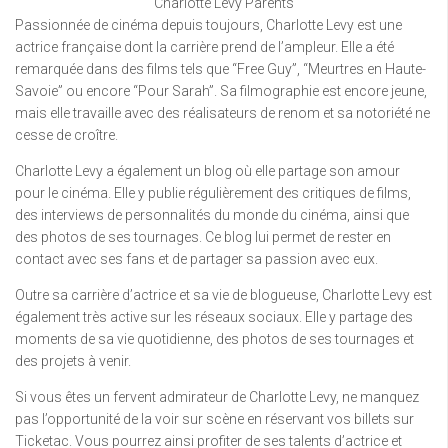
Charlotte Levy Parents
Passionnée de cinéma depuis toujours, Charlotte Levy est une
actrice française dont la carrière prend de l’ampleur. Elle a été
remarquée dans des films tels que “Free Guy”, “Meurtres en Haute-
Savoie” ou encore “Pour Sarah”. Sa filmographie est encore jeune,
mais elle travaille avec des réalisateurs de renom et sa notoriété ne
cesse de croître.
Charlotte Levy a également un blog où elle partage son amour
pour le cinéma. Elle y publie régulièrement des critiques de films,
des interviews de personnalités du monde du cinéma, ainsi que
des photos de ses tournages. Ce blog lui permet de rester en
contact avec ses fans et de partager sa passion avec eux.
Outre sa carrière d’actrice et sa vie de blogueuse, Charlotte Levy est
également très active sur les réseaux sociaux. Elle y partage des
moments de sa vie quotidienne, des photos de ses tournages et
des projets à venir.
Si vous êtes un fervent admirateur de Charlotte Levy, ne manquez
pas l’opportunité de la voir sur scène en réservant vos billets sur
Ticketac. Vous pourrez ainsi profiter de ses talents d’actrice et