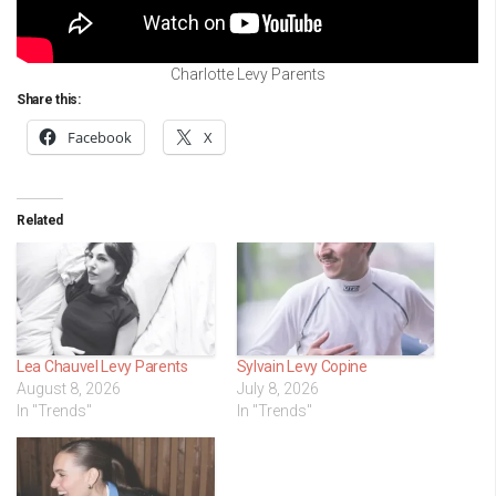
Charlotte Levy Parents
Share this:
Facebook
X
Related
Lea Chauvel Levy Parents
Sylvain Levy Copine
August 8, 2026
July 8, 2026
In "Trends"
In "Trends"