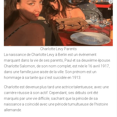
Charlotte Levy Parents
La naissance de Charlotte Levy à Berlin est un événement
marquant dans la vie de ses parents, Paul et sa deuxième épouse.
Charlotte Salomon, de son nom complet, est née le 16 avril 1917,
dans une famille juive aisée de la ville. Son prénom est un
hommage à sa tante qui s’est suicidée en 1913.
Charlotte est devenue plus tard une actrice talentueuse, avec une
carrière réussie à son actif. Cependant, ses débuts ont été
marqués par une vie difficile, sachant que la période de sa
naissance a coïncidé avec une période tumultueuse de l’histoire
allemande.