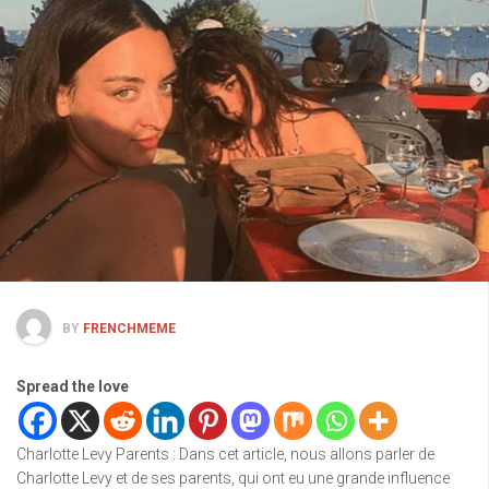
BY
FRENCHMEME
Spread the love
Charlotte Levy Parents : Dans cet article, nous allons parler de
Charlotte Levy et de ses parents, qui ont eu une grande influence