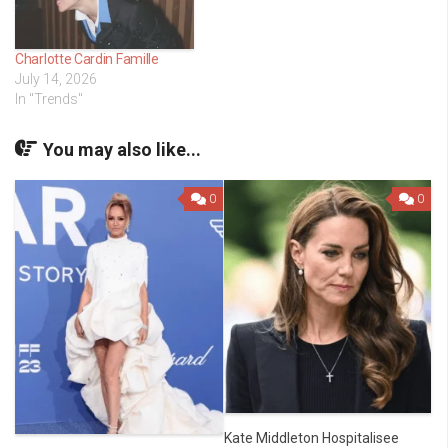
Charlotte Cardin Famille
July 14, 2026
In "Trends"
You may also like...
0
0
Kate Middleton Hospitalisee