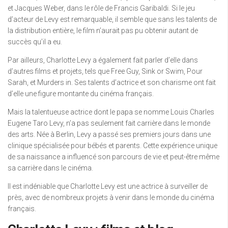
et Jacques Weber, dans le rôle de Francis Garibaldi. Si le jeu
d’acteur de Levy est remarquable, il semble que sans les talents de
la distribution entière, le film n’aurait pas pu obtenir autant de
succès qu’il a eu.
Par ailleurs, Charlotte Levy a également fait parler d’elle dans
d’autres films et projets, tels que Free Guy, Sink or Swim, Pour
Sarah, et Murders in. Ses talents d’actrice et son charisme ont fait
d’elle une figure montante du cinéma français.
Mais la talentueuse actrice dont le papa se nomme Louis Charles
Eugene Taro Levy, n’a pas seulement fait carrière dans le monde
des arts. Née à Berlin, Levy a passé ses premiers jours dans une
clinique spécialisée pour bébés et parents. Cette expérience unique
de sa naissance a influencé son parcours de vie et peut-être même
sa carrière dans le cinéma.
Il est indéniable que Charlotte Levy est une actrice à surveiller de
près, avec de nombreux projets à venir dans le monde du cinéma
français.