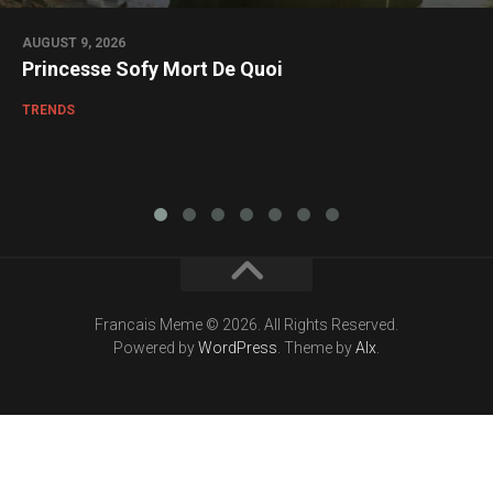
AUGUST 9, 2026
Princesse Sofy Mort De Quoi
TRENDS
Francais Meme © 2026. All Rights Reserved.
Powered by
WordPress
. Theme by
Alx
.