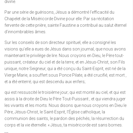
divine.
Par une série de guérisons, Jésus a démontré l’efficacité du
Chapelet de la Miséricorde Divine pour elle. Par sa récitation
fervente de cette prière, sainte Faustine a contribué au salut éternel
d’innombrables âmes.
Sur les conseils de son directeur spirituel, elle a consigné les
visions qu’elle a eues de Jésus dans son journal, que nous avons
maintenant le privilège de lire. Nous croyons en Dieu, le Père tout-
puissant, créateur du ciel et de la terre, et en Jésus-Christ, son Fils
unique, notre Seigneur, qui a été conçu du Saint-Esprit, est né de la
Vierge Marie, a souffert sous Ponce Pilate, a été crucifié, est mort ,
et a été enterré; qui est descendu aux enfers;
qui est ressuscité le troisième jour; qui est monté au ciel; et qui est
assis à la droite de Dieu le Père Tout-Puissant ; et qui viendra juger
les vivants et les morts. Nous disons que nous croyons en Dieu le
Père, Jésus-Christ, le Saint-Esprit, l’Église catholique, la
communion des saints, le pardon des péchés, la résurrection du
corps et la vie éternelle. « Jésus, ta miséricorde est sans bornes.