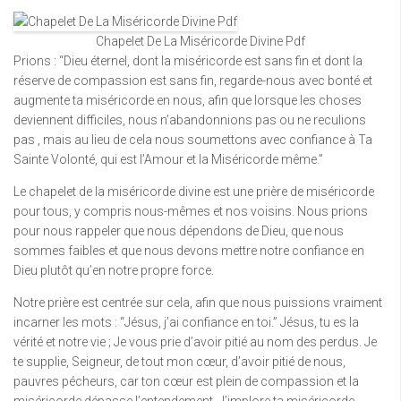
Chapelet De La Miséricorde Divine Pdf
Prions : “Dieu éternel, dont la miséricorde est sans fin et dont la
réserve de compassion est sans fin, regarde-nous avec bonté et
augmente ta miséricorde en nous, afin que lorsque les choses
deviennent difficiles, nous n’abandonnions pas ou ne reculions
pas , mais au lieu de cela nous soumettons avec confiance à Ta
Sainte Volonté, qui est l’Amour et la Miséricorde même.”
Le chapelet de la miséricorde divine est une prière de miséricorde
pour tous, y compris nous-mêmes et nos voisins. Nous prions
pour nous rappeler que nous dépendons de Dieu, que nous
sommes faibles et que nous devons mettre notre confiance en
Dieu plutôt qu’en notre propre force.
Notre prière est centrée sur cela, afin que nous puissions vraiment
incarner les mots : “Jésus, j’ai confiance en toi.” Jésus, tu es la
vérité et notre vie ; Je vous prie d’avoir pitié au nom des perdus. Je
te supplie, Seigneur, de tout mon cœur, d’avoir pitié de nous,
pauvres pécheurs, car ton cœur est plein de compassion et la