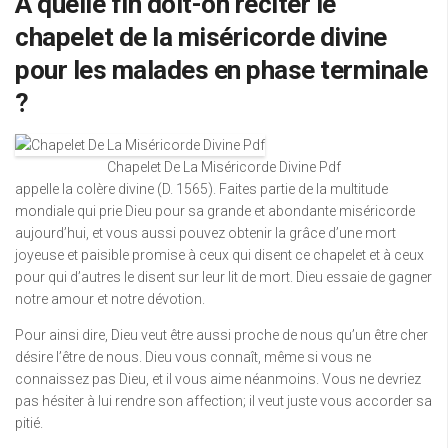
À quelle fin doit-on réciter le
chapelet de la miséricorde divine
pour les malades en phase terminale
?
Chapelet De La Miséricorde Divine Pdf
appelle la colère divine (D. 1565). Faites partie de la multitude
mondiale qui prie Dieu pour sa grande et abondante miséricorde
aujourd’hui, et vous aussi pouvez obtenir la grâce d’une mort
joyeuse et paisible promise à ceux qui disent ce chapelet et à ceux
pour qui d’autres le disent sur leur lit de mort. Dieu essaie de gagner
notre amour et notre dévotion.
Pour ainsi dire, Dieu veut être aussi proche de nous qu’un être cher
désire l’être de nous. Dieu vous connaît, même si vous ne
connaissez pas Dieu, et il vous aime néanmoins. Vous ne devriez
pas hésiter à lui rendre son affection; il veut juste vous accorder sa
pitié.