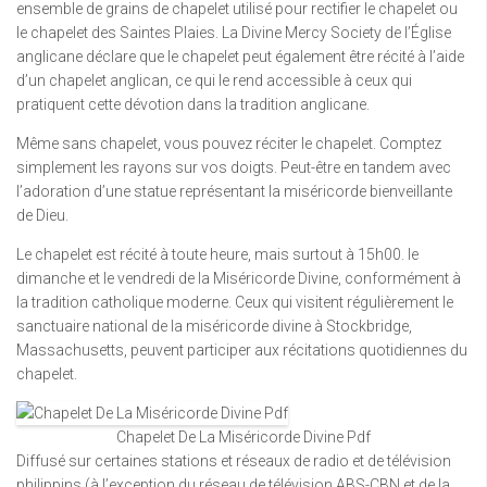
ensemble de grains de chapelet utilisé pour rectifier le chapelet ou
le chapelet des Saintes Plaies. La Divine Mercy Society de l’Église
anglicane déclare que le chapelet peut également être récité à l’aide
d’un chapelet anglican, ce qui le rend accessible à ceux qui
pratiquent cette dévotion dans la tradition anglicane.
Même sans chapelet, vous pouvez réciter le chapelet. Comptez
simplement les rayons sur vos doigts. Peut-être en tandem avec
l’adoration d’une statue représentant la miséricorde bienveillante
de Dieu.
Le chapelet est récité à toute heure, mais surtout à 15h00. le
dimanche et le vendredi de la Miséricorde Divine, conformément à
la tradition catholique moderne. Ceux qui visitent régulièrement le
sanctuaire national de la miséricorde divine à Stockbridge,
Massachusetts, peuvent participer aux récitations quotidiennes du
chapelet.
Chapelet De La Miséricorde Divine Pdf
Diffusé sur certaines stations et réseaux de radio et de télévision
philippins (à l’exception du réseau de télévision ABS-CBN et de la