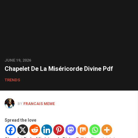
JUNE 19, 2026
Chapelet De La Miséricorde Divine Pdf
TRENDS
BY
FRANCAIS MEME
Spread the love