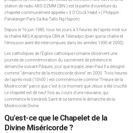
station de radio ABS-DZMM CBN ) est la partie d’ouverture du
chapelet communément appelée « 3 O’Clock Habit » ( Philippin :
Panalangin Para Sa Ika-Tatlo Ng Hapon).
Depuis le 16 juin 1985, tous les jours à 3 heures de l’après-midi sur
la chaîne ABS-Kapamilya CBN et Teleradyo (bien que la chaîne et
l’émission aient été interrompues dans les années 1990 et 2000).
Les catholiques de l’Église catholique romaine observent une
journée de commémoration du sacrement de pénitence le
dimanche suivant Pâques, jour que le pape Jean-Paul II a désigné
comme “dimanche de la miséricorde divine” en 2000. Trois heures
de l’après-midi (15h00 ) est commémorée comme “l’Heure de la
Miséricorde” parce que c’est à ce moment que Jésus a été crucifié.
Le chapelet est dit neuf fois au cours d’une neuvaine, qui
commence le Vendredi Saint et se termine le dimanche de la
Miséricorde Divine.
Qu’est-ce que le Chapelet de la
Divine Miséricorde ?