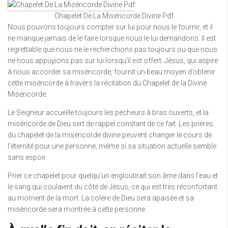
Chapelet De La Miséricorde Divine Pdf
Nous pouvons toujours compter sur lui pour nous le fournir, et il
ne manque jamais de le faire lorsque nous le lui demandons. Il est
regrettable que nous ne le recherchions pas toujours ou que nous
ne nous appuyions pas sur lui lorsqu’il est offert. Jésus, qui aspire
à nous accorder sa miséricorde, fournit un beau moyen d’obtenir
cette miséricorde à travers la récitation du Chapelet de la Divine
Miséricorde.
Le Seigneur accueille toujours les pécheurs à bras ouverts, et la
miséricorde de Dieu sert de rappel constant de ce fait. Les prières
du chapelet de la miséricorde divine peuvent changer le cours de
l’éternité pour une personne, même si sa situation actuelle semble
sans espoir.
Prier ce chapelet pour quelqu’un engloutirait son âme dans l’eau et
le sang qui coulaient du côté de Jésus, ce qui est très réconfortant
au moment de la mort. La colère de Dieu sera apaisée et sa
miséricorde sera montrée à cette personne.