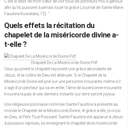
C’est le désir de mon cœur de voir tous les pécheurs mis à genoux
afin qu’ils puissent à jamais louer ta grâce (Journal de Sainte Marie
Faustine Kowalska, 72). “
Quels effets la récitation du
chapelet de la miséricorde divine a-
t-elle ?
Chapelet De La Miséricorde Divine Pdf
Ceux qui prient le chapelet reçoivent une grâce abondante de
Jésus, et la colère de Dieu est atténuée. Si le Chapelet de la
Miséricorde Divine est prié sur une personne mourante, même s’il
s’agit d’un pécheur qui va en enfer, l’âme de la personne mourante
trouvera la paix et ses derniers instants sur terre seront joyeux.
Une religieuse polonaise nommée Sainte Faustine a présenté au
monde le Chapelet de la Miséricorde Divine, et grâce à elle, je crois
en Dieu, le Père Tout-Puissant. Sainte Faustine est apparue à Jésus
à plusieurs reprises, lui enseignant le chapelet de la miséricorde