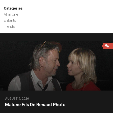
Categories
All in one
Enfants
Trends
0
AUGUST 9, 2026
Malone Fils De Renaud Photo