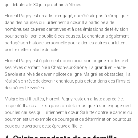
qui débutera le 30 juin prochain à Nîmes.
Florent Pagny est un artiste engagé, qui n’hésite pas à s’impliquer
dans des causes qui lui tiennent à cœur. Il a participé à de
nombreuses œuvres caritatives et à des émissions de télévision
pour sensibiliser le public à ces causes. Le chanteur a également
partagé son histoire personnelle pour aider les autres qui luttent
contre cette maladie difficile.
Florent Pagny est également connu pour son origine modeste et
ses rêves d’enfant. Né à Chalon-sur-Saône, il a grandi en Haute-
Savoie et a rêvé de devenir pilote de ligne. Malgré les obstacles, il a
réalisé son rêve de devenir chanteur, puis acteur dans des films et
des séries télévisées.
Malgré les difficultés, Florent Pagny reste un artiste apprécié et
respecté. Il a su allier sa passion de la musique à son engagement
pour les causes qui lui tiennent à cœur. Sa lutte contre le cancer du
poumon est un exemple de courage et de détermination pour tous
ceux qui traversent cette épreuve difficile.