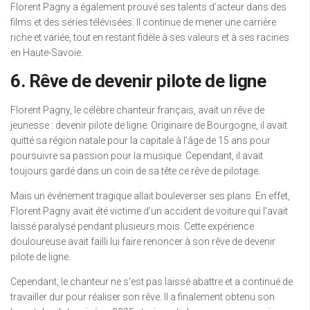
Florent Pagny a également prouvé ses talents d’acteur dans des
films et des séries télévisées. Il continue de mener une carrière
riche et variée, tout en restant fidèle à ses valeurs et à ses racines
en Haute-Savoie.
6. Rêve de devenir pilote de ligne
Florent Pagny, le célèbre chanteur français, avait un rêve de
jeunesse : devenir pilote de ligne. Originaire de Bourgogne, il avait
quitté sa région natale pour la capitale à l’âge de 15 ans pour
poursuivre sa passion pour la musique. Cependant, il avait
toujours gardé dans un coin de sa tête ce rêve de pilotage.
Mais un événement tragique allait bouleverser ses plans. En effet,
Florent Pagny avait été victime d’un accident de voiture qui l’avait
laissé paralysé pendant plusieurs mois. Cette expérience
douloureuse avait failli lui faire renoncer à son rêve de devenir
pilote de ligne.
Cependant, le chanteur ne s’est pas laissé abattre et a continué de
travailler dur pour réaliser son rêve. Il a finalement obtenu son