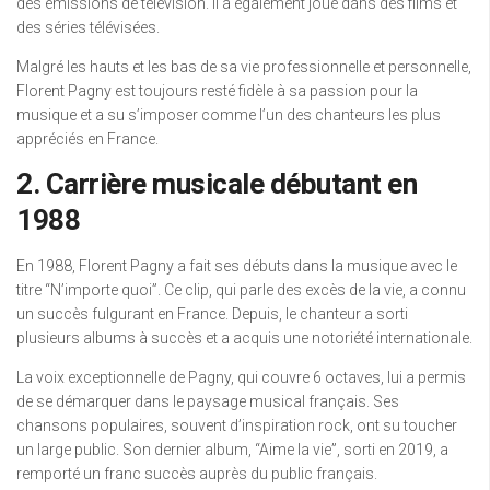
des émissions de télévision. Il a également joué dans des films et
des séries télévisées.
Malgré les hauts et les bas de sa vie professionnelle et personnelle,
Florent Pagny est toujours resté fidèle à sa passion pour la
musique et a su s’imposer comme l’un des chanteurs les plus
appréciés en France.
2. Carrière musicale débutant en
1988
En 1988, Florent Pagny a fait ses débuts dans la musique avec le
titre “N’importe quoi”. Ce clip, qui parle des excès de la vie, a connu
un succès fulgurant en France. Depuis, le chanteur a sorti
plusieurs albums à succès et a acquis une notoriété internationale.
La voix exceptionnelle de Pagny, qui couvre 6 octaves, lui a permis
de se démarquer dans le paysage musical français. Ses
chansons populaires, souvent d’inspiration rock, ont su toucher
un large public. Son dernier album, “Aime la vie”, sorti en 2019, a
remporté un franc succès auprès du public français.