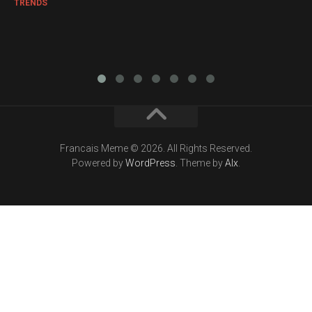
TRENDS
Francais Meme © 2026. All Rights Reserved.
Powered by
WordPress
. Theme by
Alx
.