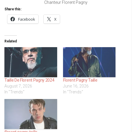
Chanteur Florent Pagny
Share this:
Facebook
X
Related
Taille De Florent Pagny 2024
Florent Pagny Taille
August 7, 2026
June 16, 2026
In "Trends"
In "Trends"
florent pagny taille