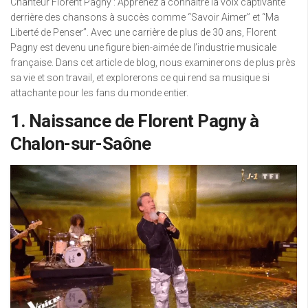
Chanteur Florent Pagny : Apprenez à connaître la voix captivante
derrière des chansons à succès comme “Savoir Aimer” et “Ma
Liberté de Penser”. Avec une carrière de plus de 30 ans, Florent
Pagny est devenu une figure bien-aimée de l’industrie musicale
française. Dans cet article de blog, nous examinerons de plus près
sa vie et son travail, et explorerons ce qui rend sa musique si
attachante pour les fans du monde entier.
1. Naissance de Florent Pagny à
Chalon-sur-Saône