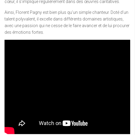
cœur, il s’implique régulièrement dans des œuvres caritatives.
Ainsi, Florent Pagny est bien plus qu’un simple chanteur. Doté d’un
talent polyvalent, il excelle dans différents domaines artistiques,
avec une passion qui ne cesse de le faire avancer et de lui procurer
des émotions fortes.