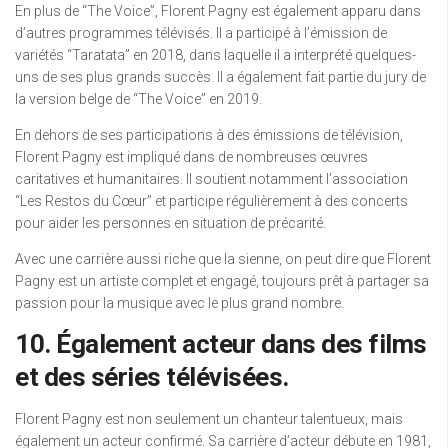
En plus de “The Voice”, Florent Pagny est également apparu dans
d’autres programmes télévisés. Il a participé à l’émission de
variétés “Taratata” en 2018, dans laquelle il a interprété quelques-
uns de ses plus grands succès. Il a également fait partie du jury de
la version belge de “The Voice” en 2019.
En dehors de ses participations à des émissions de télévision,
Florent Pagny est impliqué dans de nombreuses œuvres
caritatives et humanitaires. Il soutient notamment l’association
“Les Restos du Cœur” et participe régulièrement à des concerts
pour aider les personnes en situation de précarité.
Avec une carrière aussi riche que la sienne, on peut dire que Florent
Pagny est un artiste complet et engagé, toujours prêt à partager sa
passion pour la musique avec le plus grand nombre.
10. Également acteur dans des films
et des séries télévisées.
Florent Pagny est non seulement un chanteur talentueux, mais
également un acteur confirmé. Sa carrière d’acteur débute en 1981,