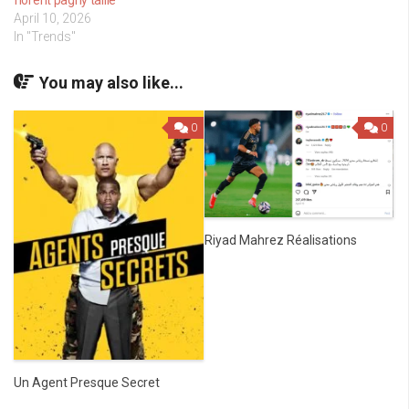
April 10, 2026
In "Trends"
You may also like...
0
0
Riyad Mahrez Réalisations
Un Agent Presque Secret