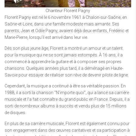
Chanteur Florent Pagny
Florent Pagny est né le 6 novembre 1961 à Chalon-sur-Saône, en
Saône-et-Loire, dans une famille modeste mais aimante. Ses
parents, Jean et Odile Pagny, avaient déjà deux enfants, Frédéric et
Marie-Pierre, lorsqu’il est arrivé dans leur vie.
Dès son plus jeune âge, Florent a montré un amour et un talent
pour la musique qui ne se sont jamais estompés. À 16 ans, il a
commencé à apprendre la guitare et à composer ses propres
chansons. Quelques années plus tard, il a déménagé en Haute-
Savoie pour essayer de réaliser son rêve de devenir pilote de ligne.
Cependant, la musique a continué à être sa véritable passion. En
1988, il a sorti la chanson “N’importe quoi”, qui a lancé sa carrière
musicale et l’a fait connaître du grand public en France. Depuis, il a
sorti de nombreux albums à succès et vendu plus de 15 millions
de disques.
En plus de sa carrière musicale, Florent est également connu pour
son engagement dans des œuvres caritatives et sa participation à