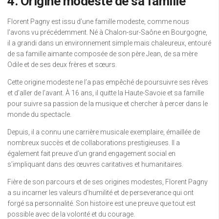
4. Origine modeste de sa famille
Florent Pagny est issu d’une famille modeste, comme nous
l’avons vu précédemment. Né à Chalon-sur-Saône en Bourgogne,
il a grandi dans un environnement simple mais chaleureux, entouré
de sa famille aimante composée de son père Jean, de sa mère
Odile et de ses deux frères et sœurs.
Cette origine modeste ne l’a pas empêché de poursuivre ses rêves
et d’aller de l’avant. À 16 ans, il quitte la Haute-Savoie et sa famille
pour suivre sa passion de la musique et chercher à percer dans le
monde du spectacle.
Depuis, il a connu une carrière musicale exemplaire, émaillée de
nombreux succès et de collaborations prestigieuses. Il a
également fait preuve d’un grand engagement social en
s’impliquant dans des œuvres caritatives et humanitaires.
Fière de son parcours et de ses origines modestes, Florent Pagny
a su incarner les valeurs d’humilité et de perseverance qui ont
forgé sa personnalité. Son histoire est une preuve que tout est
possible avec de la volonté et du courage.