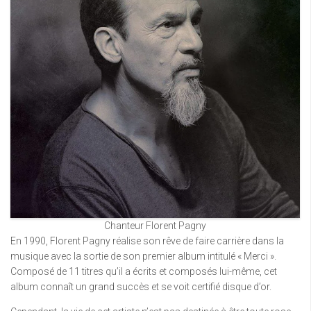
Chanteur Florent Pagny
En 1990, Florent Pagny réalise son rêve de faire carrière dans la
musique avec la sortie de son premier album intitulé « Merci ».
Composé de 11 titres qu’il a écrits et composés lui-même, cet
album connaît un grand succès et se voit certifié disque d’or.