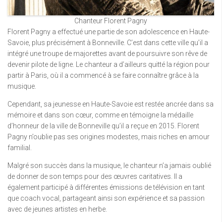
Chanteur Florent Pagny
Florent Pagny a effectué une partie de son adolescence en Haute-
Savoie, plus précisément à Bonneville. C’est dans cette ville qu’il a
intégré une troupe de majorettes avant de poursuivre son rêve de
devenir pilote de ligne. Le chanteur a d’ailleurs quitté la région pour
partir à Paris, où il a commencé à se faire connaître grâce à la
musique.
Cependant, sa jeunesse en Haute-Savoie est restée ancrée dans sa
mémoire et dans son cœur, comme en témoigne la médaille
d’honneur de la ville de Bonneville qu’il a reçue en 2015. Florent
Pagny n’oublie pas ses origines modestes, mais riches en amour
familial.
Malgré son succès dans la musique, le chanteur n’a jamais oublié
de donner de son temps pour des œuvres caritatives. Il a
également participé à différentes émissions de télévision en tant
que coach vocal, partageant ainsi son expérience et sa passion
avec de jeunes artistes en herbe.