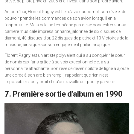
brevet de pilote privé en 2005 et a investi dans son propre avion.
Aujourd’hui, Florent Pagny est fier d’avoir accompli son rêve et de
pouvoir prendre les commandes de son avion lorsqu’il en a
l’opportunité. Mais cela ne l’empêche pas de se concentrer sur sa
carrière musicale impressionnante, jalonnée de six disques de
diamant, 40 disques d’or, 22 disques de platine et 10 Victoires de la
musique, ainsi que sur son engagement philanthropique.
Florent Pagny est un artiste polyvalent qui a su conquérir le cœur
de nombreux fans grâce à sa voix exceptionnelle et à sa
personnalité attachante. Son rêve de devenir pilote de ligne a ajouté
une corde à son arc bien rempli, rappelant que rien n’est
impossible si on y croit et qu’on travaille dur pour y parvenir.
7. Première sortie d’album en 1990