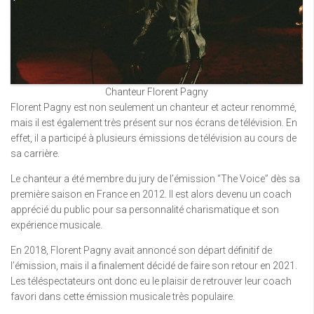
Chanteur Florent Pagny
Florent Pagny est non seulement un chanteur et acteur renommé,
mais il est également très présent sur nos écrans de télévision. En
effet, il a participé à plusieurs émissions de télévision au cours de
sa carrière.
Le chanteur a été membre du jury de l’émission “The Voice” dès sa
première saison en France en 2012. Il est alors devenu un coach
apprécié du public pour sa personnalité charismatique et son
expérience musicale.
En 2018, Florent Pagny avait annoncé son départ définitif de
l’émission, mais il a finalement décidé de faire son retour en 2021.
Les téléspectateurs ont donc eu le plaisir de retrouver leur coach
favori dans cette émission musicale très populaire.