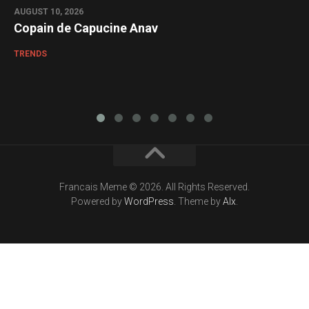
AUGUST 10, 2026
Copain de Capucine Anav
TRENDS
Francais Meme © 2026. All Rights Reserved.
Powered by
WordPress
. Theme by
Alx
.