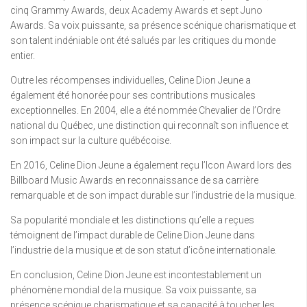
cinq Grammy Awards, deux Academy Awards et sept Juno
Awards. Sa voix puissante, sa présence scénique charismatique et
son talent indéniable ont été salués par les critiques du monde
entier.
Outre les récompenses individuelles, Celine Dion Jeune a
également été honorée pour ses contributions musicales
exceptionnelles. En 2004, elle a été nommée Chevalier de l’Ordre
national du Québec, une distinction qui reconnaît son influence et
son impact sur la culture québécoise.
En 2016, Celine Dion Jeune a également reçu l’Icon Award lors des
Billboard Music Awards en reconnaissance de sa carrière
remarquable et de son impact durable sur l’industrie de la musique.
Sa popularité mondiale et les distinctions qu’elle a reçues
témoignent de l’impact durable de Celine Dion Jeune dans
l’industrie de la musique et de son statut d’icône internationale.
En conclusion, Celine Dion Jeune est incontestablement un
phénomène mondial de la musique. Sa voix puissante, sa
présence scénique charismatique et sa capacité à toucher les