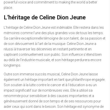
powerful voice and commitment to making the world a better
place.
L’héritage de Celine Dion Jeune
L’héritage de Celine Dion Jeune est indéniable. Elle restera dans les
mémoires comme l’une des plus grandes voix de tous les temps.
Sa carrière exceptionnelle témoigne de son talent, de sa passion et
de son dévouement à l’art de la musique. Celine Dion Jeune a
réussi à traverser les décennies en restant pertinente et en
captivant continuellement son public. Son influence s’étend bien
au-delà de l’industrie musicale, et son héritage perdurera encore
longtemps.
Outre son immense succès musical, Celine Dion Jeune laisse
également un héritage important en tant que philanthrope engagée.
Son soutien à la lutte contre le cancer et à l’éducation a eu un
impact significatif sur de nombreuses vies. Elle a utilisé sa
renommée pour sensibiliser à des causes importantes et a
généreusement donné de son temps et de ses ressources pour
aider ceux qui sont dans le besoin. Son héritage est synonyme de