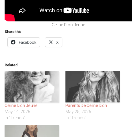
Celine Dion Jeune
Share this:
Facebook
X
Related
Celine Dion Jeune
Parents De Celine Dion
May 14, 2026
May 25, 2026
In "Trends"
In "Trends"