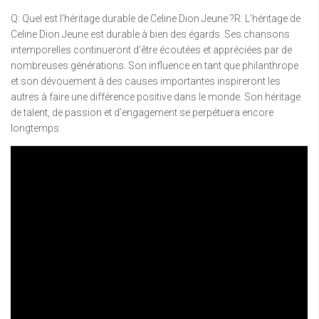
Q: Quel est l’héritage durable de Celine Dion Jeune ?R: L’héritage de
Celine Dion Jeune est durable à bien des égards. Ses chansons
intemporelles continueront d’être écoutées et appréciées par de
nombreuses générations. Son influence en tant que philanthrope
et son dévouement à des causes importantes inspireront les
autres à faire une différence positive dans le monde. Son héritage
de talent, de passion et d’engagement se perpétuera encore
longtemps