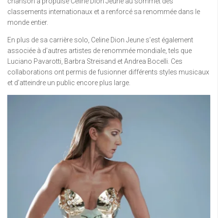
chanson a propulsé Celine Dion Jeune au sommet des
classements internationaux et a renforcé sa renommée dans le
monde entier.
En plus de sa carrière solo, Celine Dion Jeune s’est également
associée à d’autres artistes de renommée mondiale, tels que
Luciano Pavarotti, Barbra Streisand et Andrea Bocelli. Ces
collaborations ont permis de fusionner différents styles musicaux
et d’atteindre un public encore plus large.