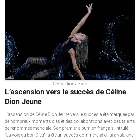
Celine Dion Jeune
L’ascension vers le succès de Céline
Dion Jeune
L’ascension de Céline Dion Jeune vers le succès a été marquée par
de nombreux moments clés et des collaborations avec des talents
de renommée mondiale. Son premier album en français, intitulé
“La voix du bon Dieu”, a été un succès commercial et lui a valu une