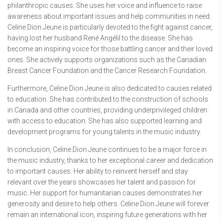
philanthropic causes. She uses her voice and influence to raise
awareness about important issues and help communities in need.
Celine Dion Jeune is particularly devoted to the fight against cancer,
having lost her husband René Angélil to the disease. She has
become an inspiring voice for those battling cancer and their loved
ones. She actively supports organizations such as the Canadian
Breast Cancer Foundation and the Cancer Research Foundation.
Furthermore, Celine Dion Jeune is also dedicated to causes related
to education. She has contributed to the construction of schools
in Canada and other countries, providing underprivileged children
with access to education. She has also supported learning and
development programs for young talents in the music industry.
In conclusion, Celine Dion Jeune continues to be a major force in
the music industry, thanks to her exceptional career and dedication
to important causes. Her ability to reinvent herself and stay
relevant over the years showcases her talent and passion for
music. Her support for humanitarian causes demonstrates her
generosity and desire to help others. Celine Dion Jeune will forever
remain an international icon, inspiring future generations with her