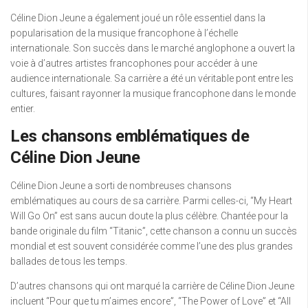
Céline Dion Jeune a également joué un rôle essentiel dans la
popularisation de la musique francophone à l’échelle
internationale. Son succès dans le marché anglophone a ouvert la
voie à d’autres artistes francophones pour accéder à une
audience internationale. Sa carrière a été un véritable pont entre les
cultures, faisant rayonner la musique francophone dans le monde
entier.
Les chansons emblématiques de
Céline Dion Jeune
Céline Dion Jeune a sorti de nombreuses chansons
emblématiques au cours de sa carrière. Parmi celles-ci, “My Heart
Will Go On” est sans aucun doute la plus célèbre. Chantée pour la
bande originale du film “Titanic”, cette chanson a connu un succès
mondial et est souvent considérée comme l’une des plus grandes
ballades de tous les temps.
D’autres chansons qui ont marqué la carrière de Céline Dion Jeune
incluent “Pour que tu m’aimes encore”, “The Power of Love” et “All