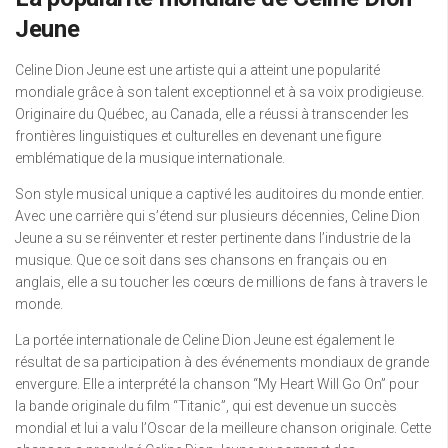
Jeune
Celine Dion Jeune est une artiste qui a atteint une popularité
mondiale grâce à son talent exceptionnel et à sa voix prodigieuse.
Originaire du Québec, au Canada, elle a réussi à transcender les
frontières linguistiques et culturelles en devenant une figure
emblématique de la musique internationale.
Son style musical unique a captivé les auditoires du monde entier.
Avec une carrière qui s’étend sur plusieurs décennies, Celine Dion
Jeune a su se réinventer et rester pertinente dans l’industrie de la
musique. Que ce soit dans ses chansons en français ou en
anglais, elle a su toucher les cœurs de millions de fans à travers le
monde.
La portée internationale de Celine Dion Jeune est également le
résultat de sa participation à des événements mondiaux de grande
envergure. Elle a interprété la chanson “My Heart Will Go On” pour
la bande originale du film “Titanic”, qui est devenue un succès
mondial et lui a valu l’Oscar de la meilleure chanson originale. Cette