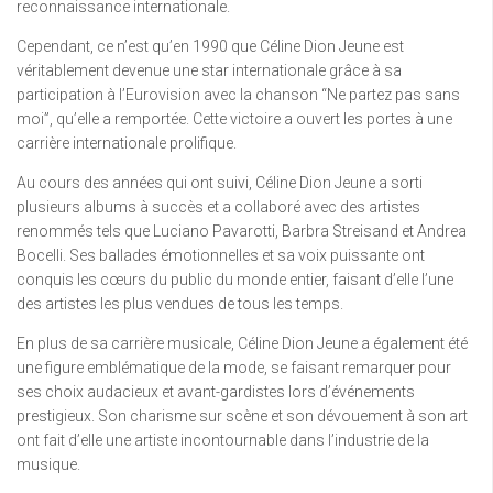
reconnaissance internationale.
Cependant, ce n’est qu’en 1990 que Céline Dion Jeune est
véritablement devenue une star internationale grâce à sa
participation à l’Eurovision avec la chanson “Ne partez pas sans
moi”, qu’elle a remportée. Cette victoire a ouvert les portes à une
carrière internationale prolifique.
Au cours des années qui ont suivi, Céline Dion Jeune a sorti
plusieurs albums à succès et a collaboré avec des artistes
renommés tels que Luciano Pavarotti, Barbra Streisand et Andrea
Bocelli. Ses ballades émotionnelles et sa voix puissante ont
conquis les cœurs du public du monde entier, faisant d’elle l’une
des artistes les plus vendues de tous les temps.
En plus de sa carrière musicale, Céline Dion Jeune a également été
une figure emblématique de la mode, se faisant remarquer pour
ses choix audacieux et avant-gardistes lors d’événements
prestigieux. Son charisme sur scène et son dévouement à son art
ont fait d’elle une artiste incontournable dans l’industrie de la
musique.