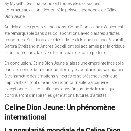
By Myself”. Ces chansons ont toutes été des succès
commerciaux et ont démontré la polyvalence vocale de Céline
Dion Jeune.
Au-delà de ses propres chansons, Céline Dion Jeune a également
été remarquable dans ses collaborations avec d’autres artistes
renommés. Ses duos avec des artistes tels que Luciano Pavarotti,
Barbra Streisand et Andrea Bocelli ont été acclamés par la critique
et ont contribué à la diversité musicale de son répertoire.
En conclusion, Céline Dion Jeune a laissé une empreinte indélébile
dans le monde de la musique. Son style vocal unique, sa capacité
à transmettre des émotions sincères et sa présence scénique
captivante en font une artiste incontournable. Sa carrière
exceptionnelle et son influence dans l’industrie de la musique
continueront d’inspirer les générations futures d’artistes.
Celine Dion Jeune: Un phénomène
international
La popularité mondiale de Celine Dion