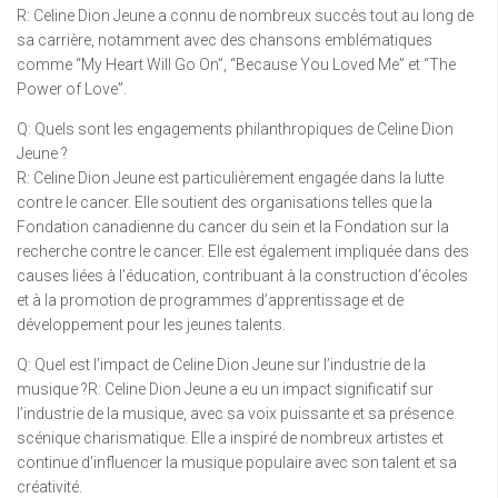
R: Celine Dion Jeune a connu de nombreux succès tout au long de
sa carrière, notamment avec des chansons emblématiques
comme “My Heart Will Go On”, “Because You Loved Me” et “The
Power of Love”.
Q: Quels sont les engagements philanthropiques de Celine Dion
Jeune ?
R: Celine Dion Jeune est particulièrement engagée dans la lutte
contre le cancer. Elle soutient des organisations telles que la
Fondation canadienne du cancer du sein et la Fondation sur la
recherche contre le cancer. Elle est également impliquée dans des
causes liées à l’éducation, contribuant à la construction d’écoles
et à la promotion de programmes d’apprentissage et de
développement pour les jeunes talents.
Q: Quel est l’impact de Celine Dion Jeune sur l’industrie de la
musique ?R: Celine Dion Jeune a eu un impact significatif sur
l’industrie de la musique, avec sa voix puissante et sa présence
scénique charismatique. Elle a inspiré de nombreux artistes et
continue d’influencer la musique populaire avec son talent et sa
créativité.