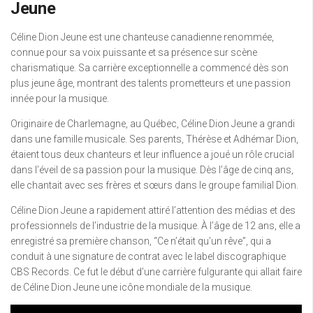
Jeune
Céline Dion Jeune est une chanteuse canadienne renommée,
connue pour sa voix puissante et sa présence sur scène
charismatique. Sa carrière exceptionnelle a commencé dès son
plus jeune âge, montrant des talents prometteurs et une passion
innée pour la musique.
Originaire de Charlemagne, au Québec, Céline Dion Jeune a grandi
dans une famille musicale. Ses parents, Thérèse et Adhémar Dion,
étaient tous deux chanteurs et leur influence a joué un rôle crucial
dans l’éveil de sa passion pour la musique. Dès l’âge de cinq ans,
elle chantait avec ses frères et sœurs dans le groupe familial Dion.
Céline Dion Jeune a rapidement attiré l’attention des médias et des
professionnels de l’industrie de la musique. À l’âge de 12 ans, elle a
enregistré sa première chanson, “Ce n’était qu’un rêve”, qui a
conduit à une signature de contrat avec le label discographique
CBS Records. Ce fut le début d’une carrière fulgurante qui allait faire
de Céline Dion Jeune une icône mondiale de la musique.