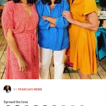
BY
FRANCAIS MEME
Spread the love