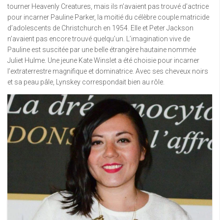
tourner Heavenly Creatures, mais ils n’avaient pas trouvé d’actrice
pour incarner Pauline Parker, la moitié du célèbre couple matricide
d’adolescents de Christchurch en 1954. Elle et Peter Jackson
n’avaient pas encore trouvé quelqu’un. L’imagination vive de
Pauline est suscitée par une belle étrangère hautaine nommée
Juliet Hulme. Une jeune Kate Winslet a été choisie pour incarner
l’extraterrestre magnifique et dominatrice. Avec ses cheveux noirs
et sa peau pâle, Lynskey correspondait bien au rôle.