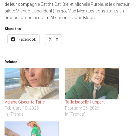
de leur compagnie Eat the Cat, Biel et Michelle Purple, et le directeur
pilote Michael Uppendahl (Fargo, Mad Men) Les consultants en
production incluent Jim Atkinson et John Bloom.
Share this:
Facebook
X
Related
Vahina Giocante Taille
Taille Isabelle Huppert
February 10, 2026
February 25, 2026
In "Trends"
In "Trends"