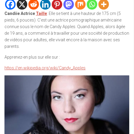
Candiie Actrice
Taille
: Elle se tient à une hauteur de 175 cm (5
pieds, 6 pouces). C’est une actrice pornographique américaine
connue sous le nom de Candy Apples. Quand Apples, alors âgée
de 19 ans, a commencé à travailler pour une société de production
de vidéos pour adultes, elle vivait encore à la maison avec ses
parents.
Apprenez-en plus sur elle sur :
https://en.wikipedia.org/wiki/Candy_Apples