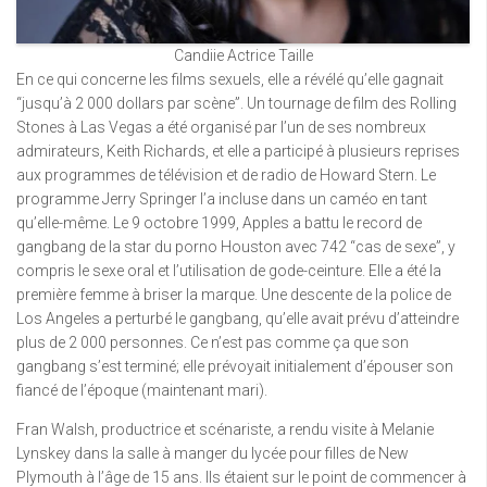
Candiie Actrice Taille
En ce qui concerne les films sexuels, elle a révélé qu’elle gagnait
“jusqu’à 2 000 dollars par scène”. Un tournage de film des Rolling
Stones à Las Vegas a été organisé par l’un de ses nombreux
admirateurs, Keith Richards, et elle a participé à plusieurs reprises
aux programmes de télévision et de radio de Howard Stern. Le
programme Jerry Springer l’a incluse dans un caméo en tant
qu’elle-même. Le 9 octobre 1999, Apples a battu le record de
gangbang de la star du porno Houston avec 742 “cas de sexe”, y
compris le sexe oral et l’utilisation de gode-ceinture. Elle a été la
première femme à briser la marque. Une descente de la police de
Los Angeles a perturbé le gangbang, qu’elle avait prévu d’atteindre
plus de 2 000 personnes. Ce n’est pas comme ça que son
gangbang s’est terminé; elle prévoyait initialement d’épouser son
fiancé de l’époque (maintenant mari).
Fran Walsh, productrice et scénariste, a rendu visite à Melanie
Lynskey dans la salle à manger du lycée pour filles de New
Plymouth à l’âge de 15 ans. Ils étaient sur le point de commencer à