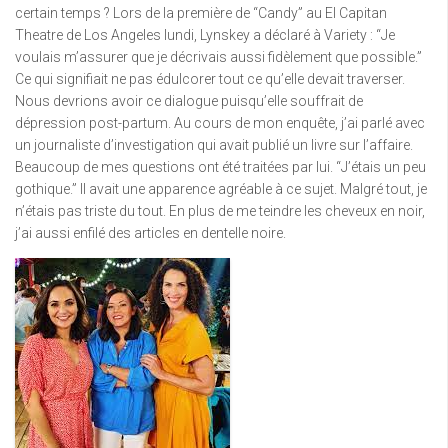
certain temps ? Lors de la première de “Candy” au El Capitan
Theatre de Los Angeles lundi, Lynskey a déclaré à Variety : “Je
voulais m’assurer que je décrivais aussi fidèlement que possible.”
Ce qui signifiait ne pas édulcorer tout ce qu’elle devait traverser.
Nous devrions avoir ce dialogue puisqu’elle souffrait de
dépression post-partum. Au cours de mon enquête, j’ai parlé avec
un journaliste d’investigation qui avait publié un livre sur l’affaire.
Beaucoup de mes questions ont été traitées par lui. “J’étais un peu
gothique.” Il avait une apparence agréable à ce sujet. Malgré tout, je
n’étais pas triste du tout. En plus de me teindre les cheveux en noir,
j’ai aussi enfilé des articles en dentelle noire.