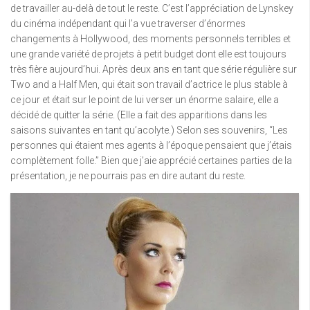
de travailler au-delà de tout le reste. C’est l’appréciation de Lynskey
du cinéma indépendant qui l’a vue traverser d’énormes
changements à Hollywood, des moments personnels terribles et
une grande variété de projets à petit budget dont elle est toujours
très fière aujourd’hui. Après deux ans en tant que série régulière sur
Two and a Half Men, qui était son travail d’actrice le plus stable à
ce jour et était sur le point de lui verser un énorme salaire, elle a
décidé de quitter la série. (Elle a fait des apparitions dans les
saisons suivantes en tant qu’acolyte.) Selon ses souvenirs, “Les
personnes qui étaient mes agents à l’époque pensaient que j’étais
complètement folle.” Bien que j’aie apprécié certaines parties de la
présentation, je ne pourrais pas en dire autant du reste.