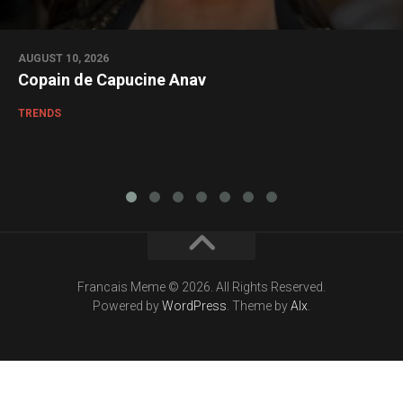
AUGUST 10, 2026
Copain de Capucine Anav
TRENDS
Francais Meme © 2026. All Rights Reserved.
Powered by
WordPress
. Theme by
Alx
.