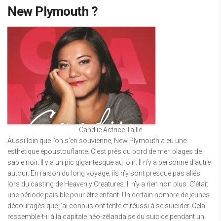
New Plymouth ?
Candiie Actrice Taille
Aussi loin que l’on s’en souvienne, New Plymouth a eu une
esthétique époustouflante. C’est près du bord de mer. plages de
sable noir. Il y a un pic gigantesque au loin. Il n’y a personne d’autre
autour. En raison du long voyage, ils n’y sont presque pas allés
lors du casting de Heavenly Creatures. Il n’y a rien non plus. C’était
une période paisible pour être enfant. Un certain nombre de jeunes
découragés que j’ai connus ont tenté et réussi à se suicider. Cela
ressemble-t-il à la capitale néo-zélandaise du suicide pendant un