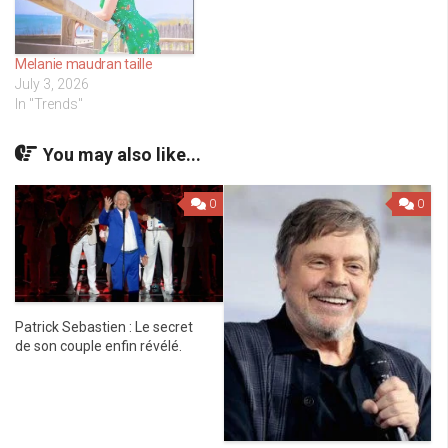
Melanie maudran taille
July 3, 2026
In "Trends"
You may also like...
0
0
Patrick Sebastien : Le secret
de son couple enfin révélé.