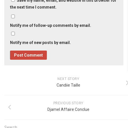
Save my name, email, and website in this browser for
the next time I comment.
Notify me of follow-up comments by email.
Notify me of new posts by email.
NEXT STORY
Candiie Taille
PREVIOUS STORY
Djamel Affaire Conclue
Search