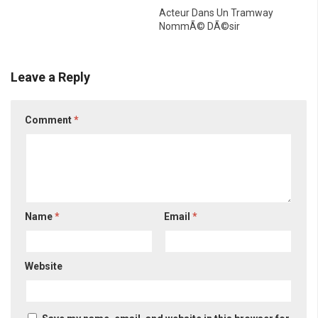
Acteur Dans Un Tramway
NommÃ© DÃ©sir
Leave a Reply
Comment
*
Name
*
Email
*
Website