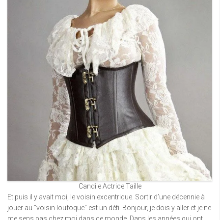
Candiie Actrice Taille
Et puis il y avait moi, le voisin excentrique. Sortir d’une décennie à
jouer au “voisin loufoque” est un défi. Bonjour, je dois y aller et je ne
me sens pas chez moi dans ce monde. Dans les années qui ont