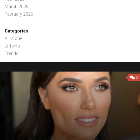
March 2026
February 2026
Categories
All in one
Enfants
Trends
0