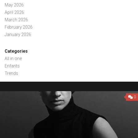
May 2026
April 2026
March 2026
February 2026
January 2026
Categories
All in one
Enfants
Trends
0