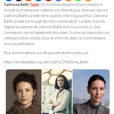
Caitriona Balfe
Taille
: De nombreuses personnes à travers le
monde sont devenues célèbres sur Internet pour diverses raisons.
Caitriona Balfe La taille est le sujet du chat d’aujourd’hui. Caitriona
Balfe La taille est le sujet de notre conversation. La taille, le poids,
l’âge et les parents de Caitriona Balfe sont tous inclus ici. Ses
connexions seront également discutées. Si vous en savez plus sur
cette personne, veuillez nous en informer dans un commentaire
sous la publication.
Plus d’informations sur elle peuvent être trouvées sur:
https://en.wikipedia.org/wiki/Caitr%C3%ADona_Balfe.