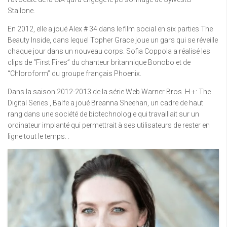
Stallone.
En 2012, elle a joué Alex # 34 dans le film social en six parties The
Beauty Inside, dans lequel Topher Grace joue un gars qui se réveille
chaque jour dans un nouveau corps. Sofia Coppola a réalisé les
clips de “First Fires” du chanteur britannique Bonobo et de
“Chloroform” du groupe français Phoenix.
Dans la saison 2012-2013 de la série Web Warner Bros. H +: The
Digital Series , Balfe a joué Breanna Sheehan, un cadre de haut
rang dans une société de biotechnologie qui travaillait sur un
ordinateur implanté qui permettrait à ses utilisateurs de rester en
ligne tout le temps. .