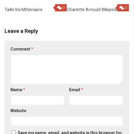
0
0
Taille Iris Mittenaere
Charlotte Arnould Wikipedia
Leave a Reply
Comment
*
Name
*
Email
*
Website
Save my name, email, and website in this browser for