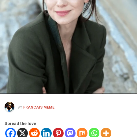
BY
FRANCAIS MEME
Spread the love