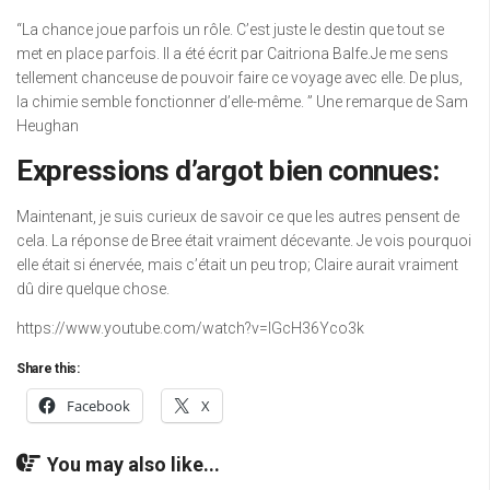
“La chance joue parfois un rôle. C’est juste le destin que tout se
met en place parfois. Il a été écrit par Caitriona Balfe.Je me sens
tellement chanceuse de pouvoir faire ce voyage avec elle. De plus,
la chimie semble fonctionner d’elle-même. ” Une remarque de Sam
Heughan
Expressions d’argot bien connues:
Maintenant, je suis curieux de savoir ce que les autres pensent de
cela. La réponse de Bree était vraiment décevante. Je vois pourquoi
elle était si énervée, mais c’était un peu trop; Claire aurait vraiment
dû dire quelque chose.
https://www.youtube.com/watch?v=IGcH36Yco3k
Share this:
Facebook
X
You may also like...