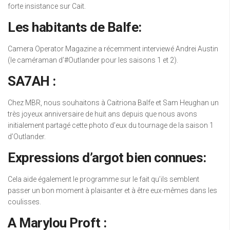
forte insistance sur Cait.
Les habitants de Balfe:
Camera Operator Magazine a récemment interviewé Andrei Austin
(le caméraman d’#Outlander pour les saisons 1 et 2).
SA7AH :
Chez MBR, nous souhaitons à Caitriona Balfe et Sam Heughan un
très joyeux anniversaire de huit ans depuis que nous avons
initialement partagé cette photo d’eux du tournage de la saison 1
d’Outlander.
Expressions d’argot bien connues:
Cela aide également le programme sur le fait qu’ils semblent
passer un bon moment à plaisanter et à être eux-mêmes dans les
coulisses.
A Marylou Proft :