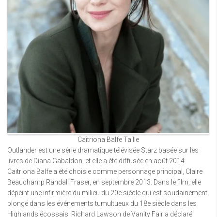
Caitriona Balfe Taille
Outlander est une série dramatique télévisée Starz basée sur les
livres de Diana Gabaldon, et elle a été diffusée en août 2014.
Caitriona Balfe a été choisie comme personnage principal, Claire
Beauchamp Randall Fraser, en septembre 2013. Dans le film, elle
dépeint une infirmière du milieu du 20e siècle qui est soudainement
plongé dans les événements tumultueux du 18e siècle dans les
Highlands écossais. Richard Lawson de Vanity Fair a déclaré: