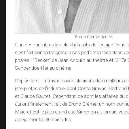
Bruno Cremer Jeune
L’un des membres les plus hilarants de l’équipe Dans l
s’est fait connaître grâce à ses performances dans d
phares : “Becket” de Jean Anouilh au théâtre et “317e 
Schoendoerffer au cinéma.
Depuis lors, il a travaillé avec plusieurs des meilleurs c
interprètes de l’industrie, dont Costa Gravas, Bertrand
et Claude Sautet. Cependant, ce sont les affaires du
qui ont finalement fait de Bruno Crémer un nom connu.
Maigret est le plus grand que Simenon ait jamais vu dans
a déjà montré 30 épisodes.