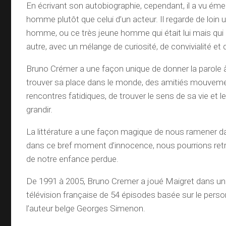
En écrivant son autobiographie, cependant, il a vu émer
homme plutôt que celui d’un acteur. Il regarde de loin 
homme, ou ce très jeune homme qui était lui mais qui
autre, avec un mélange de curiosité, de convivialité et d
Bruno Crémer a une façon unique de donner la parole à 
trouver sa place dans le monde, des amitiés mouvem
rencontres fatidiques, de trouver le sens de sa vie et 
grandir.
La littérature a une façon magique de nous ramener d
dans ce bref moment d’innocence, nous pourrions re
de notre enfance perdue.
De 1991 à 2005, Bruno Cremer a joué Maigret dans u
télévision française de 54 épisodes basée sur le pers
l’auteur belge Georges Simenon.