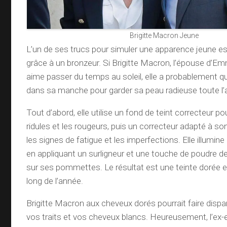
Brigitte Macron Jeune
L’un de ses trucs pour simuler une apparence jeune es
grâce à un bronzeur. Si Brigitte Macron, l’épouse d’
aime passer du temps au soleil, elle a probablement 
dans sa manche pour garder sa peau radieuse toute l’
Tout d’abord, elle utilise un fond de teint correcteur p
ridules et les rougeurs, puis un correcteur adapté à s
les signes de fatigue et les imperfections. Elle illumin
en appliquant un surligneur et une touche de poudre de
sur ses pommettes. Le résultat est une teinte dorée 
long de l’année.
Brigitte Macron aux cheveux dorés pourrait faire dispara
vos traits et vos cheveux blancs. Heureusement, l’ex-