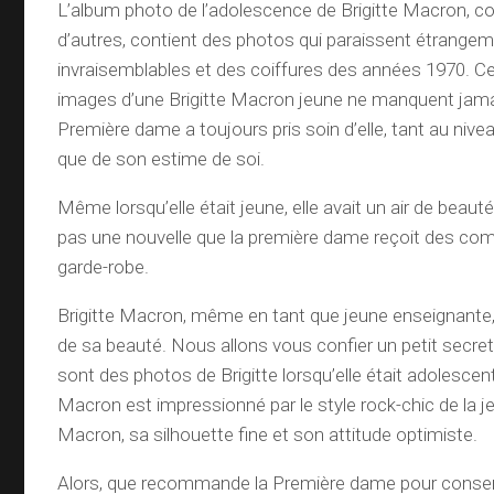
L’album photo de l’adolescence de Brigitte Macron,
d’autres, contient des photos qui paraissent étrange
invraisemblables et des coiffures des années 1970. C
images d’une Brigitte Macron jeune ne manquent jamai
Première dame a toujours pris soin d’elle, tant au niv
que de son estime de soi.
Même lorsqu’elle était jeune, elle avait un air de beauté
pas une nouvelle que la première dame reçoit des co
garde-robe.
Brigitte Macron, même en tant que jeune enseignante,
de sa beauté. Nous allons vous confier un petit secret 
sont des photos de Brigitte lorsqu’elle était adolesc
Macron est impressionné par le style rock-chic de la je
Macron, sa silhouette fine et son attitude optimiste.
Alors, que recommande la Première dame pour conserv