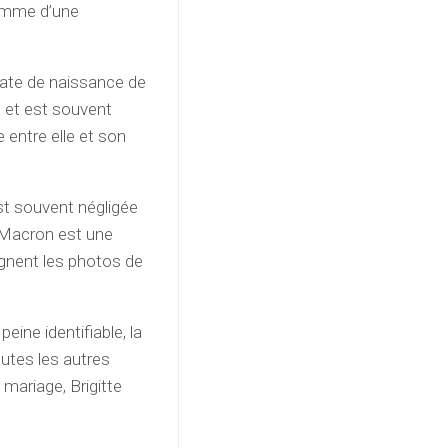
comme d’une
date de naissance de
c et est souvent
 entre elle et son
st souvent négligée
 Macron est une
ignent les photos de
eine identifiable, la
outes les autres
mariage, Brigitte