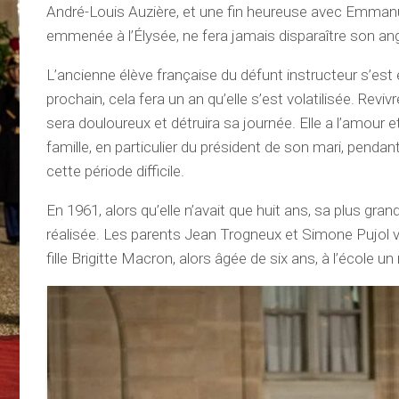
André-Louis Auzière, et une fin heureuse avec Emmanu
emmenée à l’Élysée, ne fera jamais disparaître son an
L’ancienne élève française du défunt instructeur s’est é
prochain, cela fera un an qu’elle s’est volatilisée. Revi
sera douloureux et détruira sa journée. Elle a l’amour e
famille, en particulier du président de son mari, pendant
cette période difficile.
En 1961, alors qu’elle n’avait que huit ans, sa plus gran
réalisée. Les parents Jean Trogneux et Simone Pujol v
fille Brigitte Macron, alors âgée de six ans, à l’école u