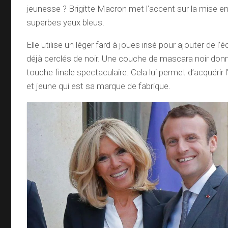
jeunesse ? Brigitte Macron met l’accent sur la mise en
superbes yeux bleus.
Elle utilise un léger fard à joues irisé pour ajouter de l’
déjà cerclés de noir. Une couche de mascara noir don
touche finale spectaculaire. Cela lui permet d’acquérir 
et jeune qui est sa marque de fabrique.