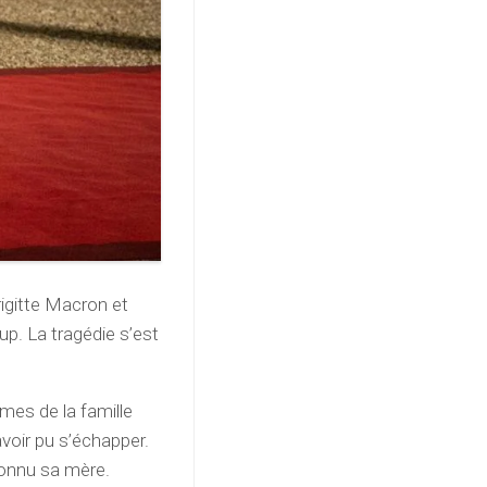
igitte Macron et
oup. La tragédie s’est
mes de la famille
 avoir pu s’échapper.
connu sa mère.