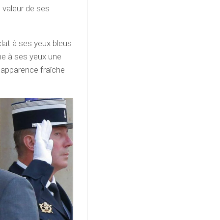
 valeur de ses
éclat à ses yeux bleus
ne à ses yeux une
l’apparence fraîche