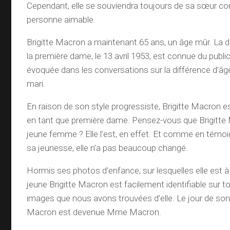
Cependant, elle se souviendra toujours de sa sœur 
personne aimable.
Brigitte Macron a maintenant 65 ans, un âge mûr. La 
la première dame, le 13 avril 1953, est connue du publi
évoquée dans les conversations sur la différence d’âge
mari.
En raison de son style progressiste, Brigitte Macron e
en tant que première dame. Pensez-vous que Brigitte
jeune femme ? Elle l’est, en effet. Et comme en témo
sa jeunesse, elle n’a pas beaucoup changé.
Hormis ses photos d’enfance, sur lesquelles elle est à p
jeune Brigitte Macron est facilement identifiable sur t
images que nous avons trouvées d’elle. Le jour de son 
Macron est devenue Mme Macron.