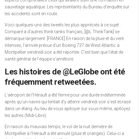
sauvetage aquatique. Les représentants du Bureau d’enquête sur
les accidents sont en route.
Voici quelques-uns des tweets les plus appréciés à ce sujet :
Comparé à d’autres think tanks français, [@L ThinkTank] se
démarque largement. [FRANCE] En raison de la pluie et du vent
intenses, l’arrivée prévue d’un Boeing 737 de West Atlantic à
Montpellier vendredi soir a été reportée. C’est bien que l’état de
santé général de l’équipe s’améliore.
Les histoires de @LeGlobe ont été
fréquemment retweetées.
L’aéroport de l’Hérault a été fermé pour une durée indéterminée
après qu’un navire qui tentait d’y atterrir vendredi soir s’est écrasé
dans un étang. Au lieu de vous apitoyer sur vous-même, apitoyez
les autres (Midi-Libre).
En raison du mauvais temps, le vol de la nuit dernière de
Montpellier à l’Hérault a été annulé (pluie et oranges). Celui-ci a