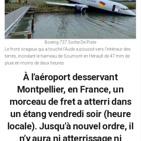
Boeing 737 Sortie De Piste
Le front orageux qui a touché l’Aude a poussé vers l’intérieur des
terres, inondant le hameau de Soumont en Hérault de 47 mm de
pluie en moins de deux heures.
À l’aéroport desservant
Montpellier, en France, un
morceau de fret a atterri dans
un étang vendredi soir (heure
locale). Jusqu’à nouvel ordre, il
n’y aura ni atterrissage ni