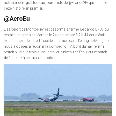
notre sincère gratitude au journaliste de @France2tv qui a publié
cette histoire en premier.
@AeroBu
L’aéroport de Montpellier est désormais fermé. Le cargo B737 qui
tentait d’atterrir s’est écrasé le 24 septembre à 2 h 44 car c’était
trop risqué de le faire. L’accident d’avion dans l’étang de Mauguio
nous a obligés à reporter la compétition. À bord du navire, il ne
restait plus que trois survivants, et le niveau de l’eau leur montait
déjà au nez à certains endroits.