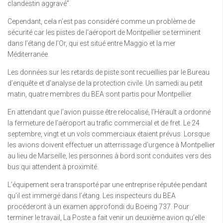
clandestin aggravé”.
Cependant, cela n’est pas considéré comme un problème de
sécurité car les pistes de l’aéroport de Montpellier se terminent
dans l’étang de l’Or, qui est situé entre Maggio et la mer
Méditerranée.
Les données sur les retards de piste sont recueillies par le Bureau
d’enquête et d’analyse de la protection civile. Un samedi au petit
matin, quatre membres du BEA sont partis pour Montpellier.
En attendant que l’avion puisse être relocalisé, l’Hérault a ordonné
la fermeture de l’aéroport au trafic commercial et de fret. Le 24
septembre, vingt et un vols commerciaux étaient prévus. Lorsque
les avions doivent effectuer un atterrissage d’urgence à Montpellier
au lieu de Marseille, les personnes à bord sont conduites vers des
bus qui attendent à proximité.
L’équipement sera transporté par une entreprise réputée pendant
qu’il est immergé dans l’étang. Les inspecteurs du BEA
procéderont à un examen approfondi du Boeing 737. Pour
terminer le travail, La Poste a fait venir un deuxième avion qu’elle