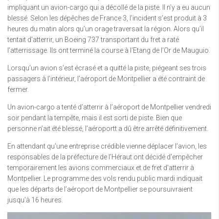
impliquant un avion-cargo qui a décollé de la piste. Il n’y a eu aucun
blessé. Selon les dépêches de France 3, l’incident s’est produit à 3
heures du matin alors qu’un orage traversait la région. Alors qu’il
tentait d’atterrir, un Boeing 737 transportant du fret a raté
l’atterrissage. Ils ont terminé la course à l’Etang de l’Or de Mauguio.
Lorsqu’un avion s’est écrasé et a quitté la piste, piégeant ses trois
passagers à l’intérieur, l’aéroport de Montpellier a été contraint de
fermer.
Un avion-cargo a tenté d’atterrir à l’aéroport de Montpellier vendredi
soir pendant la tempête, mais il est sorti de piste. Bien que
personne n’ait été blessé, l’aéroportt a dû être arrêté définitivement.
En attendant qu’une entreprise crédible vienne déplacer l’avion, les
responsables de la préfecture de l’Héraut ont décidé d’empêcher
temporairement les avions commerciaux et de fret d’atterrir à
Montpellier. Le programme des vols rendu public mardi indiquait
que les départs de l’aéroport de Montpellier se poursuivraient
jusqu’à 16 heures.