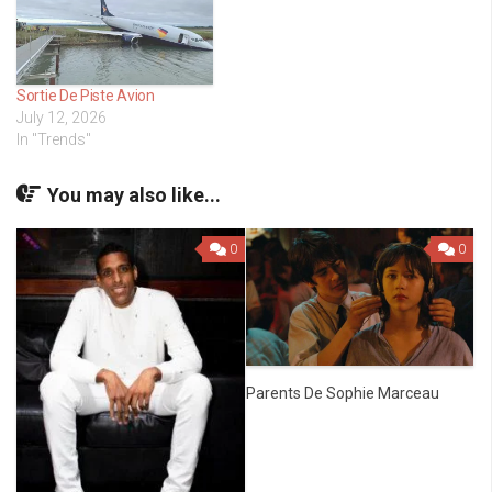
Sortie De Piste Avion
July 12, 2026
In "Trends"
You may also like...
0
0
Parents De Sophie Marceau