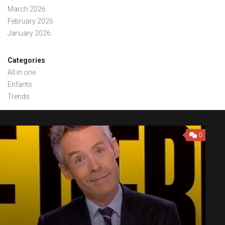
March 2026
February 2026
January 2026
Categories
All in one
Enfants
Trends
0