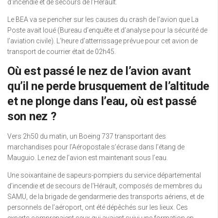
d’incendie et de secours de l’Hérault.
Le BEA va se pencher sur les causes du crash de l’avion que La
Poste avait loué (Bureau d’enquête et d’analyse pour la sécurité de
l’aviation civile). L’heure d’atterrissage prévue pour cet avion de
transport de courrier était de 02h45.
Où est passé le nez de l’avion avant
qu’il ne perde brusquement de l’altitude
et ne plonge dans l’eau, où est passé
son nez ?
Vers 2h50 du matin, un Boeing 737 transportant des
marchandises pour l’Aéropostale s’écrase dans l’étang de
Mauguio. Le nez de l’avion est maintenant sous l’eau.
Une soixantaine de sapeurs-pompiers du service départemental
d’incendie et de secours de l’Hérault, composés de membres du
SAMU, de la brigade de gendarmerie des transports aériens, et de
personnels de l’aéroport, ont été dépêchés sur les lieux. Ces
experts comprenaient ceux qui avaient suivi une formation en