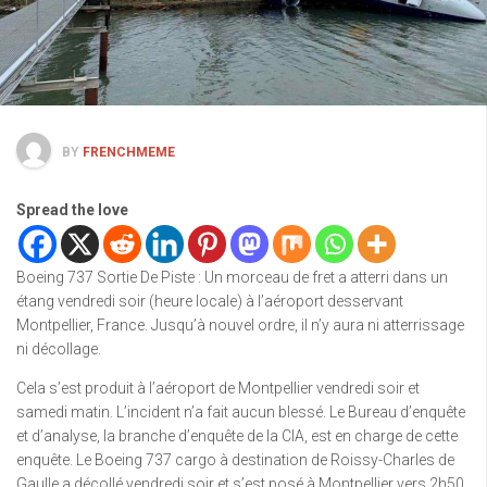
BY
FRENCHMEME
Spread the love
Boeing 737 Sortie De Piste : Un morceau de fret a atterri dans un
étang vendredi soir (heure locale) à l’aéroport desservant
Montpellier, France. Jusqu’à nouvel ordre, il n’y aura ni atterrissage
ni décollage.
Cela s’est produit à l’aéroport de Montpellier vendredi soir et
samedi matin. L’incident n’a fait aucun blessé. Le Bureau d’enquête
et d’analyse, la branche d’enquête de la CIA, est en charge de cette
enquête. Le Boeing 737 cargo à destination de Roissy-Charles de
Gaulle a décollé vendredi soir et s’est posé à Montpellier vers 2h50