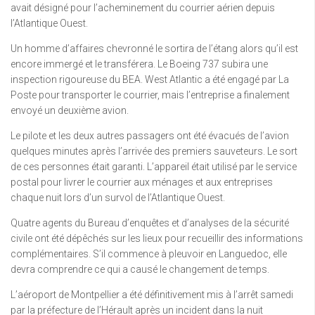
avait désigné pour l’acheminement du courrier aérien depuis
l’Atlantique Ouest.
Un homme d’affaires chevronné le sortira de l’étang alors qu’il est
encore immergé et le transférera. Le Boeing 737 subira une
inspection rigoureuse du BEA. West Atlantic a été engagé par La
Poste pour transporter le courrier, mais l’entreprise a finalement
envoyé un deuxième avion.
Le pilote et les deux autres passagers ont été évacués de l’avion
quelques minutes après l’arrivée des premiers sauveteurs. Le sort
de ces personnes était garanti. L’appareil était utilisé par le service
postal pour livrer le courrier aux ménages et aux entreprises
chaque nuit lors d’un survol de l’Atlantique Ouest.
Quatre agents du Bureau d’enquêtes et d’analyses de la sécurité
civile ont été dépêchés sur les lieux pour recueillir des informations
complémentaires. S’il commence à pleuvoir en Languedoc, elle
devra comprendre ce qui a causé le changement de temps.
L’aéroport de Montpellier a été définitivement mis à l’arrêt samedi
par la préfecture de l’Hérault après un incident dans la nuit