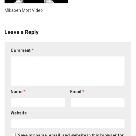
Mikaben Mort Video
Leave a Reply
Comment
*
Name
*
Email
*
Website
Save my name, email, and website in this browser for