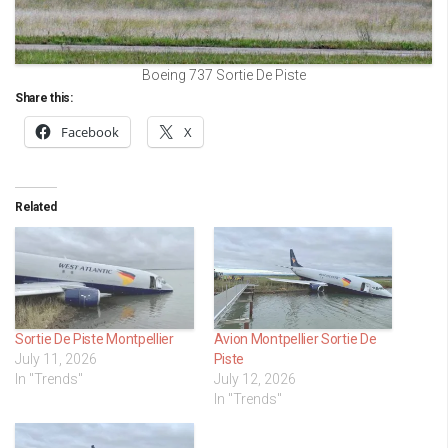
Boeing 737 Sortie De Piste
Share this:
Facebook
X
Related
Sortie De Piste Montpellier
Avion Montpellier Sortie De
July 11, 2026
Piste
In "Trends"
July 12, 2026
In "Trends"