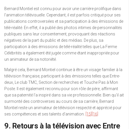
Bernard Montiel est connu pour avoir une carrière prolifique dans
l’animation télévisuelle. Cependant, il est parfois critiqué pour ses
publications controversées et sa participation à des émissions de
télé-réalité. En effet, il a publié des photos intimes de personnalités
publiques sans leur consentement, provoquant des réactions
négatives de la part du public et des médias. De plus, sa
participation à des émissions de télé-réalité telles que La Ferme
Célébrités a également été jugée comme étant inappropriée pour
un animateur de sa notoriété.
Malgré cela, Bernard Montiel continue à être un visage familier à la
télévision française, participant à des émissions telles que Entre-
deux, Le club TMC, Section de recherches et Touche Pas à Mon
Poste. Il est également reconnu pour son rôle de père, affirmant
que sa paternité l’a inspiré dans sa vie professionnelle. Bien qu’il ait
surmonté des controverses au cours de sa carrière, Bernard
Montiel reste un animateur de télévision respecté et apprécié pour
ses compétences et ses talents d’animation.
[15]
[16]
9. Retours à la télévision avec Entre