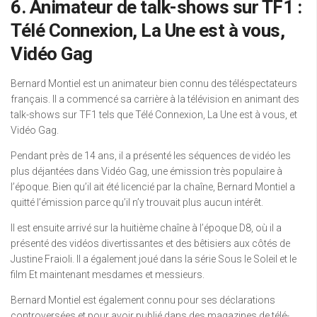
6. Animateur de talk-shows sur TF1 :
Télé Connexion, La Une est à vous,
Vidéo Gag
Bernard Montiel est un animateur bien connu des téléspectateurs
français. Il a commencé sa carrière à la télévision en animant des
talk-shows sur TF1 tels que Télé Connexion, La Une est à vous, et
Vidéo Gag.
Pendant près de 14 ans, il a présenté les séquences de vidéo les
plus déjantées dans Vidéo Gag, une émission très populaire à
l’époque. Bien qu’il ait été licencié par la chaîne, Bernard Montiel a
quitté l’émission parce qu’il n’y trouvait plus aucun intérêt.
Il est ensuite arrivé sur la huitième chaîne à l’époque D8, où il a
présenté des vidéos divertissantes et des bêtisiers aux côtés de
Justine Fraioli. Il a également joué dans la série Sous le Soleil et le
film Et maintenant mesdames et messieurs.
Bernard Montiel est également connu pour ses déclarations
controversées et pour avoir publié dans des magazines de télé-