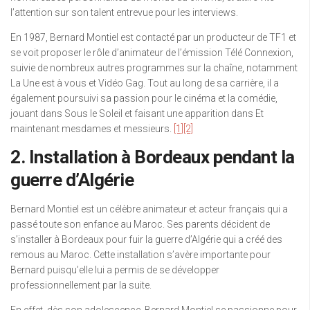
l’attention sur son talent entrevue pour les interviews.
En 1987, Bernard Montiel est contacté par un producteur de TF1 et
se voit proposer le rôle d’animateur de l’émission Télé Connexion,
suivie de nombreux autres programmes sur la chaîne, notamment
La Une est à vous et Vidéo Gag. Tout au long de sa carrière, il a
également poursuivi sa passion pour le cinéma et la comédie,
jouant dans Sous le Soleil et faisant une apparition dans Et
maintenant mesdames et messieurs.
[1]
[2]
2. Installation à Bordeaux pendant la
guerre d’Algérie
Bernard Montiel est un célèbre animateur et acteur français qui a
passé toute son enfance au Maroc. Ses parents décident de
s’installer à Bordeaux pour fuir la guerre d’Algérie qui a créé des
remous au Maroc. Cette installation s’avère importante pour
Bernard puisqu’elle lui a permis de se développer
professionnellement par la suite.