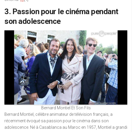
3. Passion pour le cinéma pendant
son adolescence
Bernard Montiel Et Son Fils
Bernard Montiel, célèbre animateur de télévision français, a
récemment évoqué sa passion pour le cinéma dans son
adolescence. Né à Casablanca au Maroc en 1957, Montiel a grandi