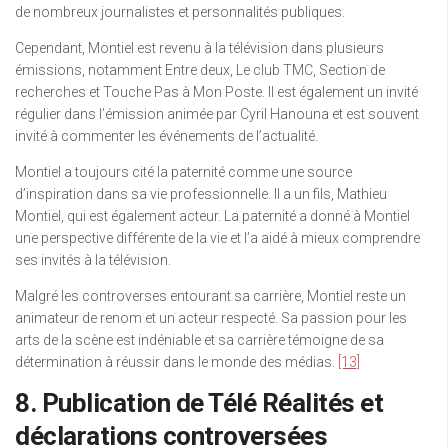
de nombreux journalistes et personnalités publiques.
Cependant, Montiel est revenu à la télévision dans plusieurs
émissions, notamment Entre deux, Le club TMC, Section de
recherches et Touche Pas à Mon Poste. Il est également un invité
régulier dans l’émission animée par Cyril Hanouna et est souvent
invité à commenter les événements de l’actualité.
Montiel a toujours cité la paternité comme une source
d’inspiration dans sa vie professionnelle. Il a un fils, Mathieu
Montiel, qui est également acteur. La paternité a donné à Montiel
une perspective différente de la vie et l’a aidé à mieux comprendre
ses invités à la télévision.
Malgré les controverses entourant sa carrière, Montiel reste un
animateur de renom et un acteur respecté. Sa passion pour les
arts de la scène est indéniable et sa carrière témoigne de sa
détermination à réussir dans le monde des médias.
[13]
8. Publication de Télé Réalités et
déclarations controversées