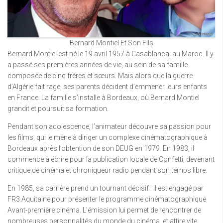
Bernard Montiel Et Son Fils
Bernard Montiel est né le 19 avril 1957 à Casablanca, au Maroc. Il y
a passé ses premières années de vie, au sein de sa famille
composée de cinq frères et sœurs. Mais alors que la guerre
d’Algérie fait rage, ses parents décident d’emmener leurs enfants
en France. La famille s’installe à Bordeaux, où Bernard Montiel
grandit et poursuit sa formation.
Pendant son adolescence, l’animateur découvre sa passion pour
les films, qui le mène à diriger un complexe cinématographique à
Bordeaux après l’obtention de son DEUG en 1979. En 1983, il
commence à écrire pour la publication locale de Confetti, devenant
critique de cinéma et chroniqueur radio pendant son temps libre.
En 1985, sa carrière prend un tournant décisif : il est engagé par
FR3 Aquitaine pour présenter le programme cinématographique
Avant-première cinéma. L’émission lui permet de rencontrer de
nombreuses personnalités du monde du cinéma, et attire vite