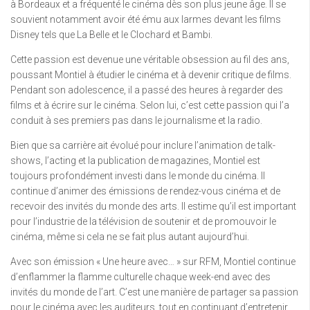
à Bordeaux et a fréquenté le cinéma dès son plus jeune âge. Il se
souvient notamment avoir été ému aux larmes devant les films
Disney tels que La Belle et le Clochard et Bambi.
Cette passion est devenue une véritable obsession au fil des ans,
poussant Montiel à étudier le cinéma et à devenir critique de films.
Pendant son adolescence, il a passé des heures à regarder des
films et à écrire sur le cinéma. Selon lui, c’est cette passion qui l’a
conduit à ses premiers pas dans le journalisme et la radio.
Bien que sa carrière ait évolué pour inclure l’animation de talk-
shows, l’acting et la publication de magazines, Montiel est
toujours profondément investi dans le monde du cinéma. Il
continue d’animer des émissions de rendez-vous cinéma et de
recevoir des invités du monde des arts. Il estime qu’il est important
pour l’industrie de la télévision de soutenir et de promouvoir le
cinéma, même si cela ne se fait plus autant aujourd’hui.
Avec son émission « Une heure avec… » sur RFM, Montiel continue
d’enflammer la flamme culturelle chaque week-end avec des
invités du monde de l’art. C’est une manière de partager sa passion
pour le cinéma avec les auditeurs, tout en continuant d’entretenir