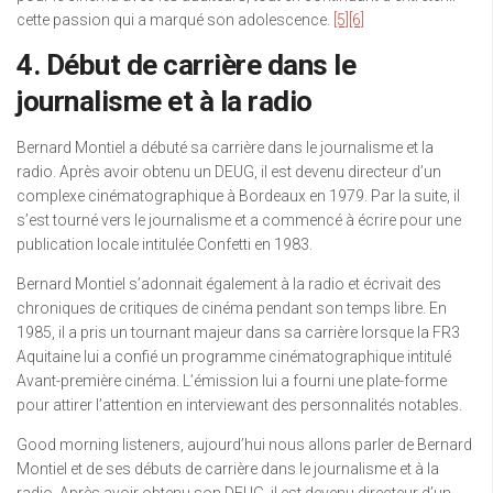
cette passion qui a marqué son adolescence.
[5]
[6]
4. Début de carrière dans le
journalisme et à la radio
Bernard Montiel a débuté sa carrière dans le journalisme et la
radio. Après avoir obtenu un DEUG, il est devenu directeur d’un
complexe cinématographique à Bordeaux en 1979. Par la suite, il
s’est tourné vers le journalisme et a commencé à écrire pour une
publication locale intitulée Confetti en 1983.
Bernard Montiel s’adonnait également à la radio et écrivait des
chroniques de critiques de cinéma pendant son temps libre. En
1985, il a pris un tournant majeur dans sa carrière lorsque la FR3
Aquitaine lui a confié un programme cinématographique intitulé
Avant-première cinéma. L’émission lui a fourni une plate-forme
pour attirer l’attention en interviewant des personnalités notables.
Good morning listeners, aujourd’hui nous allons parler de Bernard
Montiel et de ses débuts de carrière dans le journalisme et à la