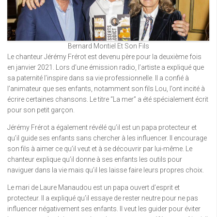
Bernard Montiel Et Son Fils
Le chanteur Jérémy Frérot est devenu père pour la deuxième fois
en janvier 2021. Lors d’une émission radio, l’artiste a expliqué que
sa paternité l’inspire dans sa vie professionnelle. Il a confié à
l’animateur que ses enfants, notamment son fils Lou, l’ont incité à
écrire certaines chansons. Le titre “La mer” a été spécialement écrit
pour son petit garçon.
Jérémy Frérot a également révélé qu’il est un papa protecteur et
qu’il guide ses enfants sans chercher à les influencer. Il encourage
son fils à aimer ce qu’il veut et à se découvrir par lui-même. Le
chanteur explique qu’il donne à ses enfants les outils pour
naviguer dans la vie mais qu’il les laisse faire leurs propres choix.
Le mari de Laure Manaudou est un papa ouvert d’esprit et
protecteur. Il a expliqué qu’il essaye de rester neutre pour ne pas
influencer négativement ses enfants. Il veut les guider pour éviter