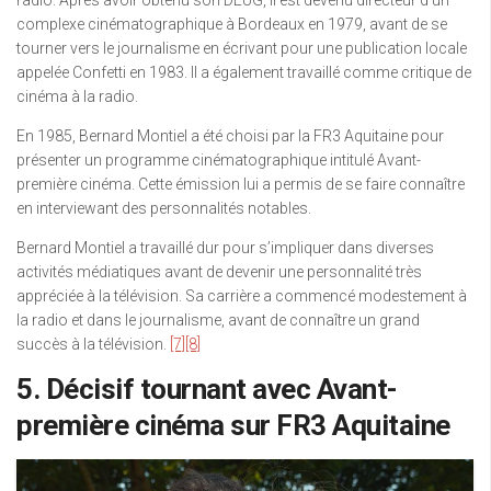
radio. Après avoir obtenu son DEUG, il est devenu directeur d’un
complexe cinématographique à Bordeaux en 1979, avant de se
tourner vers le journalisme en écrivant pour une publication locale
appelée Confetti en 1983. Il a également travaillé comme critique de
cinéma à la radio.
En 1985, Bernard Montiel a été choisi par la FR3 Aquitaine pour
présenter un programme cinématographique intitulé Avant-
première cinéma. Cette émission lui a permis de se faire connaître
en interviewant des personnalités notables.
Bernard Montiel a travaillé dur pour s’impliquer dans diverses
activités médiatiques avant de devenir une personnalité très
appréciée à la télévision. Sa carrière a commencé modestement à
la radio et dans le journalisme, avant de connaître un grand
succès à la télévision.
[7]
[8]
5. Décisif tournant avec Avant-
première cinéma sur FR3 Aquitaine