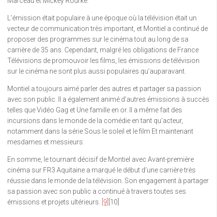
Marceau et Mickey Rourke.
L’émission était populaire à une époque où la télévision était un
vecteur de communication très important, et Montiel a continué de
proposer des programmes sur le cinéma tout au long de sa
carrière de 35 ans. Cependant, malgré les obligations de France
Télévisions de promouvoir les films, les émissions de télévision
sur le cinéma ne sont plus aussi populaires qu’auparavant.
Montiel a toujours aimé parler des autres et partager sa passion
avec son public. Il a également animé d’autres émissions à succès
telles que Vidéo Gag et Une famille en or. Il a même fait des
incursions dans le monde de la comédie en tant qu’acteur,
notamment dans la série Sous le soleil et le film Et maintenant
mesdames et messieurs.
En somme, le tournant décisif de Montiel avec Avant-première
cinéma sur FR3 Aquitaine a marqué le début d’une carrière très
réussie dans le monde de la télévision. Son engagement à partager
sa passion avec son public a continué à travers toutes ses
émissions et projets ultérieurs.
[9]
[10]