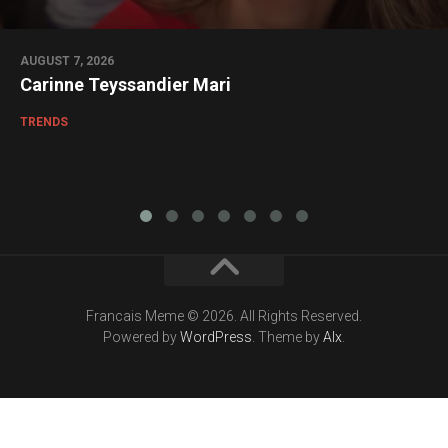
AUGUST 7, 2026
Carinne Teyssandier Mari
TRENDS
Francais Meme © 2026. All Rights Reserved.
Powered by
WordPress
. Theme by
Alx
.