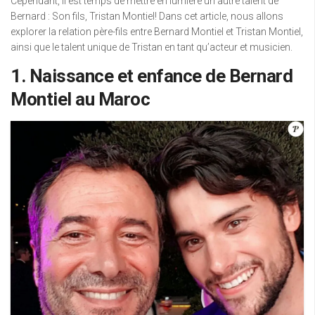
Cependant, il est temps de mettre en lumière un autre talent de
Bernard : Son fils, Tristan Montiel! Dans cet article, nous allons
explorer la relation père-fils entre Bernard Montiel et Tristan Montiel,
ainsi que le talent unique de Tristan en tant qu’acteur et musicien.
1. Naissance et enfance de Bernard
Montiel au Maroc