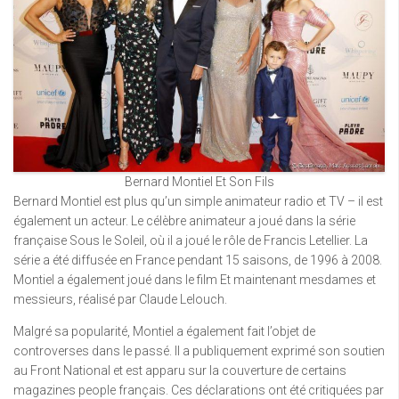
Bernard Montiel Et Son Fils
Bernard Montiel est plus qu’un simple animateur radio et TV – il est
également un acteur. Le célèbre animateur a joué dans la série
française Sous le Soleil, où il a joué le rôle de Francis Letellier. La
série a été diffusée en France pendant 15 saisons, de 1996 à 2008.
Montiel a également joué dans le film Et maintenant mesdames et
messieurs, réalisé par Claude Lelouch.
Malgré sa popularité, Montiel a également fait l’objet de
controverses dans le passé. Il a publiquement exprimé son soutien
au Front National et est apparu sur la couverture de certains
magazines people français. Ces déclarations ont été critiquées par