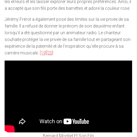
les erreurs et les laisser explorer leurs propres préférences. Ainsi, il
a accepté que son fils porte des barrettes et adore la couleur rose.
Jérémy Frérot a également posé des limites sur la vie privée de sa
famille. Il a refusé de donner le prénom de son deuxième enfant
lorsqu’il a été questionné par un animateur radio. Le chanteur
souhaite protéger la vie privée de sa famille tout en partageant son
expérience de la paternité et de l’inspiration qu’elle procure à sa
carrière musicale.
[19]
[20]
Bernard Montiel Et Son Fils