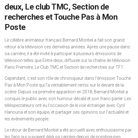
deux, Le club TMC, Section de
recherches et Touche Pas à Mon
Poste
Le célèbre animateur français Bernard Montiel a fait son grand
retour à la télévision ces dernières années. Après une pause dans
sa carrière, il a été invité à participer à plusieurs émissions de
télévision telles que Entre deux, diffusée sur la chaîne de télévision
Paris Première, Le Club TMC et Section de recherches sur TF1.
Cependant, c’est son rôle de chroniqueur dans l’émission Touche
Pas à Mon Poste qui l’a véritablement remis sur le devant de la
scène. Depuis sa première apparition en 2018, Bernard Montiel a
conquis le public avec son humour décalé et son franc-parler. Les
téléspectateurs ont eu l’occasion de le voir échanger avec Cyril
Hanouna et son équipe, et partager ses opinions sur l’actualité et
les événements people.
Le retour de Bernard Montiel a été accueilli avec enthousiasme par
les fans qui suivaient déjà sa carrière depuis de nombreuses