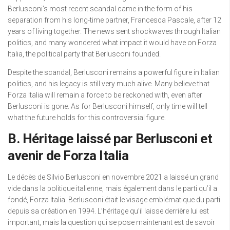
Berlusconi’s most recent scandal came in the form of his
separation from his long-time partner, Francesca Pascale, after 12
years of living together. The news sent shockwaves through Italian
politics, and many wondered what impact it would have on Forza
Italia, the political party that Berlusconi founded.
Despite the scandal, Berlusconi remains a powerful figure in Italian
politics, and his legacy is still very much alive. Many believe that
Forza Italia will remain a force to be reckoned with, even after
Berlusconi is gone. As for Berlusconi himself, only time will tell
what the future holds for this controversial figure.
B. Héritage laissé par Berlusconi et
avenir de Forza Italia
Le décès de Silvio Berlusconi en novembre 2021 a laissé un grand
vide dans la politique italienne, mais également dans le parti qu’il a
fondé, Forza Italia. Berlusconi était le visage emblématique du parti
depuis sa création en 1994. L’héritage qu’il laisse derrière lui est
important, mais la question qui se pose maintenant est de savoir