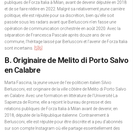
publiques de Forza Italia à Milan, avant de devenir députée en 2018
et de se faire réélire en 2022. Malgré sa relativement jeune carrière
politique, elle est réputée pour sa discrétion, bien qu’elle soit
passée sous les radars avant que Berlusconi n’en fasse une
opération de communication orchestrée en août 2020. Avec la
séparation de Francesca Pascale après douze ans de vie
commune, l’héritage laissé par Berlusconi et l’avenir de Forza Italia
sont incertains.
[5]
[6]
B. Originaire de Melito di Porto Salvo
en Calabre
Marta Fascina, la jeune veuve de l’ex-politicien italien Silvio
Berlusconi, est originaire de la ville côtière de Melito di Porto Salvo
en Calabre. Avec une formation en littérature de l’Université La
Sapienza de Rome, elle a rejoint le bureau de presse et des
relations publiques de Forza Italia à Milan avant de devenir, en
2018, députée de la République italienne. Contrairement à
Berlusconi, elle est réputée pour être discrète et a peu d’abonnés
sur son compte Instagram où elle partage essentiellement des