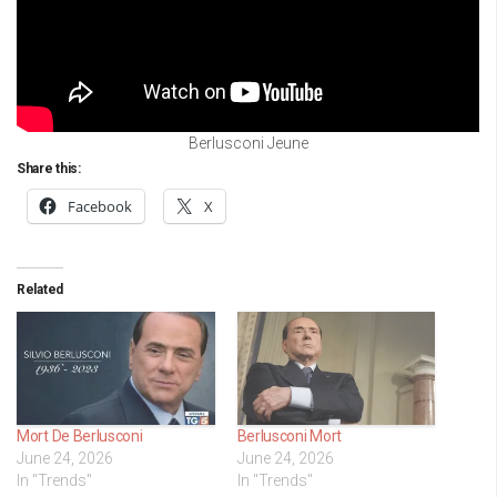
Berlusconi Jeune
Share this:
Facebook
X
Related
Mort De Berlusconi
Berlusconi Mort
June 24, 2026
June 24, 2026
In "Trends"
In "Trends"