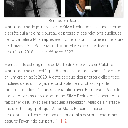
Berlusconi Jeune
Marta Fascina, la jeune veuve de Silvio Berlusconi, est une femme
discrète qui a rejoint le bureau de presse et des relations publiques
de Forza Italia à Milan après avoir obtenu son diplôme en littérature
de l’Université La Sapienza de Rome. Elle est ensuite devenue
députée en 2018 et a été réélue en 2022.
Même si elle est originaire de Melito di Porto Salvo en Calabre,
Marta Fascina est restée plutôt sous les radars avant d’être mise
en lumière en août 2020. À cette époque, des photos d’elle ont été
publiées dans un magazine, probablement orchestré par le
milliardaire italien. Depuis sa séparation avec Francesca Pascale
après douze ans de vie commune, Silvio Berlusconi a beaucoup
fait parler de lui avec ses frasques à répétition. Mais cela n’efface
pas son héritage politique. Ainsi, Marta Fascina ainsi que
beaucoup d’autres membres de Forza Italia devront désormais
assurer l’avenir de leur parti. [11]
[12]