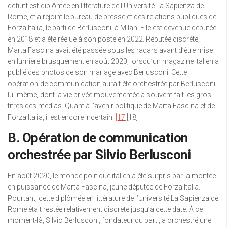
défunt est diplômée en littérature de l’Université La Sapienza de
Rome, et a rejoint le bureau de presse et des relations publiques de
Forza Italia, le parti de Berlusconi, à Milan. Elle est devenue députée
en 2018 et a été réélue à son poste en 2022. Réputée discrète,
Marta Fascina avait été passée sous les radars avant d’être mise
en lumière brusquement en août 2020, lorsqu’un magazine italien a
publié des photos de son mariage avec Berlusconi. Cette
opération de communication aurait été orchestrée par Berlusconi
lui-même, dont la vie privée mouvementée a souvent fait les gros
titres des médias. Quant à l’avenir politique de Marta Fascina et de
Forza Italia, il est encore incertain.
[17]
[18]
B. Opération de communication
orchestrée par Silvio Berlusconi
En août 2020, le monde politique italien a été surpris par la montée
en puissance de Marta Fascina, jeune députée de Forza Italia.
Pourtant, cette diplômée en littérature de l’Université La Sapienza de
Rome était restée relativement discrète jusqu’à cette date. À ce
moment-là, Silvio Berlusconi, fondateur du parti, a orchestré une