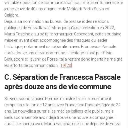
véritable opération de communication pour mettre en lumière cette
jeune veuve de 40 ans originaire de Melito di Porto Salvo en
Calabre.
Depuis sa nomination au bureau de presse et des relations
publiques de Forza Italia à Milan jusqu’à sa réélection en 2022,
Marta Fascina a su se faire remarquer. Cependant, cette soudaine
mise en avant s’est accompagnée des frasques du leader
historique, notamment sa séparation avec Francesca Pascale
après douze ans de vie commune. L’héritage laissé par Silvio
Berlusconi et l’avenir de Forza Italia restent donc incertains malgré
les efforts de communication.
[19]
[20]
C. Séparation de Francesca Pascale
après douze ans de vie commune
Sil Berlusconi, l’ancien Premier ministre italien, a récemment
rompu sa relation de 12 ans avec Francesca Pascale, âgée de 34
ans. La nouvelle a surpris les médias italiens et le public, mais
Berlusconi semble avoir déjà trouvé une nouvelle compagnie. Il
aurait été aperçu avec Marta Fascina, une jeune députée de Forza