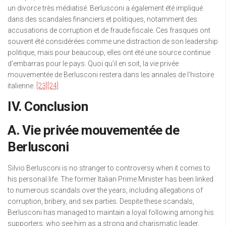
un divorce très médiatisé. Berlusconi a également été impliqué
dans des scandales financiers et politiques, notamment des
accusations de corruption et de fraude fiscale. Ces frasques ont
souvent été considérées comme une distraction de son leadership
politique, mais pour beaucoup, elles ont été une source continue
d’embarras pour le pays. Quoi qu’il en soit, la vie privée
mouvementée de Berlusconi restera dans les annales de l’histoire
italienne.
[23]
[24]
IV. Conclusion
A. Vie privée mouvementée de
Berlusconi
Silvio Berlusconi is no stranger to controversy when it comes to
his personal life. The former Italian Prime Minister has been linked
to numerous scandals over the years, including allegations of
corruption, bribery, and sex parties. Despite these scandals,
Berlusconi has managed to maintain a loyal following among his
supporters, who see him as a strong and charismatic leader.