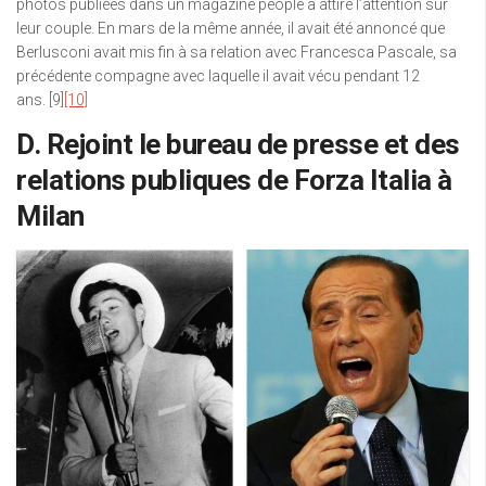
photos publiées dans un magazine people a attiré l’attention sur
leur couple. En mars de la même année, il avait été annoncé que
Berlusconi avait mis fin à sa relation avec Francesca Pascale, sa
précédente compagne avec laquelle il avait vécu pendant 12
ans. [9]
[10]
D. Rejoint le bureau de presse et des
relations publiques de Forza Italia à
Milan