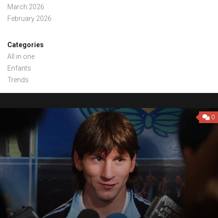
March 2026
February 2026
Categories
All in one
Enfants
Trends
0