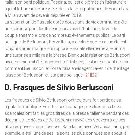
Italia, son parti politique. Fascina, qui est diplômée en littérature, a
rejoint le bureau de presse et des relations publiques de Forza Italia
à Milan avant de devenir députée en 2018.
La séparation de Pascale après douze ans de vie commune a été
une surprise pour les Italiens, qui avaient l’habitude de voir le
couple ensemble lors de nombreux événements publics. Le parti
politique de Berlusconi, Forza Italia, a déclaré que les deux étaient
toujours amis malgré leur rupture. Pascale elle-même a exprimé
une surprise similaire à la presse. Bien que la relation de Berlusconi
avec Fascina ait été largement médiatisée, il est intéressant de voir
comment Berlusconi et Forza Italia envisagent l’avenir de l’héritage
laissé par Berlusconi et leur parti politique.
[21]
[22]
D. Frasques de Silvio Berlusconi
Les frasques de Silvio Berlusconi ont toujours fait partie de sa
réputation publique. En effet, ses mariages, ses liaisons et ses
scandales ont fait les gros titres de la presse italienne pendant des
décennies. Le décès de Berlusconi a ravivé ces souvenirs de ses
affaires privées tumultueuses. Sa relation avec Veronica Lario, par
exemple, a été l’une de ses liaisons les plus connues et a abouti à