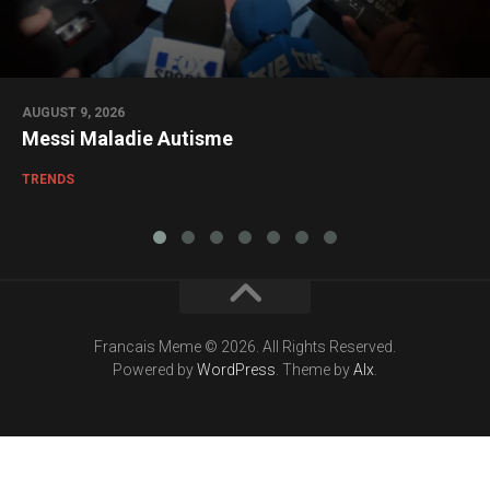
AUGUST 9, 2026
Messi Maladie Autisme
TRENDS
Francais Meme © 2026. All Rights Reserved.
Powered by
WordPress
. Theme by
Alx
.