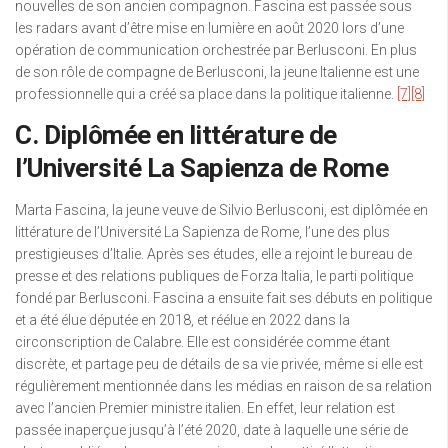
nouvelles de son ancien compagnon. Fascina est passée sous
les radars avant d’être mise en lumière en août 2020 lors d’une
opération de communication orchestrée par Berlusconi. En plus
de son rôle de compagne de Berlusconi, la jeune Italienne est une
professionnelle qui a créé sa place dans la politique italienne.
[7]
[8]
C. Diplômée en littérature de
l’Université La Sapienza de Rome
Marta Fascina, la jeune veuve de Silvio Berlusconi, est diplômée en
littérature de l’Université La Sapienza de Rome, l’une des plus
prestigieuses d’Italie. Après ses études, elle a rejoint le bureau de
presse et des relations publiques de Forza Italia, le parti politique
fondé par Berlusconi. Fascina a ensuite fait ses débuts en politique
et a été élue députée en 2018, et réélue en 2022 dans la
circonscription de Calabre. Elle est considérée comme étant
discrète, et partage peu de détails de sa vie privée, même si elle est
régulièrement mentionnée dans les médias en raison de sa relation
avec l’ancien Premier ministre italien. En effet, leur relation est
passée inaperçue jusqu’à l’été 2020, date à laquelle une série de