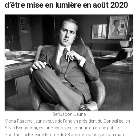
d’être mise en lumière en août 2020
Berlusconi Jeune
Marta Fascina, jeune veuve de l’ancien président du Conseil italien
Silvio Berlusconi, est une figure peu connue du grand public.
Pourtant, cette jeune femme de 53 ans de moins que son mari