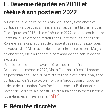
E. Devenue députée en 2018 et
réélue à son poste en 2022
M Fascina, la jeune veuve de Silvio Berlusconi, s’est lancée en
politique il y a quelques années et s’est rapidement fait remarquer.
Élue députée en 2018, elle a été réélue en 2022 sous les couleurs de
Forza Italia. Diplômée en littérature de l’Université La Sapienza de
Rome, elle a rejoint le bureau de presse et des relations publiques
de Forza Italia à Milan avant de se présenter aux élections. Malgré
sa discrétion, elle a su gagner la confiance de son parti et de ses
électeurs.
Passée sous les radars avant d’être mise en lumière par
Berlusconi lui-même en 2020, Marta Fascina a réussi à imposer
sa personnalité au sein du parti et à faire sa place dans le paysage
politique italien. Sa réélection montre la force de son engagement
et de sa détermination. Avec l’héritage laissé par Berlusconi et
l’avenir de Forza Italia à construire, elle aura certainement un rôle à
jouer dans les années à venir.
[13]
[14]
F. Réputée discrète