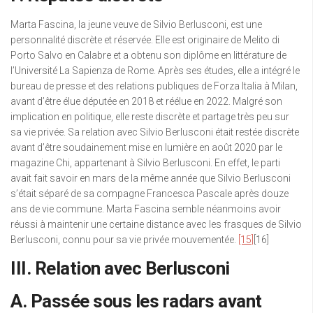
Marta Fascina, la jeune veuve de Silvio Berlusconi, est une
personnalité discrète et réservée. Elle est originaire de Melito di
Porto Salvo en Calabre et a obtenu son diplôme en littérature de
l’Université La Sapienza de Rome. Après ses études, elle a intégré le
bureau de presse et des relations publiques de Forza Italia à Milan,
avant d’être élue députée en 2018 et réélue en 2022. Malgré son
implication en politique, elle reste discrète et partage très peu sur
sa vie privée. Sa relation avec Silvio Berlusconi était restée discrète
avant d’être soudainement mise en lumière en août 2020 par le
magazine Chi, appartenant à Silvio Berlusconi. En effet, le parti
avait fait savoir en mars de la même année que Silvio Berlusconi
s’était séparé de sa compagne Francesca Pascale après douze
ans de vie commune. Marta Fascina semble néanmoins avoir
réussi à maintenir une certaine distance avec les frasques de Silvio
Berlusconi, connu pour sa vie privée mouvementée.
[15]
[16]
III. Relation avec Berlusconi
A. Passée sous les radars avant