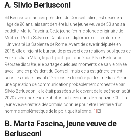
A. Silvio Berlusconi
Sil Berlusconi, ancien président du Conseil italien, est décédé à
l’âge de 86 ans laissant derrière lui une jeune veuve de 53 ans sa
cadette, Marta Fascina. Cette jeune femme blonde originaire de
Melito di Porto Salvo en Calabre est diplômée en littérature de
l’Université La Sapienza de Rome. Avant de devenir députée en
2018, elle a rejoint le bureau de presse et des relations publiques de
Forza Italia à Milan, le parti politique fondé par Silvio Berlusconi.
Réputée discrète, elle partage quelques moments de sa vie privée
avec l’ancien président du Conseil, mais cela est généralement
sous les radars avant d’être mis en lumière par les médias. Selon
une opération de communication probablement orchestrée par
Silvio Berlusconi, elle était passée sur le devant de la scène en août
2020 avec une série de photos publiées dans le magazine Chi. La
jeune veuve restera désormais connue pour être l’héritière d’un
homme emblématique de la politique italienne.
[1]
[2]
B. Marta Fascina, jeune veuve de
Berlusconi