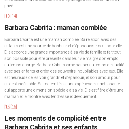
privé.
[13]
[14]
Barbara Cabrita : maman comblée
Barbara Cabrita est une maman comblée. Sa relation avec ses
enfants est une source de bonheur et d’épanouissement pour elle.
Elle accorde une grande importance à sa vie de famille et fait tout
son possible pour être présente dans leur vie malgré son emploi
du temps chargé. Barbara Cabrita aime passer du temps de qualité
avec ses enfants et créer des souvenirs inoubliables avec eux. Elle
est heureuse de les voir grandir et s’épanouir, et son amour pour
eux est indéniable. Sa maternité est une expérience enrichissante
qui apporte une dimension spéciale à sa vie. Elle est fière d’être une
maman et le montre avec tendresse et dévouement.
[15]
[16]
Les moments de complicité entre
Barbara Cabrita et ses enfants