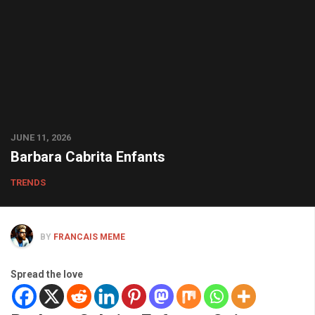
JUNE 11, 2026
Barbara Cabrita Enfants
TRENDS
BY
FRANCAIS MEME
Spread the love