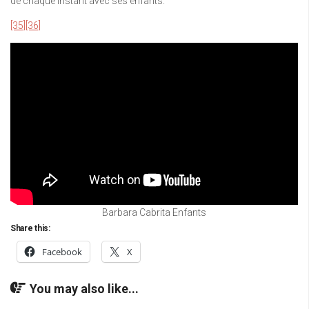
de chaque instant avec ses enfants.
[35]
[36]
Barbara Cabrita Enfants
Share this:
Facebook
X
You may also like...