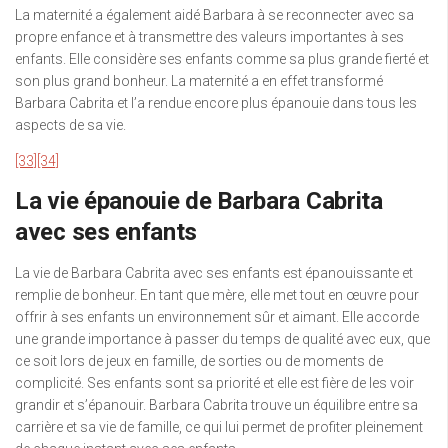
La maternité a également aidé Barbara à se reconnecter avec sa
propre enfance et à transmettre des valeurs importantes à ses
enfants. Elle considère ses enfants comme sa plus grande fierté et
son plus grand bonheur. La maternité a en effet transformé
Barbara Cabrita et l’a rendue encore plus épanouie dans tous les
aspects de sa vie.
[33]
[34]
La vie épanouie de Barbara Cabrita
avec ses enfants
La vie de Barbara Cabrita avec ses enfants est épanouissante et
remplie de bonheur. En tant que mère, elle met tout en œuvre pour
offrir à ses enfants un environnement sûr et aimant. Elle accorde
une grande importance à passer du temps de qualité avec eux, que
ce soit lors de jeux en famille, de sorties ou de moments de
complicité. Ses enfants sont sa priorité et elle est fière de les voir
grandir et s’épanouir. Barbara Cabrita trouve un équilibre entre sa
carrière et sa vie de famille, ce qui lui permet de profiter pleinement