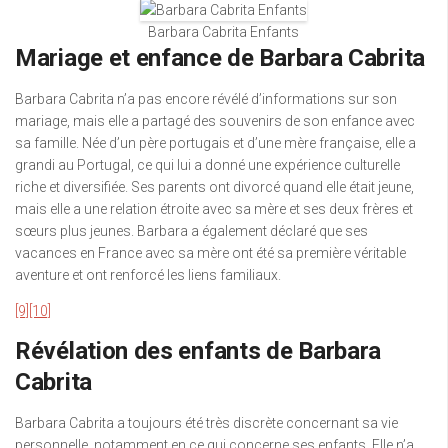
Barbara Cabrita Enfants
Mariage et enfance de Barbara Cabrita
Barbara Cabrita n’a pas encore révélé d’informations sur son
mariage, mais elle a partagé des souvenirs de son enfance avec
sa famille. Née d’un père portugais et d’une mère française, elle a
grandi au Portugal, ce qui lui a donné une expérience culturelle
riche et diversifiée. Ses parents ont divorcé quand elle était jeune,
mais elle a une relation étroite avec sa mère et ses deux frères et
sœurs plus jeunes. Barbara a également déclaré que ses
vacances en France avec sa mère ont été sa première véritable
aventure et ont renforcé les liens familiaux.
[9]
[10]
Révélation des enfants de Barbara
Cabrita
Barbara Cabrita a toujours été très discrète concernant sa vie
personnelle, notamment en ce qui concerne ses enfants. Elle n’a