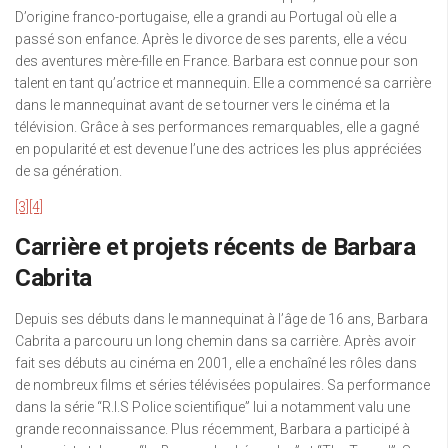
D’origine franco-portugaise, elle a grandi au Portugal où elle a
passé son enfance. Après le divorce de ses parents, elle a vécu
des aventures mère-fille en France. Barbara est connue pour son
talent en tant qu’actrice et mannequin. Elle a commencé sa carrière
dans le mannequinat avant de se tourner vers le cinéma et la
télévision. Grâce à ses performances remarquables, elle a gagné
en popularité et est devenue l’une des actrices les plus appréciées
de sa génération.
[3]
[4]
Carrière et projets récents de Barbara
Cabrita
Depuis ses débuts dans le mannequinat à l’âge de 16 ans, Barbara
Cabrita a parcouru un long chemin dans sa carrière. Après avoir
fait ses débuts au cinéma en 2001, elle a enchaîné les rôles dans
de nombreux films et séries télévisées populaires. Sa performance
dans la série “R.I.S Police scientifique” lui a notamment valu une
grande reconnaissance. Plus récemment, Barbara a participé à