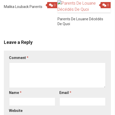
0
0
Malika Louback Parents
Parents De Louane Décédés
De Quoi
Leave a Reply
Comment
*
Name
*
Email
*
Website