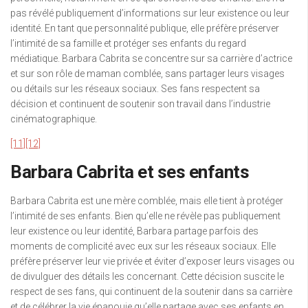
pas révélé publiquement d’informations sur leur existence ou leur
identité. En tant que personnalité publique, elle préfère préserver
l’intimité de sa famille et protéger ses enfants du regard
médiatique. Barbara Cabrita se concentre sur sa carrière d’actrice
et sur son rôle de maman comblée, sans partager leurs visages
ou détails sur les réseaux sociaux. Ses fans respectent sa
décision et continuent de soutenir son travail dans l’industrie
cinématographique.
[11]
[12]
Barbara Cabrita et ses enfants
Barbara Cabrita est une mère comblée, mais elle tient à protéger
l’intimité de ses enfants. Bien qu’elle ne révèle pas publiquement
leur existence ou leur identité, Barbara partage parfois des
moments de complicité avec eux sur les réseaux sociaux. Elle
préfère préserver leur vie privée et éviter d’exposer leurs visages ou
de divulguer des détails les concernant. Cette décision suscite le
respect de ses fans, qui continuent de la soutenir dans sa carrière
et de célébrer la vie épanouie qu’elle partage avec ses enfants en