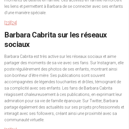
moments de détente en famille. Ces activités en famille renforcent
les liens et permettent à Barbara de se connecter avec ses enfants
d’une manière spéciale.
[23]
[24]
Barbara Cabrita sur les réseaux
sociaux
Barbara Cabrita est très active sur les réseaux sociaux et aime
partager des moments de sa vie avec ses fans. Sur Instagram, elle
poste régulièrement des photos de ses enfants, montrant ainsi
son bonheur d’être mère. Ses publications sont souvent
accompagnées de légendes touchantes et drôles, témoignant de
sa complicité avec ses enfants. Les fans de Barbara Cabrita
réagissent chaleureusement à ces publications, en exprimant leur
admiration pour sa vie de famille épanouie. Sur Twitter, Barbara
partage également des actualités sur ses projets professionnels et
interagit avec ses followers, créant ainsi une proximité avec sa
communauté virtuelle.