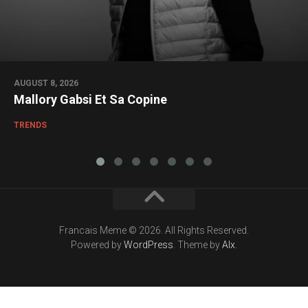
AUGUST 8, 2026
Mallory Gabsi Et Sa Copine
TRENDS
Francais Meme © 2026. All Rights Reserved.
Powered by
WordPress
. Theme by
Alx
.