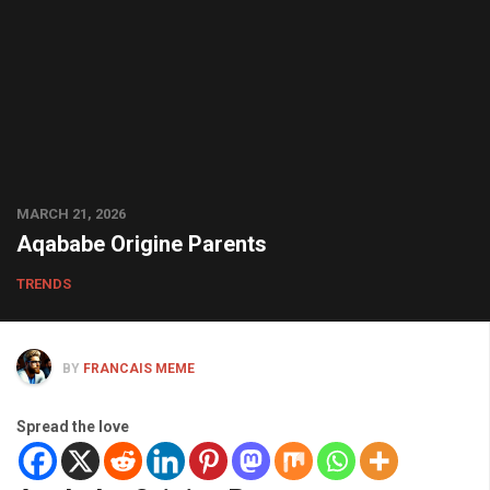
MARCH 21, 2026
Aqababe Origine Parents
TRENDS
BY
FRANCAIS MEME
Spread the love