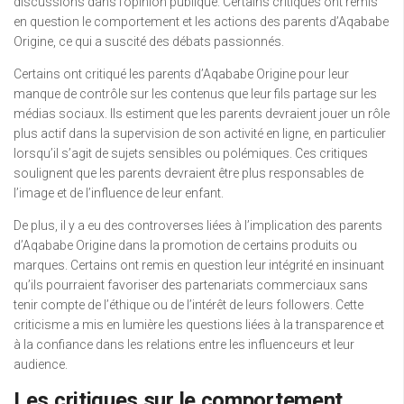
discussions dans l’opinion publique. Certains critiques ont remis
en question le comportement et les actions des parents d’Aqababe
Origine, ce qui a suscité des débats passionnés.
Certains ont critiqué les parents d’Aqababe Origine pour leur
manque de contrôle sur les contenus que leur fils partage sur les
médias sociaux. Ils estiment que les parents devraient jouer un rôle
plus actif dans la supervision de son activité en ligne, en particulier
lorsqu’il s’agit de sujets sensibles ou polémiques. Ces critiques
soulignent que les parents devraient être plus responsables de
l’image et de l’influence de leur enfant.
De plus, il y a eu des controverses liées à l’implication des parents
d’Aqababe Origine dans la promotion de certains produits ou
marques. Certains ont remis en question leur intégrité en insinuant
qu’ils pourraient favoriser des partenariats commerciaux sans
tenir compte de l’éthique ou de l’intérêt de leurs followers. Cette
criticisme a mis en lumière les questions liées à la transparence et
à la confiance dans les relations entre les influenceurs et leur
audience.
Les critiques sur le comportement