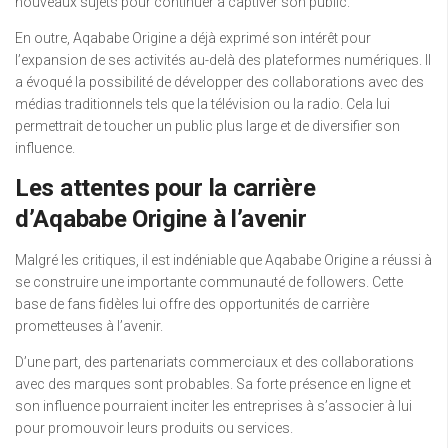
nouveaux sujets pour continuer à captiver son public.
En outre, Aqababe Origine a déjà exprimé son intérêt pour
l’expansion de ses activités au-delà des plateformes numériques. Il
a évoqué la possibilité de développer des collaborations avec des
médias traditionnels tels que la télévision ou la radio. Cela lui
permettrait de toucher un public plus large et de diversifier son
influence.
Les attentes pour la carrière
d’Aqababe Origine à l’avenir
Malgré les critiques, il est indéniable que Aqababe Origine a réussi à
se construire une importante communauté de followers. Cette
base de fans fidèles lui offre des opportunités de carrière
prometteuses à l’avenir.
D’une part, des partenariats commerciaux et des collaborations
avec des marques sont probables. Sa forte présence en ligne et
son influence pourraient inciter les entreprises à s’associer à lui
pour promouvoir leurs produits ou services.