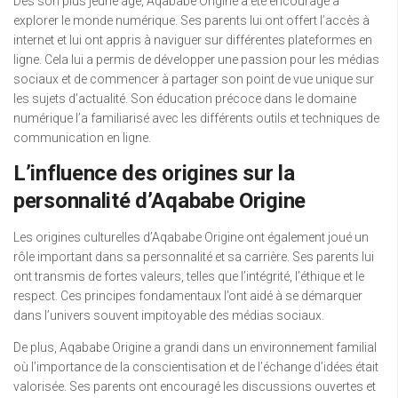
Dès son plus jeune âge, Aqababe Origine a été encouragé à
explorer le monde numérique. Ses parents lui ont offert l’accès à
internet et lui ont appris à naviguer sur différentes plateformes en
ligne. Cela lui a permis de développer une passion pour les médias
sociaux et de commencer à partager son point de vue unique sur
les sujets d’actualité. Son éducation précoce dans le domaine
numérique l’a familiarisé avec les différents outils et techniques de
communication en ligne.
L’influence des origines sur la
personnalité d’Aqababe Origine
Les origines culturelles d’Aqababe Origine ont également joué un
rôle important dans sa personnalité et sa carrière. Ses parents lui
ont transmis de fortes valeurs, telles que l’intégrité, l’éthique et le
respect. Ces principes fondamentaux l’ont aidé à se démarquer
dans l’univers souvent impitoyable des médias sociaux.
De plus, Aqababe Origine a grandi dans un environnement familial
où l’importance de la conscientisation et de l’échange d’idées était
valorisée. Ses parents ont encouragé les discussions ouvertes et