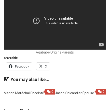
Aqababe Origine Parents
Share this:
Facebook
X
You may also like...
0
0
Marion Maréchal Enceinte
Jason Chicandier Épouse