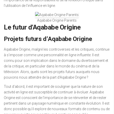
l’importance de la responsabilité et de la réflexion critique dans
l’utilisation de l’influence en ligne.
Aqababe Origine Parents
Le futur d’Aqababe Origine
Projets futurs d’Aqababe Origine
Aqababe Origine, malgré les controverses et les critiques, continue
à s’imposer comme une personnalité en ligne influente. Il est
connu pour son implication dans le domaine du divertissement et
de la critique, en particulier dans le monde du cinéma et de la
télévision. Alors, quels sont les projets futurs auxquels nous
pouvons nous attendre de la part d’Aqababe Origine ?
Tout d’abord, il est important de souligner que la nature de son
activité en ligne est susceptible de continuer à évoluer. Aqababe
Origine est conscient de l’importance de se réinventer et de rester
pertinent dans un paysage numérique en constante évolution. Il est
donc possible qu’il explore de nouveaux formats de contenu ou de