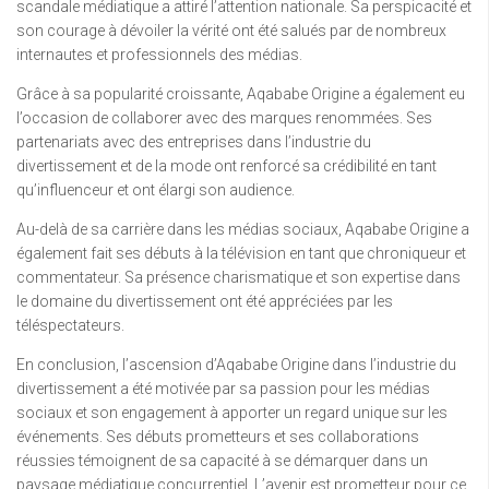
scandale médiatique a attiré l’attention nationale. Sa perspicacité et
son courage à dévoiler la vérité ont été salués par de nombreux
internautes et professionnels des médias.
Grâce à sa popularité croissante, Aqababe Origine a également eu
l’occasion de collaborer avec des marques renommées. Ses
partenariats avec des entreprises dans l’industrie du
divertissement et de la mode ont renforcé sa crédibilité en tant
qu’influenceur et ont élargi son audience.
Au-delà de sa carrière dans les médias sociaux, Aqababe Origine a
également fait ses débuts à la télévision en tant que chroniqueur et
commentateur. Sa présence charismatique et son expertise dans
le domaine du divertissement ont été appréciées par les
téléspectateurs.
En conclusion, l’ascension d’Aqababe Origine dans l’industrie du
divertissement a été motivée par sa passion pour les médias
sociaux et son engagement à apporter un regard unique sur les
événements. Ses débuts prometteurs et ses collaborations
réussies témoignent de sa capacité à se démarquer dans un
paysage médiatique concurrentiel. L’avenir est prometteur pour ce