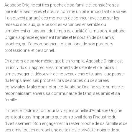
Aqababe Origine est très proche de sa famille et considère ses
parents et ses frères et sœurs comme un pilier important de sa vie.
Il a souvent partagé des moments de bonheur avec eux sur les
réseaux sociaux, que ce soit en vacances ensemble ou
simplement en passant du temps de qualité à la maison. Aqababe
Origine apprécie également l’amitié et le soutien de ses amis
proches, qui l’accompagnent tout au long de son parcours
professionnel et personnel.
En dehors de sa vie médiatique bien remplie, Aqababe Origine est
un individu qui apprécie les moments de détente et de loisirs. Il
aime voyager et découvrir de nouveaux endroits, ainsi que passer
du temps avec ses proches lors de sorties ou de soirées
conviviales. Malgré sa notoriété, Aqababe Origine reste humble et
reconnaissant envers sa communauté de fans, ses amis et sa
famille.
L’intérêt et l’admiration pour la vie personnelle d’Aqababe Origine
sont tout aussi importants que son travail dans l’industrie du
divertissement. Son engagement à rester proche de sa famille et de
ses amis tout en gardant une certaine vie privée témoigne de sa