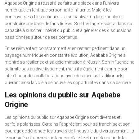
Aqababe Origine a réussi à se faire une place dans l’univers
numérique en tant que personnalité influente. Malgré les
controverses et les critiques, il a su captiver un large public et
construire une base de fans fidèles. Son héritage résidera dans sa
capacité à susciter l’intérêt du public et à générer des discussions
passionnées autour de ses contenus.
En se réinventant constamment et en restant pertinent dans un
paysage numérique en constante évolution, Aqababe Origine a
montré sa résilience et sa détermination à réussir. Son influence ne
se limite pas au divertissement, mais il a également exprimé son
intérêt pour des collaborations avec des médias traditionnels,
ouvrant ainsi la voie à de nouvelles opportunités dans sa carrière.
Les opinions du public sur Aqababe
Origine
Les opinions du public sur Aqababe Origine sont diverses et
parfois polarisées. Certains l’apprécient pour sa franchise et son
courage de dénoncer les travers de l’industrie du divertissement. Ils
le considèrent comme un lanceur d’alerte et un défenseur de la