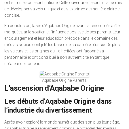
ont stimulé son esprit critique. Cette ouverture d’esprit lui a permis
de développer sa voix unique et de s’exprimer de manière claire et
concise.
En conclusion, la vie d’Aqababe Origine avant la renommée a été
marquée par le soutien et l’influence positive de ses parents. Leur
encouragement et leur éducation précoce dans le domaine des
médias sociaux ont jeté les bases de sa carrière réussie. De plus,
les valeurs et les origines qu’il a héritées ont façonné sa
personnalité et ont contribué à son authenticité en tant que
créateur de contenu.
Aqababe Origine Parents
L’ascension d’Aqababe Origine
Les débuts d’Aqababe Origine dans
l’industrie du divertissement
Après avoir exploré le monde numérique dès son plus jeune âge,
Aqababe Origine a rapidement compris le potentiel des médias