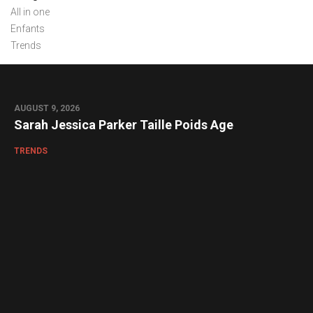
All in one
Enfants
Trends
AUGUST 9, 2026
Sarah Jessica Parker Taille Poids Age
TRENDS