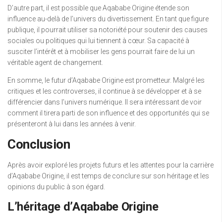
D’autre part, il est possible que Aqababe Origine étende son
influence au-delà de l’univers du divertissement. En tant que figure
publique, il pourrait utiliser sa notoriété pour soutenir des causes
sociales ou politiques qui lui tiennent à cœur. Sa capacité à
susciter l’intérêt et à mobiliser les gens pourrait faire de lui un
véritable agent de changement.
En somme, le futur d’Aqababe Origine est prometteur. Malgré les
critiques et les controverses, il continue à se développer et à se
différencier dans l’univers numérique. Il sera intéressant de voir
comment il tirera parti de son influence et des opportunités qui se
présenteront à lui dans les années à venir.
Conclusion
Après avoir exploré les projets futurs et les attentes pour la carrière
d’Aqababe Origine, il est temps de conclure sur son héritage et les
opinions du public à son égard.
L’héritage d’Aqababe Origine