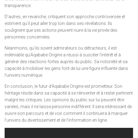
transparence.
D’autres, en revanche, critiquent son approche controversée et
estiment qu’il peut aller trop loin dans ses révélations. Ils
soulignent que ses actions peuvent nuire à la vie privée des
personnes concernées.
Néanmoins, qu’ils soient admirateurs ou détracteurs, il est
indéniable qu’Aqababe Origine a réussi à susciter l’intérêt et à
générer des réactions fortes auprès du public. Sa notoriété et sa
capacité à mobiliser les gens font de lui une figure influente dans
l’univers numérique.
En conclusion, le futur d’Aqababe Origine est prometteur. Son
héritage réside dans sa capacité à se réinventer et à rester pertinent
malgré les critiques. Les opinions du public sur lui peuvent être
variées, mais il ne laisse personne indifférent. Il sera intéressant de
suivre son parcours et de voir comment il continuera à marquer
l’univers du divertissement et de l’information en ligne.