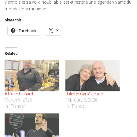
viennois et sa voix inoubliable, est et restera une légende vivante du
monde de la musique.
Share this:
Facebook
X
Related
Affaire Pichard
Juliette Carré Jeune
March 9, 2026
February 8, 2026
In "Trends"
In "Trends"