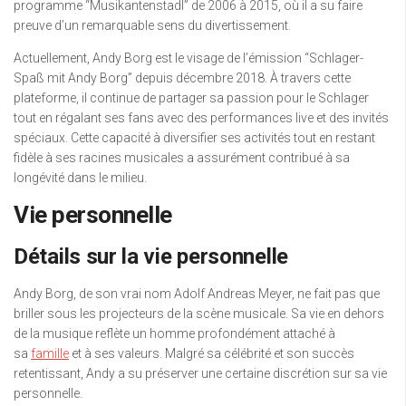
programme “Musikantenstadl” de 2006 à 2015, où il a su faire
preuve d’un remarquable sens du divertissement.
Actuellement, Andy Borg est le visage de l’émission “Schlager-
Spaß mit Andy Borg” depuis décembre 2018. À travers cette
plateforme, il continue de partager sa passion pour le Schlager
tout en régalant ses fans avec des performances live et des invités
spéciaux. Cette capacité à diversifier ses activités tout en restant
fidèle à ses racines musicales a assurément contribué à sa
longévité dans le milieu.
Vie personnelle
Détails sur la vie personnelle
Andy Borg, de son vrai nom Adolf Andreas Meyer, ne fait pas que
briller sous les projecteurs de la scène musicale. Sa vie en dehors
de la musique reflète un homme profondément attaché à
sa
famille
et à ses valeurs. Malgré sa célébrité et son succès
retentissant, Andy a su préserver une certaine discrétion sur sa vie
personnelle.