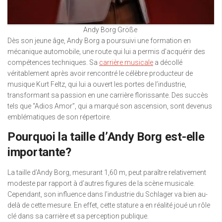
Andy Borg Größe
Dès son jeune âge, Andy Borg a poursuivi une formation en
mécanique automobile, une route qui lui a permis d’acquérir des
compétences techniques. Sa
carrière musicale
a décollé
véritablement après avoir rencontré le célèbre producteur de
musique Kurt Feltz, qui lui a ouvert les portes de l’industrie,
transformant sa passion en une carrière florissante. Des succès
tels que “Adios Amor”, qui a marqué son ascension, sont devenus
emblématiques de son répertoire.
Pourquoi la taille d’Andy Borg est-elle
importante?
La taille d’Andy Borg, mesurant 1,60 m, peut paraître relativement
modeste par rapport à d’autres figures de la scène musicale.
Cependant, son influence dans l’industrie du Schlager va bien au-
delà de cette mesure. En effet, cette stature a en réalité joué un rôle
clé dans sa carrière et sa perception publique.