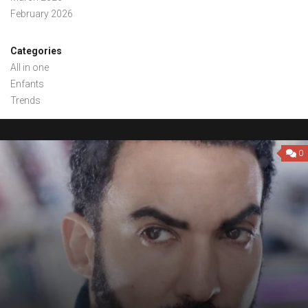
February 2026
Categories
All in one
Enfants
Trends
0