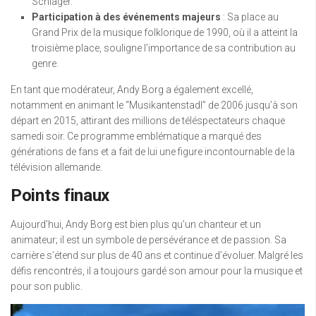
Schlager.
Participation à des événements majeurs
: Sa place au
Grand Prix de la musique folklorique de 1990, où il a atteint la
troisième place, souligne l’importance de sa contribution au
genre.
En tant que modérateur, Andy Borg a également excellé,
notamment en animant le “Musikantenstadl” de 2006 jusqu’à son
départ en 2015, attirant des millions de téléspectateurs chaque
samedi soir. Ce programme emblématique a marqué des
générations de fans et a fait de lui une figure incontournable de la
télévision allemande.
Points finaux
Aujourd’hui, Andy Borg est bien plus qu’un chanteur et un
animateur; il est un symbole de persévérance et de passion. Sa
carrière s’étend sur plus de 40 ans et continue d’évoluer. Malgré les
défis rencontrés, il a toujours gardé son amour pour la musique et
pour son public.