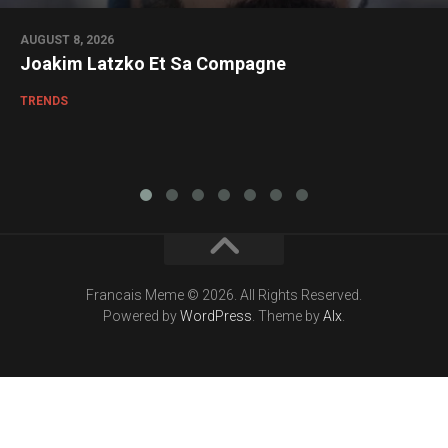
AUGUST 8, 2026
Joakim Latzko Et Sa Compagne
TRENDS
Francais Meme © 2026. All Rights Reserved.
Powered by
WordPress
. Theme by
Alx
.