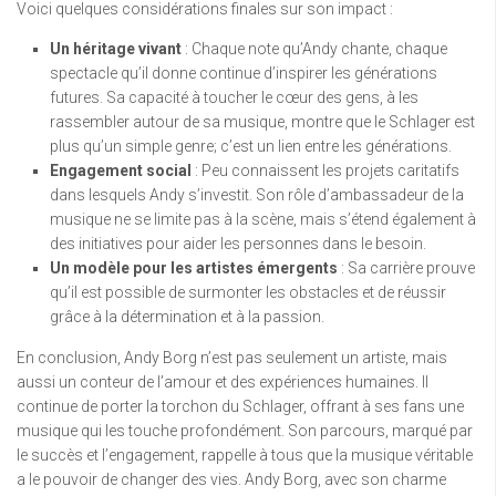
Voici quelques considérations finales sur son impact :
Un héritage vivant
: Chaque note qu’Andy chante, chaque
spectacle qu’il donne continue d’inspirer les générations
futures. Sa capacité à toucher le cœur des gens, à les
rassembler autour de sa musique, montre que le Schlager est
plus qu’un simple genre; c’est un lien entre les générations.
Engagement social
: Peu connaissent les projets caritatifs
dans lesquels Andy s’investit. Son rôle d’ambassadeur de la
musique ne se limite pas à la scène, mais s’étend également à
des initiatives pour aider les personnes dans le besoin.
Un modèle pour les artistes émergents
: Sa carrière prouve
qu’il est possible de surmonter les obstacles et de réussir
grâce à la détermination et à la passion.
En conclusion, Andy Borg n’est pas seulement un artiste, mais
aussi un conteur de l’amour et des expériences humaines. Il
continue de porter la torchon du Schlager, offrant à ses fans une
musique qui les touche profondément. Son parcours, marqué par
le succès et l’engagement, rappelle à tous que la musique véritable
a le pouvoir de changer des vies. Andy Borg, avec son charme