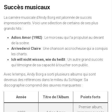
Succès musicaux
La carrière musicale d’Andy Borg est jalonnée de succès
impressionnants. Voici une sélection de certains de ses plus
grands hits :
Adios Amor (1982)
: Le morceau qui l’a propulsé au devant
de la scène.
Arrivederci Claire
: Une chanson accrocheuse qui a conquis
les charts.
Ich will nicht wissen, wie du heißt
: Un autre grand succès
qui témoigne de sa capacité à toucher son public.
Avec le temps, Andy Borg a sorti plusieurs albums qui sont
devenus des références dans le milieu du Schlager. Sa
discographie comprend des œuvres marquantes :
Année
Titre de l’Album
Points forts
Premier album,