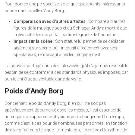
Pour donner une perspective, voici quelques points intéressants
concernant la taille d’Andy Borg :
Comparaison avec d’autres artistes
: Comparé à d’autres
figures de la musique pop et du Schlager, Andy a montré que
la diversité des corps fait partie intégrante de l’industrie.
Impact sur la scène
: Son stature lui permet de se déplacer
aisément sur scène, où il interagit directement avec ses
spectateurs, renforçant ainsi leur engagement.
Il a souvent partagé dans des interviews qu’il n’a jamais ressenti le
besoin de se conformer à des standards physiques imposés, car
son talent était sa véritable carte de visite.
Poids d’Andy Borg
Concernant le poids d’Andy Borg, bien qu’il ne soit pas
spécifiquement documenté dans les médias, il est essentiel de
noter que son apparence physique peut changer au fil du temps,
comme c’est le cas pour de nombreuses personnes, en fonction
de divers facteurs tels que l’alimentation, l’exercice et le rythme de