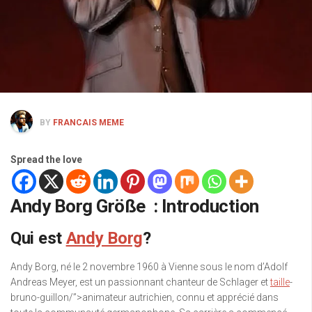
BY
FRANCAIS MEME
Spread the love
Andy Borg Größe : Introduction
Qui est
Andy Borg
?
Andy Borg, né le 2 novembre 1960 à Vienne sous le nom d’Adolf
Andreas Meyer, est un passionnant chanteur de Schlager et
taille
-
bruno-guillon/”>animateur autrichien, connu et apprécié dans