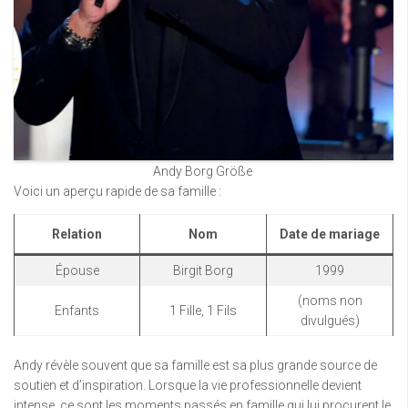
Andy Borg Größe
Voici un aperçu rapide de sa famille :
Relation
Nom
Date de mariage
Épouse
Birgit Borg
1999
(noms non
Enfants
1 Fille, 1 Fils
divulgués)
Andy révèle souvent que sa famille est sa plus grande source de
soutien et d’inspiration. Lorsque la vie professionnelle devient
intense, ce sont les moments passés en famille qui lui procurent le