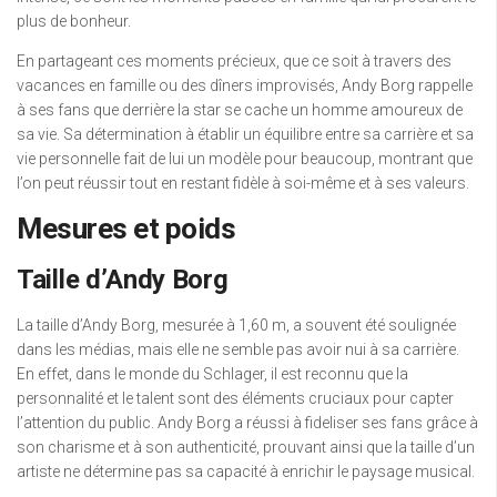
plus de bonheur.
En partageant ces moments précieux, que ce soit à travers des
vacances en famille ou des dîners improvisés, Andy Borg rappelle
à ses fans que derrière la star se cache un homme amoureux de
sa vie. Sa détermination à établir un équilibre entre sa carrière et sa
vie personnelle fait de lui un modèle pour beaucoup, montrant que
l’on peut réussir tout en restant fidèle à soi-même et à ses valeurs.
Mesures et poids
Taille d’Andy Borg
La taille d’Andy Borg, mesurée à 1,60 m, a souvent été soulignée
dans les médias, mais elle ne semble pas avoir nui à sa carrière.
En effet, dans le monde du Schlager, il est reconnu que la
personnalité et le talent sont des éléments cruciaux pour capter
l’attention du public. Andy Borg a réussi à fideliser ses fans grâce à
son charisme et à son authenticité, prouvant ainsi que la taille d’un
artiste ne détermine pas sa capacité à enrichir le paysage musical.