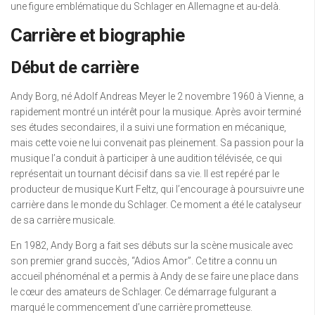
une figure emblématique du Schlager en Allemagne et au-delà.
Carrière et biographie
Début de carrière
Andy Borg, né Adolf Andreas Meyer le 2 novembre 1960 à Vienne, a
rapidement montré un intérêt pour la musique. Après avoir terminé
ses études secondaires, il a suivi une formation en mécanique,
mais cette voie ne lui convenait pas pleinement. Sa passion pour la
musique l’a conduit à participer à une audition télévisée, ce qui
représentait un tournant décisif dans sa vie. Il est repéré par le
producteur de musique Kurt Feltz, qui l’encourage à poursuivre une
carrière dans le monde du Schlager. Ce moment a été le catalyseur
de sa carrière musicale.
En 1982, Andy Borg a fait ses débuts sur la scène musicale avec
son premier grand succès, “Adios Amor”. Ce titre a connu un
accueil phénoménal et a permis à Andy de se faire une place dans
le cœur des amateurs de Schlager. Ce démarrage fulgurant a
marqué le commencement d’une carrière prometteuse.