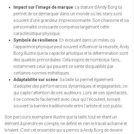
Impact sur l’image de marque
: La stature d’Andy Borg lui
permet de se démarquer dans un monde où les stars sont
souvent d’une grandeur impressionnante. Son charisme et sa
personnalité croissante compense largement cette
caractéristique physique.
Symbole de résilience
: En évoluant dans un milieu où
l’apparence physique peut souvent influencer la réussite, Andy
Borg illustre que la capacité artistique et la détermination sont
des qualités primordiales. Cela inspire de nombreux fans,
notamment ceux qui peuvent se sentir disqualifiés par
certaines normes esthétiques.
Adaptabilité sur scène
: Sa taille lui permet également
d’adopter des performances dynamiques et engageantes, ce
qui capte l’attention de ses auditeurs. Lors de ses spectacles,
il se connecte facilement avec ceux qui l’écoutent, brisant
souvent la barrière traditionnelle entre l’artiste et son public.
Son parcours exemplaire illustre que la taille, tout en étant un
élément à prendre en compte, ne définit en rien le travail acharné et
le talent. C’est cet ensemble qui a permis à Andy Borg de devenir