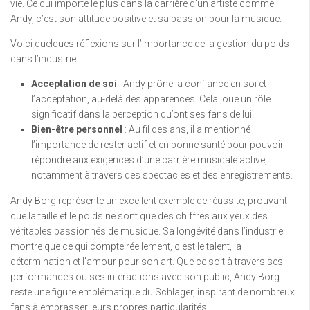
vie. Ce qui importe le plus dans la carrière d’un artiste comme
Andy, c’est son attitude positive et sa passion pour la musique.
Voici quelques réflexions sur l’importance de la gestion du poids
dans l’industrie :
Acceptation de soi
: Andy prône la confiance en soi et
l’acceptation, au-delà des apparences. Cela joue un rôle
significatif dans la perception qu’ont ses fans de lui.
Bien-être personnel
: Au fil des ans, il a mentionné
l’importance de rester actif et en bonne santé pour pouvoir
répondre aux exigences d’une carrière musicale active,
notamment à travers des spectacles et des enregistrements.
Andy Borg représente un excellent exemple de réussite, prouvant
que la taille et le poids ne sont que des chiffres aux yeux des
véritables passionnés de musique. Sa longévité dans l’industrie
montre que ce qui compte réellement, c’est le talent, la
détermination et l’amour pour son art. Que ce soit à travers ses
performances ou ses interactions avec son public, Andy Borg
reste une figure emblématique du Schlager, inspirant de nombreux
fans à embrasser leurs propres particularités.