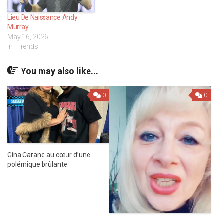
Lieu De Naissance Andy
Murray
May 16, 2026
In "Trends"
You may also like...
0
0
Gina Carano au cœur d’une
polémique brûlante