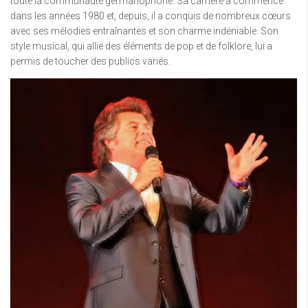
toute la communauté germanophone. Sa carrière a commencé
dans les années 1980 et, depuis, il a conquis de nombreux cœurs
avec ses mélodies entraînantes et son charme indéniable. Son
style musical, qui allie des éléments de pop et de folklore, lui a
permis de toucher des publics variés.