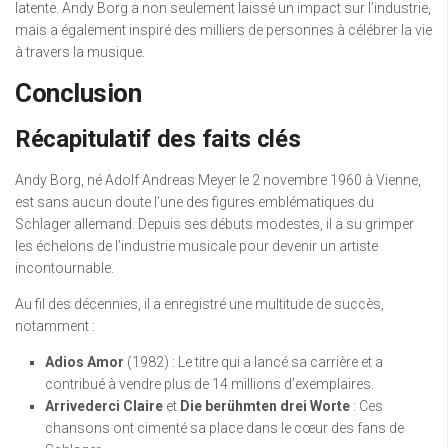
latente. Andy Borg a non seulement laissé un impact sur l’industrie,
mais a également inspiré des milliers de personnes à célébrer la vie
à travers la musique.
Conclusion
Récapitulatif des faits clés
Andy Borg, né Adolf Andreas Meyer le 2 novembre 1960 à Vienne,
est sans aucun doute l’une des figures emblématiques du
Schlager allemand. Depuis ses débuts modestes, il a su grimper
les échelons de l’industrie musicale pour devenir un artiste
incontournable.
Au fil des décennies, il a enregistré une multitude de succès,
notamment :
Adios Amor
(1982) : Le titre qui a lancé sa carrière et a
contribué à vendre plus de 14 millions d’exemplaires.
Arrivederci Claire
et
Die berühmten drei Worte
: Ces
chansons ont cimenté sa place dans le cœur des fans de