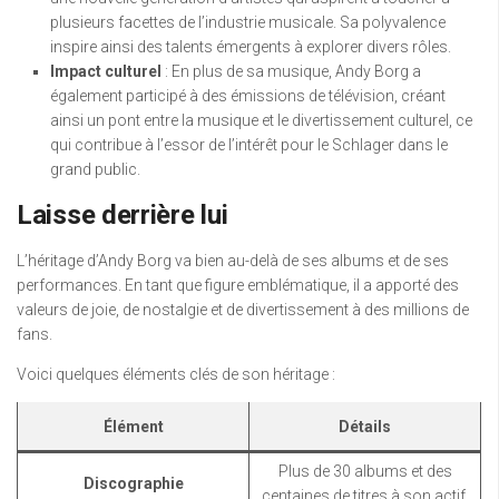
plusieurs facettes de l’industrie musicale. Sa polyvalence
inspire ainsi des talents émergents à explorer divers rôles.
Impact culturel
: En plus de sa musique, Andy Borg a
également participé à des émissions de télévision, créant
ainsi un pont entre la musique et le divertissement culturel, ce
qui contribue à l’essor de l’intérêt pour le Schlager dans le
grand public.
Laisse derrière lui
L’héritage d’Andy Borg va bien au-delà de ses albums et de ses
performances. En tant que figure emblématique, il a apporté des
valeurs de joie, de nostalgie et de divertissement à des millions de
fans.
Voici quelques éléments clés de son héritage :
Élément
Détails
Plus de 30 albums et des
Discographie
centaines de titres à son actif.