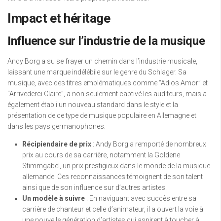
Impact et héritage
Influence sur l’industrie de la musique
Andy Borg a su se frayer un chemin dans l’industrie musicale,
laissant une marque indélébile sur le genre du Schlager. Sa
musique, avec des titres emblématiques comme “Adios Amor” et
“Arrivederci Claire”, a non seulement captivé les auditeurs, mais a
également établi un nouveau standard dans le style et la
présentation de ce type de musique populaire en Allemagne et
dans les pays germanophones.
Récipiendaire de prix
: Andy Borg a remporté de nombreux
prix au cours de sa carrière, notamment la Goldene
Stimmgabel, un prix prestigieux dans le monde de la musique
allemande. Ces reconnaissances témoignent de son talent
ainsi que de son influence sur d’autres artistes.
Un modèle à suivre
: En naviguant avec succès entre sa
carrière de chanteur et celle d’animateur, il a ouvert la voie à
une nouvelle génération d’artistes qui aspirent à toucher à