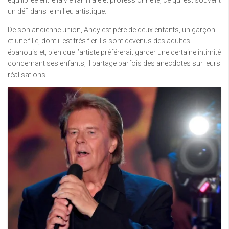
un défi dans le milieu artistique.
De son ancienne union, Andy est père de deux enfants, un garçon
et une fille, dont il est très fier. Ils sont devenus des adultes
épanouis et, bien que l’artiste préférerait garder une certaine intimité
concernant ses enfants, il partage parfois des anecdotes sur leurs
réalisations.