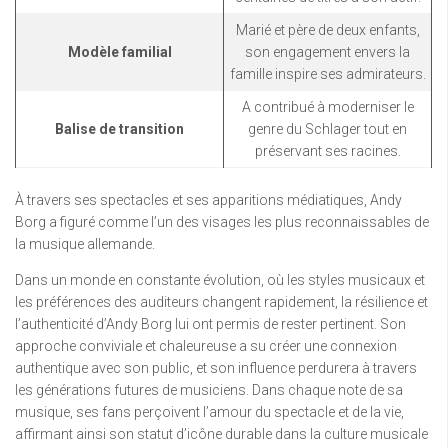
Marié et père de deux enfants,
Modèle familial
son engagement envers la
famille inspire ses admirateurs.
A contribué à moderniser le
Balise de transition
genre du Schlager tout en
préservant ses racines.
À travers ses spectacles et ses apparitions médiatiques, Andy
Borg a figuré comme l’un des visages les plus reconnaissables de
la musique allemande.
Dans un monde en constante évolution, où les styles musicaux et
les préférences des auditeurs changent rapidement, la résilience et
l’authenticité d’Andy Borg lui ont permis de rester pertinent. Son
approche conviviale et chaleureuse a su créer une connexion
authentique avec son public, et son influence perdurera à travers
les générations futures de musiciens. Dans chaque note de sa
musique, ses fans perçoivent l’amour du spectacle et de la vie,
affirmant ainsi son statut d’icône durable dans la culture musicale