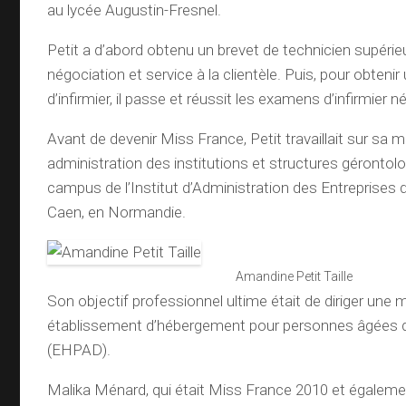
au lycée Augustin-Fresnel.
Petit a d’abord obtenu un brevet de technicien supérie
négociation et service à la clientèle. Puis, pour obteni
d’infirmier, il passe et réussit les examens d’infirmier 
Avant de devenir Miss France, Petit travaillait sur sa m
administration des institutions et structures gérontolo
campus de l’Institut d’Administration des Entreprises d
Caen, en Normandie.
Amandine Petit Taille
Son objectif professionnel ultime était de diriger une m
établissement d’hébergement pour personnes âgées
(EHPAD).
Malika Ménard, qui était Miss France 2010 et égalemen