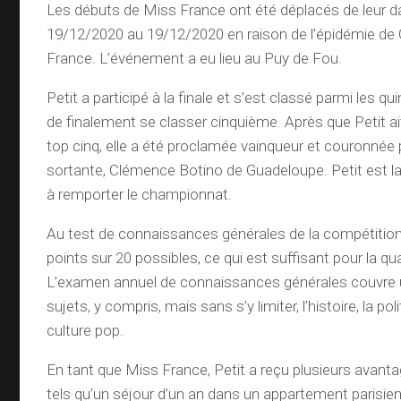
Les débuts de Miss France ont été déplacés de leur d
19/12/2020 au 19/12/2020 en raison de l’épidémie de
France. L’événement a eu lieu au Puy de Fou.
Petit a participé à la finale et s’est classé parmi les q
de finalement se classer cinquième. Après que Petit ai
top cinq, elle a été proclamée vainqueur et couronnée
sortante, Clémence Botino de Guadeloupe. Petit est 
à remporter le championnat.
Au test de connaissances générales de la compétition,
points sur 20 possibles, ce qui est suffisant pour la qu
L’examen annuel de connaissances générales couvre u
sujets, y compris, mais sans s’y limiter, l’histoire, la polit
culture pop.
En tant que Miss France, Petit a reçu plusieurs avant
tels qu’un séjour d’un an dans un appartement parisi