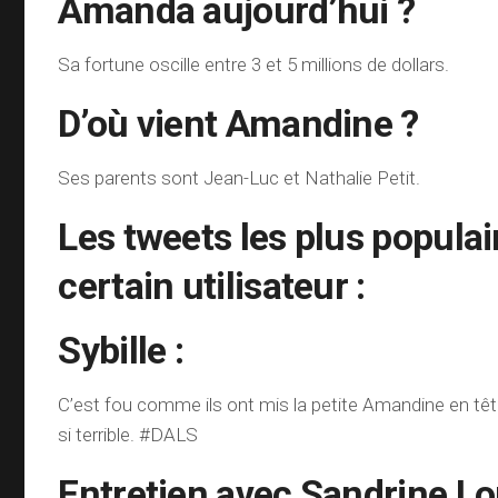
Amanda aujourd’hui ?
Sa fortune oscille entre 3 et 5 millions de dollars.
D’où vient Amandine ?
Ses parents sont Jean-Luc et Nathalie Petit.
Les tweets les plus populai
certain utilisateur :
Sybille :
C’est fou comme ils ont mis la petite Amandine en tête 
si terrible. #DALS
Entretien avec Sandrine 