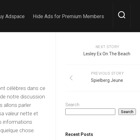
uy Adspace
Hide Ads for Premium Members
NEXT STORY
Lesley Ex On The Beach
PREVIOUS STORY
Spielberg Jeune
t célèbres dans ce
de notre discussion
s allons parler
Search
Search
sa valeur nette et
s informations
 quelque chose.
Recent Posts