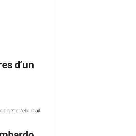
res d’un
alors qu’elle était
Lombardo