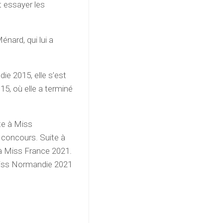
it essayer les
énard, qui lui a
e 2015, elle s’est
15, où elle a terminé
te à Miss
 concours. Suite à
 à Miss France 2021.
Miss Normandie 2021