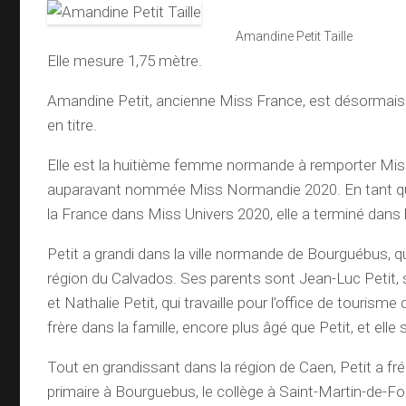
Amandine Petit Taille
Elle mesure 1,75 mètre.
Amandine Petit, ancienne Miss France, est désormai
en titre.
Elle est la huitième femme normande à remporter Miss 
auparavant nommée Miss Normandie 2020. En tant q
la France dans Miss Univers 2020, elle a terminé dans 
Petit a grandi dans la ville normande de Bourguébus, qui
région du Calvados. Ses parents sont Jean-Luc Petit, su
et Nathalie Petit, qui travaille pour l’office de tourisme 
frère dans la famille, encore plus âgé que Petit, et elle 
Tout en grandissant dans la région de Caen, Petit a fré
primaire à Bourguebus, le collège à Saint-Martin-de-Fo