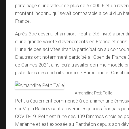
parrainage d’une valeur de plus de 57 000 € et un reve
montant inconnu qui serait comparable à celui d’un hau
France.
Après être devenu champion, Petit a été invité à prendr
d’une grande variété d’événements en France et dans 
L’une de ces activités était la participation au concou
D’autres ont notamment participé à l’Open de France 2
de Cannes 2021, ainsi qu’à travailler comme modèle p
piste dans des endroits comme Barcelone et Casabla
Amandine Petit Taille
Petit a également commencé à co-animer une émiss
sur Virgin Radio visant à divertir les jeunes français pe
COVID-19. Petit est l’une des 109 femmes choisies po
Marianne et est exposée au Panthéon depuis son dév