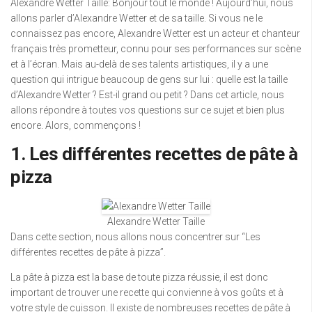
Alexandre Wetter Taille: Bonjour tout le monde ! Aujourd’hui, nous
allons parler d’Alexandre Wetter et de sa taille. Si vous ne le
connaissez pas encore, Alexandre Wetter est un acteur et chanteur
français très prometteur, connu pour ses performances sur scène
et à l’écran. Mais au-delà de ses talents artistiques, il y a une
question qui intrigue beaucoup de gens sur lui : quelle est la taille
d’Alexandre Wetter ? Est-il grand ou petit ? Dans cet article, nous
allons répondre à toutes vos questions sur ce sujet et bien plus
encore. Alors, commençons !
1. Les différentes recettes de pâte à
pizza
Alexandre Wetter Taille
Dans cette section, nous allons nous concentrer sur “Les
différentes recettes de pâte à pizza”.
La pâte à pizza est la base de toute pizza réussie, il est donc
important de trouver une recette qui convienne à vos goûts et à
votre style de cuisson. Il existe de nombreuses recettes de pâte à