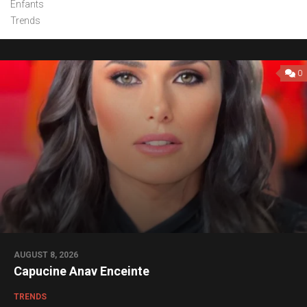
Enfants
Trends
0
AUGUST 8, 2026
Capucine Anav Enceinte
TRENDS