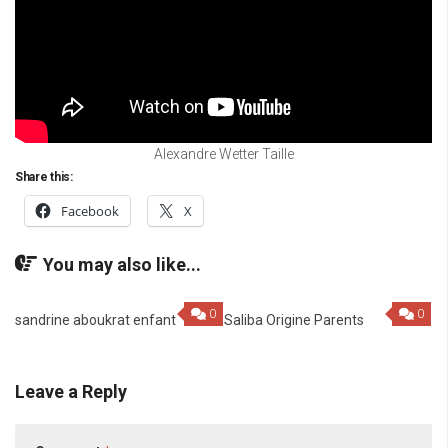
Alexandre Wetter Taille
Share this:
Facebook
X
You may also like...
0
0
sandrine aboukrat enfant
Saliba Origine Parents
Leave a Reply