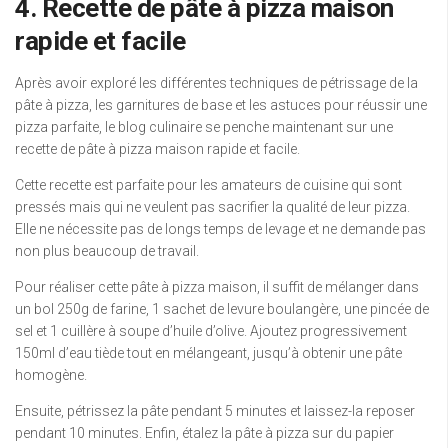
4. Recette de pâte à pizza maison
rapide et facile
Après avoir exploré les différentes techniques de pétrissage de la
pâte à pizza, les garnitures de base et les astuces pour réussir une
pizza parfaite, le blog culinaire se penche maintenant sur une
recette de pâte à pizza maison rapide et facile.
Cette recette est parfaite pour les amateurs de cuisine qui sont
pressés mais qui ne veulent pas sacrifier la qualité de leur pizza.
Elle ne nécessite pas de longs temps de levage et ne demande pas
non plus beaucoup de travail.
Pour réaliser cette pâte à pizza maison, il suffit de mélanger dans
un bol 250g de farine, 1 sachet de levure boulangère, une pincée de
sel et 1 cuillère à soupe d’huile d’olive. Ajoutez progressivement
150ml d’eau tiède tout en mélangeant, jusqu’à obtenir une pâte
homogène.
Ensuite, pétrissez la pâte pendant 5 minutes et laissez-la reposer
pendant 10 minutes. Enfin, étalez la pâte à pizza sur du papier