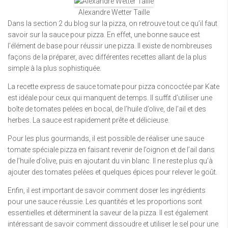
Alexandre Wetter Taille
Dans la section 2 du blog sur la pizza, on retrouve tout ce qu’il faut
savoir sur la sauce pour pizza. En effet, une bonne sauce est
l’élément de base pour réussir une pizza. Il existe de nombreuses
façons de la préparer, avec différentes recettes allant de la plus
simple à la plus sophistiquée.
La recette express de sauce tomate pour pizza concoctée par Kate
est idéale pour ceux qui manquent de temps. Il suffit d’utiliser une
boîte de tomates pelées en bocal, de l’huile d’olive, de l’ail et des
herbes. La sauce est rapidement prête et délicieuse.
Pour les plus gourmands, il est possible de réaliser une sauce
tomate spéciale pizza en faisant revenir de l’oignon et de l’ail dans
de l’huile d’olive, puis en ajoutant du vin blanc. Il ne reste plus qu’à
ajouter des tomates pelées et quelques épices pour relever le goût.
Enfin, il est important de savoir comment doser les ingrédients
pour une sauce réussie. Les quantités et les proportions sont
essentielles et déterminent la saveur de la pizza. Il est également
intéressant de savoir comment dissoudre et utiliser le sel pour une