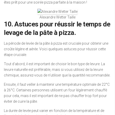
êtes prêt pour une soirée pizza parfaite à la maison !
Alexandre Wetter Taille
10. Astuces pour réussir le temps de
levage de la pâte à pizza.
La période de levée de la pâte à pizza est cruciale pour obtenir une
croûte légère et aérée. Voici quelques astuces pour réussir cette
étape cruciale.
Tout d’abord, il est important de choisir le bon type de levure. La
levure naturelle est préférable, mais si vous utilisez de la levure
chimique, assurez-vous de n’utiliser que la quantité recommandée.
Ensuite, il faut veiller à maintenir une température optimale de 22°C
à 26°C. Certaines personnes utilisent un four légèrement chauffé
pour cela, mais il est important de ne pas chauffer trop fort pour
éviter de cuire la pâte.
La durée de levée peut varier en fonction de la température et de