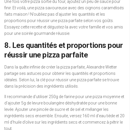
Une fois votre pizza sortie du four, ajoutez un peu de sauce pour
finir. Et voilà, une pizza savoureuse avec des oignons caramélisés
faits maison ! N’oubliez pas d’ajuster les quantités et les
proportions pour réussir une pizza parfaite selon vos goûts.
Essayez cette recette et dégustez-la avec votre famille et vos amis
pour une soirée gourmande réussie.
8. Les quantités et proportions pour
réussir une pizza parfaite
Dans la quête infinie de créer la pizza parfaite, Alexandre Wetter
partage ses astuces pour obtenir les quantités et proportions
idéales. Selon lui, la clé pour réussir une pizza parfaite se trouve
dans la précision des ingrédients utilisés.
Il recommande d’utiliser 250g de farine pour une pizza moyenne et
d’ajouter 5g de levure boulangère déshydratée pour une bonne
levée. Ajouter une pincée de sucre et de sel et mélanger les
ingrédients secs ensemble. Ensuite, versez 160 ml d’eau tiède et 20
ml d’huile d’olive sur les ingrédients secs et commencez à pétrir le
tout.