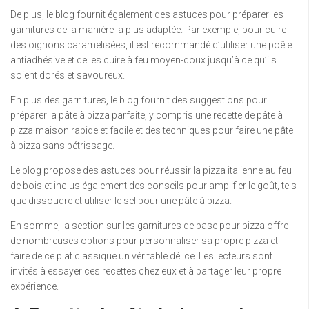
De plus, le blog fournit également des astuces pour préparer les
garnitures de la manière la plus adaptée. Par exemple, pour cuire
des oignons caramelisées, il est recommandé d’utiliser une poêle
antiadhésive et de les cuire à feu moyen-doux jusqu’à ce qu’ils
soient dorés et savoureux.
En plus des garnitures, le blog fournit des suggestions pour
préparer la pâte à pizza parfaite, y compris une recette de pâte à
pizza maison rapide et facile et des techniques pour faire une pâte
à pizza sans pétrissage.
Le blog propose des astuces pour réussir la pizza italienne au feu
de bois et inclus également des conseils pour amplifier le goût, tels
que dissoudre et utiliser le sel pour une pâte à pizza.
En somme, la section sur les garnitures de base pour pizza offre
de nombreuses options pour personnaliser sa propre pizza et
faire de ce plat classique un véritable délice. Les lecteurs sont
invités à essayer ces recettes chez eux et à partager leur propre
expérience.