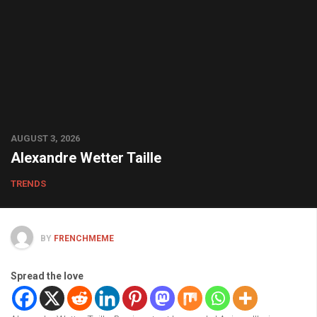
AUGUST 3, 2026
Alexandre Wetter Taille
TRENDS
BY
FRENCHMEME
Spread the love