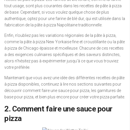
tout usage, sont plus courantes dans les recettes de pâte à pizza
de base. Cependant, si vous voulez quelque chose de plus
authentique, optez pour une farine de blé dur, qui est utilisée dans la
fabrication de la pâte à pizza Napolitaine traditionnelle.
Enfin, n’oubliez pas les variations régionales de la pâte à pizza,
comme la pâte à pizza New Yorkaise fine et croustillante ou la pâte
à pizza de Chicago épaisse et moelleuse. Chacune de ces recettes
a des exigences culinaires spécifiques et des saveurs distinctes,
alors n’hésitez pas à expérimenter jusqu’à ce que vous trouviez
votre préférée.
Maintenant que vous avez une idée des différentes recettes de pâte
à pizza disponibles, continuez à lire nos sections suivantes pour
découvrir comment faire une sauce pour pizza, les garnitures de
base pour pizza, et bien plus encore pour créer votre pizza parfaite.
2. Comment faire une sauce pour
pizza