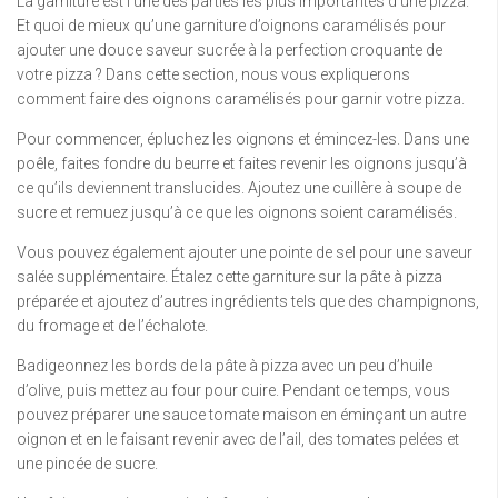
La garniture est l’une des parties les plus importantes d’une pizza.
Et quoi de mieux qu’une garniture d’oignons caramélisés pour
ajouter une douce saveur sucrée à la perfection croquante de
votre pizza ? Dans cette section, nous vous expliquerons
comment faire des oignons caramélisés pour garnir votre pizza.
Pour commencer, épluchez les oignons et émincez-les. Dans une
poêle, faites fondre du beurre et faites revenir les oignons jusqu’à
ce qu’ils deviennent translucides. Ajoutez une cuillère à soupe de
sucre et remuez jusqu’à ce que les oignons soient caramélisés.
Vous pouvez également ajouter une pointe de sel pour une saveur
salée supplémentaire. Étalez cette garniture sur la pâte à pizza
préparée et ajoutez d’autres ingrédients tels que des champignons,
du fromage et de l’échalote.
Badigeonnez les bords de la pâte à pizza avec un peu d’huile
d’olive, puis mettez au four pour cuire. Pendant ce temps, vous
pouvez préparer une sauce tomate maison en éminçant un autre
oignon et en le faisant revenir avec de l’ail, des tomates pelées et
une pincée de sucre.