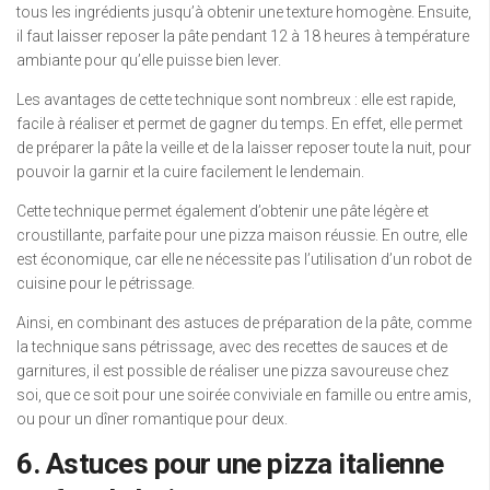
tous les ingrédients jusqu’à obtenir une texture homogène. Ensuite,
il faut laisser reposer la pâte pendant 12 à 18 heures à température
ambiante pour qu’elle puisse bien lever.
Les avantages de cette technique sont nombreux : elle est rapide,
facile à réaliser et permet de gagner du temps. En effet, elle permet
de préparer la pâte la veille et de la laisser reposer toute la nuit, pour
pouvoir la garnir et la cuire facilement le lendemain.
Cette technique permet également d’obtenir une pâte légère et
croustillante, parfaite pour une pizza maison réussie. En outre, elle
est économique, car elle ne nécessite pas l’utilisation d’un robot de
cuisine pour le pétrissage.
Ainsi, en combinant des astuces de préparation de la pâte, comme
la technique sans pétrissage, avec des recettes de sauces et de
garnitures, il est possible de réaliser une pizza savoureuse chez
soi, que ce soit pour une soirée conviviale en famille ou entre amis,
ou pour un dîner romantique pour deux.
6. Astuces pour une pizza italienne