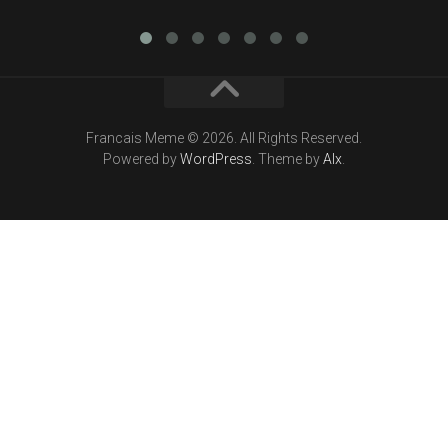
Francais Meme © 2026. All Rights Reserved.
Powered by
WordPress
. Theme by
Alx
.