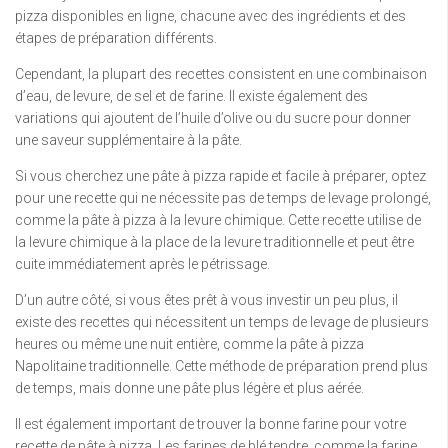
pizza disponibles en ligne, chacune avec des ingrédients et des
étapes de préparation différents.
Cependant, la plupart des recettes consistent en une combinaison
d’eau, de levure, de sel et de farine. Il existe également des
variations qui ajoutent de l’huile d’olive ou du sucre pour donner
une saveur supplémentaire à la pâte.
Si vous cherchez une pâte à pizza rapide et facile à préparer, optez
pour une recette qui ne nécessite pas de temps de levage prolongé,
comme la pâte à pizza à la levure chimique. Cette recette utilise de
la levure chimique à la place de la levure traditionnelle et peut être
cuite immédiatement après le pétrissage.
D’un autre côté, si vous êtes prêt à vous investir un peu plus, il
existe des recettes qui nécessitent un temps de levage de plusieurs
heures ou même une nuit entière, comme la pâte à pizza
Napolitaine traditionnelle. Cette méthode de préparation prend plus
de temps, mais donne une pâte plus légère et plus aérée.
Il est également important de trouver la bonne farine pour votre
recette de pâte à pizza. Les farines de blé tendre, comme la farine