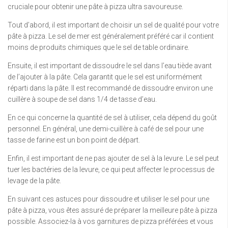
cruciale pour obtenir une pâte à pizza ultra savoureuse.
Tout d’abord, il est important de choisir un sel de qualité pour votre
pâte à pizza. Le sel de mer est généralement préféré car il contient
moins de produits chimiques que le sel de table ordinaire.
Ensuite, il est important de dissoudre le sel dans l’eau tiède avant
de l’ajouter à la pâte. Cela garantit que le sel est uniformément
réparti dans la pâte. Il est recommandé de dissoudre environ une
cuillère à soupe de sel dans 1/4 de tasse d’eau.
En ce qui concerne la quantité de sel à utiliser, cela dépend du goût
personnel. En général, une demi-cuillère à café de sel pour une
tasse de farine est un bon point de départ.
Enfin, il est important de ne pas ajouter de sel à la levure. Le sel peut
tuer les bactéries de la levure, ce qui peut affecter le processus de
levage de la pâte.
En suivant ces astuces pour dissoudre et utiliser le sel pour une
pâte à pizza, vous êtes assuré de préparer la meilleure pâte à pizza
possible. Associez-la à vos garnitures de pizza préférées et vous