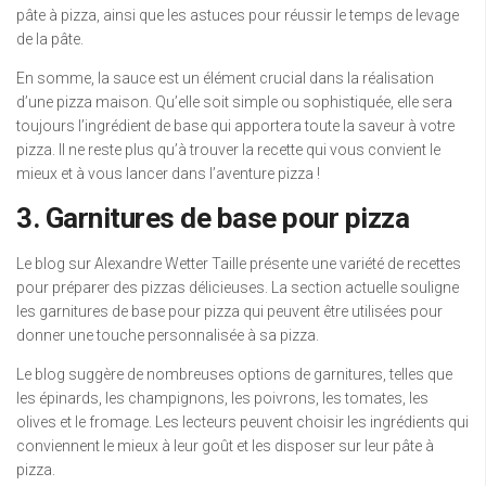
pâte à pizza, ainsi que les astuces pour réussir le temps de levage
de la pâte.
En somme, la sauce est un élément crucial dans la réalisation
d’une pizza maison. Qu’elle soit simple ou sophistiquée, elle sera
toujours l’ingrédient de base qui apportera toute la saveur à votre
pizza. Il ne reste plus qu’à trouver la recette qui vous convient le
mieux et à vous lancer dans l’aventure pizza !
3. Garnitures de base pour pizza
Le blog sur Alexandre Wetter Taille présente une variété de recettes
pour préparer des pizzas délicieuses. La section actuelle souligne
les garnitures de base pour pizza qui peuvent être utilisées pour
donner une touche personnalisée à sa pizza.
Le blog suggère de nombreuses options de garnitures, telles que
les épinards, les champignons, les poivrons, les tomates, les
olives et le fromage. Les lecteurs peuvent choisir les ingrédients qui
conviennent le mieux à leur goût et les disposer sur leur pâte à
pizza.