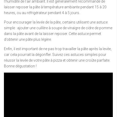
l’humidité de l’air ambiant. Il est généralement recommandé de
laisser reposer la pâte à température ambiante pendant 15 à 20
heures, ou au réfrigérateur pendant 4 à 5 jours.
Pour encourager la levée de la pâte, certains utilisent une astuce
simple : ajouter une cuillère à soupe de vinaigre de cidre de pomme
dans la pâte avant de la laisser reposer. Cette astuce permet
d’obtenir une pâte plus légère.
Enfin, il est important de ne pas trop travailler la pâte après la levée,
car cela pourrait la dégonfler. Suivez ces astuces simples pour
réussir la levée de votre pâte à pizza et obtenir une croûte parfaite.
Bonne dégustation !