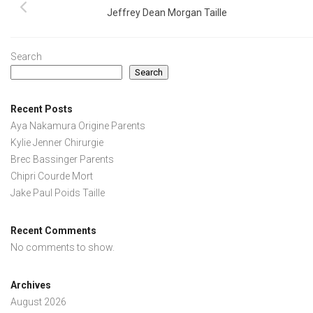
Jeffrey Dean Morgan Taille
Search
Search
Recent Posts
Aya Nakamura Origine Parents
Kylie Jenner Chirurgie
Brec Bassinger Parents
Chipri Courde Mort
Jake Paul Poids Taille
Recent Comments
No comments to show.
Archives
August 2026