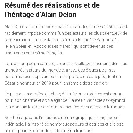
Résumé des réalisations et de
l’héritage d’Alain Delon
Alain Delon a commencé sa carrière dans les années 1950 et s’est
rapidement imposé comme l’un des acteurs les plus talentueux de
sa génération. Il a joué dans des films tels que “Le Samouraï”,
“Plein Soleil” et “Rocco et ses frères”, qui sont devenus des
classiques du cinéma français.
Tout au long de sa carrière, Delon a travaillé avec certains des plus
grands réalisateurs du monde et a reçu des éloges pour ses
performances captivantes. Il a remporté plusieurs prix, dont un
César d’honneur en 2019 pour l’ensemble de sa carrière.
En plus de sa carrière d’acteur, Alain Delon est également connu
pour son charme et son élégance. Il a été un véritable sex-symbol
et a conquis le cœur de nombreuses femmes à travers le monde.
Son héritage dans l’industrie cinématographique française est
indéniable. Il a inspiré de nombreux acteurs et actrices et a laissé
une empreinte profonde sur le cinéma français.