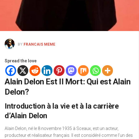
BY
FRANCAIS MEME
Spread the love
Alain Delon Est Il Mort: Qui est Alain
Delon?
Introduction à la vie et à la carrière
d’Alain Delon
Alain Delon, né le 8 novembre 1935 à Sceaux, est un acteur,
producteur et réalisateur français. Il est considéré comme l’un des