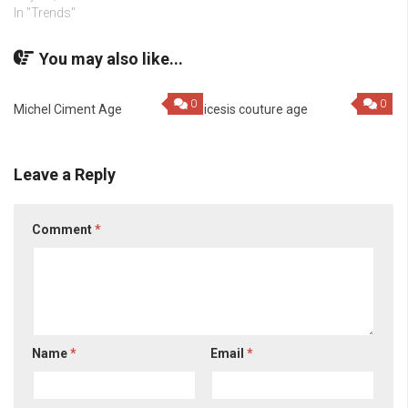
In "Trends"
You may also like...
0
0
Michel Ciment Age
icesis couture age
Leave a Reply
Comment
*
Name
*
Email
*