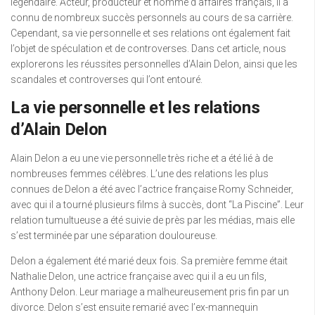
légendaire. Acteur, producteur et homme d’affaires français, il a
connu de nombreux succès personnels au cours de sa carrière.
Cependant, sa vie personnelle et ses relations ont également fait
l’objet de spéculation et de controverses. Dans cet article, nous
explorerons les réussites personnelles d’Alain Delon, ainsi que les
scandales et controverses qui l’ont entouré.
La vie personnelle et les relations
d’Alain Delon
Alain Delon a eu une vie personnelle très riche et a été lié à de
nombreuses femmes célèbres. L’une des relations les plus
connues de Delon a été avec l’actrice française Romy Schneider,
avec qui il a tourné plusieurs films à succès, dont “La Piscine”. Leur
relation tumultueuse a été suivie de près par les médias, mais elle
s’est terminée par une séparation douloureuse.
Delon a également été marié deux fois. Sa première femme était
Nathalie Delon, une actrice française avec qui il a eu un fils,
Anthony Delon. Leur mariage a malheureusement pris fin par un
divorce. Delon s’est ensuite remarié avec l’ex-mannequin