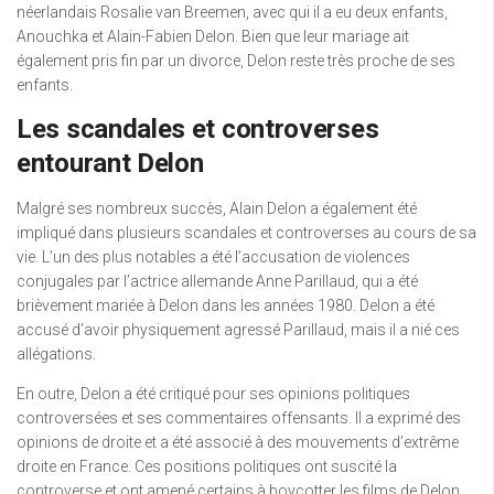
néerlandais Rosalie van Breemen, avec qui il a eu deux enfants,
Anouchka et Alain-Fabien Delon. Bien que leur mariage ait
également pris fin par un divorce, Delon reste très proche de ses
enfants.
Les scandales et controverses
entourant Delon
Malgré ses nombreux succès, Alain Delon a également été
impliqué dans plusieurs scandales et controverses au cours de sa
vie. L’un des plus notables a été l’accusation de violences
conjugales par l’actrice allemande Anne Parillaud, qui a été
brièvement mariée à Delon dans les années 1980. Delon a été
accusé d’avoir physiquement agressé Parillaud, mais il a nié ces
allégations.
En outre, Delon a été critiqué pour ses opinions politiques
controversées et ses commentaires offensants. Il a exprimé des
opinions de droite et a été associé à des mouvements d’extrême
droite en France. Ces positions politiques ont suscité la
controverse et ont amené certains à boycotter les films de Delon.