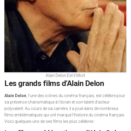
Alain Delon Est Il Mort
Les grands films d’Alain Delon
Alain Delon
, l’une des icônes du cinéma français, est célèbre pour
sa présence charismatique à l’écran et son talent d’acteur
polyvalent. Au cours de sa carrière, il a joué dans de nombreux
films emblématiques qui ont marqué l’histoire du cinéma français.
Voici quelques-uns de ses films les plus célèbres :