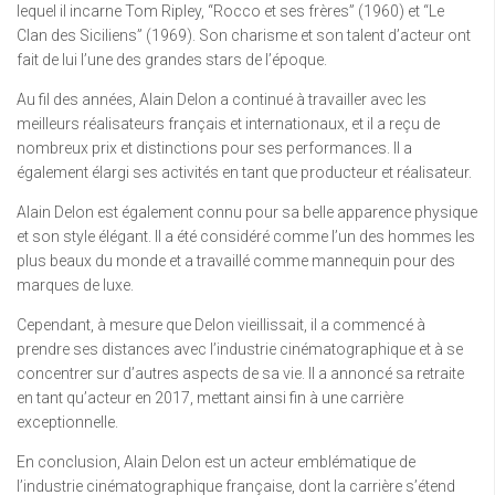
lequel il incarne Tom Ripley, “Rocco et ses frères” (1960) et “Le
Clan des Siciliens” (1969). Son charisme et son talent d’acteur ont
fait de lui l’une des grandes stars de l’époque.
Au fil des années, Alain Delon a continué à travailler avec les
meilleurs réalisateurs français et internationaux, et il a reçu de
nombreux prix et distinctions pour ses performances. Il a
également élargi ses activités en tant que producteur et réalisateur.
Alain Delon est également connu pour sa belle apparence physique
et son style élégant. Il a été considéré comme l’un des hommes les
plus beaux du monde et a travaillé comme mannequin pour des
marques de luxe.
Cependant, à mesure que Delon vieillissait, il a commencé à
prendre ses distances avec l’industrie cinématographique et à se
concentrer sur d’autres aspects de sa vie. Il a annoncé sa retraite
en tant qu’acteur en 2017, mettant ainsi fin à une carrière
exceptionnelle.
En conclusion, Alain Delon est un acteur emblématique de
l’industrie cinématographique française, dont la carrière s’étend