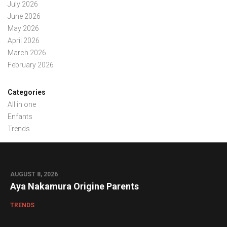
July 2026
June 2026
May 2026
April 2026
March 2026
February 2026
Categories
All in one
Enfants
Trends
AUGUST 8, 2026
0
Aya Nakamura Origine Parents
TRENDS