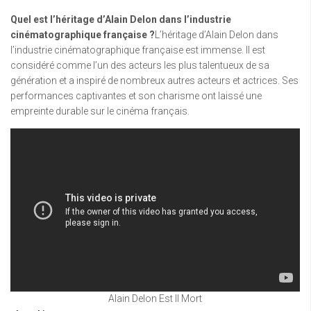
Quel est l’héritage d’Alain Delon dans l’industrie
cinématographique française ?
L’héritage d’Alain Delon dans
l’industrie cinématographique française est immense. Il est
considéré comme l’un des acteurs les plus talentueux de sa
génération et a inspiré de nombreux autres acteurs et actrices. Ses
performances captivantes et son charisme ont laissé une
empreinte durable sur le cinéma français.
Alain Delon Est Il Mort