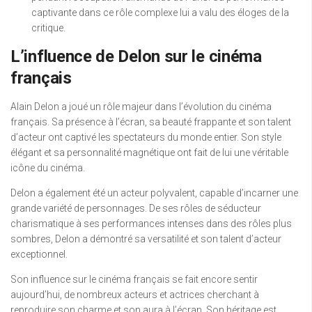
captivante dans ce rôle complexe lui a valu des éloges de la
critique.
L’influence de Delon sur le cinéma
français
Alain Delon a joué un rôle majeur dans l’évolution du cinéma
français. Sa présence à l’écran, sa beauté frappante et son talent
d’acteur ont captivé les spectateurs du monde entier. Son style
élégant et sa personnalité magnétique ont fait de lui une véritable
icône du cinéma.
Delon a également été un acteur polyvalent, capable d’incarner une
grande variété de personnages. De ses rôles de séducteur
charismatique à ses performances intenses dans des rôles plus
sombres, Delon a démontré sa versatilité et son talent d’acteur
exceptionnel.
Son influence sur le cinéma français se fait encore sentir
aujourd’hui, de nombreux acteurs et actrices cherchant à
reproduire son charme et son aura à l’écran. Son héritage est