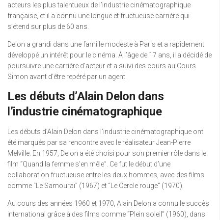
acteurs les plus talentueux de l’industrie cinématographique
française, et il a connu une longue et fructueuse carrière qui
s’étend sur plus de 60 ans.
Delon a grandi dans une famille modeste à Paris et a rapidement
développé un intérêt pour le cinéma. À l’âge de 17 ans, il a décidé de
poursuivre une carrière d’acteur et a suivi des cours au Cours
Simon avant d’être repéré par un agent.
Les débuts d’Alain Delon dans
l’industrie cinématographique
Les débuts d’Alain Delon dans l’industrie cinématographique ont
été marqués par sa rencontre avec le réalisateur Jean-Pierre
Melville. En 1957, Delon a été choisi pour son premier rôle dans le
film “Quand la femme s’en mêle”. Ce fut le début d’une
collaboration fructueuse entre les deux hommes, avec des films
comme “Le Samouraï” (1967) et “Le Cercle rouge” (1970).
Au cours des années 1960 et 1970, Alain Delon a connu le succès
international grâce à des films comme “Plein soleil” (1960), dans