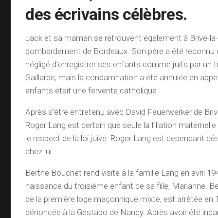
des écrivains célèbres.
Jack et sa maman se retrouvent également à Brive-la-G
bombardement de Bordeaux. Son père a été reconnu c
négligé d’enregistrer ses enfants comme juifs par un tr
Gaillarde, mais la condamnation a été annulée en appe
enfants était une fervente catholique.
Après s’être entretenu avec David Feuerwerker de Brive
Roger Lang est certain que seule la filiation maternelle
le respect de la loi juive. Roger Lang est cependant d
chez lui.
Berthe Bouchet rend visite à la famille Lang en avril 19
naissance du troisième enfant de sa fille, Marianne. Be
de la première loge maçonnique mixte, est arrêtée en 
dénoncée à la Gestapo de Nancy. Après avoir été incar