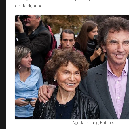
de Jack, Albert.
Age Jack Lang, Enfants