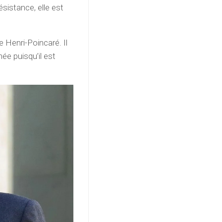
sistance, elle est
 Henri-Poincaré. Il
ée puisqu’il est