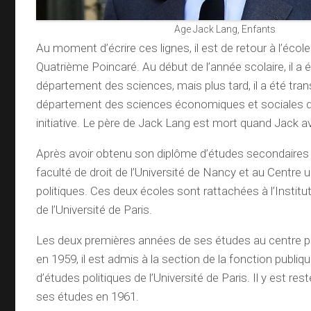
Age Jack Lang, Enfants
Au moment d’écrire ces lignes, il est de retour à l’écol
Quatrième Poincaré. Au début de l’année scolaire, il a é
département des sciences, mais plus tard, il a été tran
département des sciences économiques et sociales d
initiative. Le père de Jack Lang est mort quand Jack av
Après avoir obtenu son diplôme d’études secondaires en
faculté de droit de l’Université de Nancy et au Centre u
politiques. Ces deux écoles sont rattachées à l’Institu
de l’Université de Paris.
Les deux premières années de ses études au centre por
en 1959, il est admis à la section de la fonction publique
d’études politiques de l’Université de Paris. Il y est rest
ses études en 1961.