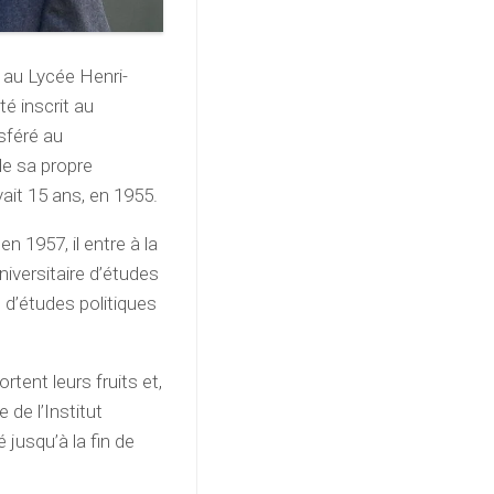
e au Lycée Henri-
té inscrit au
sféré au
e sa propre
ait 15 ans, en 1955.
 1957, il entre à la
niversitaire d’études
t d’études politiques
tent leurs fruits et,
 de l’Institut
é jusqu’à la fin de