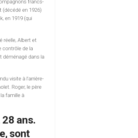
e compagnons francs-
t (décédé en 1926)
k, en 1919 (qui
 réelle, Albert et
 contrôle de la
nt déménagé dans la
u visite à l’arrière-
let. Roger, le père
la famille à
t 28 ans.
ne, sont