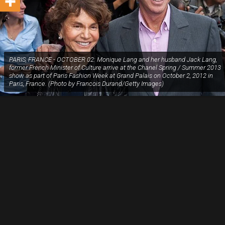
PARIS, FRANCE - OCTOBER 02: Monique Lang and her husband Jack Lang,
former French Minister of Culture arrive at the Chanel Spring / Summer 2013
show as part of Paris Fashion Week at Grand Palais on October 2, 2012 in
Paris, France. (Photo by Francois Durand/Getty Images)