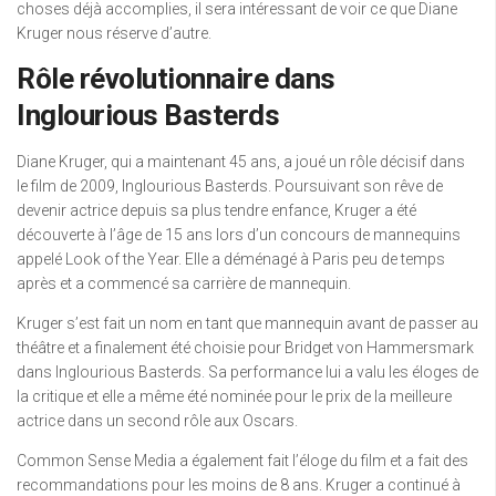
choses déjà accomplies, il sera intéressant de voir ce que Diane
Kruger nous réserve d’autre.
Rôle révolutionnaire dans
Inglourious Basterds
Diane Kruger, qui a maintenant 45 ans, a joué un rôle décisif dans
le film de 2009, Inglourious Basterds. Poursuivant son rêve de
devenir actrice depuis sa plus tendre enfance, Kruger a été
découverte à l’âge de 15 ans lors d’un concours de mannequins
appelé Look of the Year. Elle a déménagé à Paris peu de temps
après et a commencé sa carrière de mannequin.
Kruger s’est fait un nom en tant que mannequin avant de passer au
théâtre et a finalement été choisie pour Bridget von Hammersmark
dans Inglourious Basterds. Sa performance lui a valu les éloges de
la critique et elle a même été nominée pour le prix de la meilleure
actrice dans un second rôle aux Oscars.
Common Sense Media a également fait l’éloge du film et a fait des
recommandations pour les moins de 8 ans. Kruger a continué à