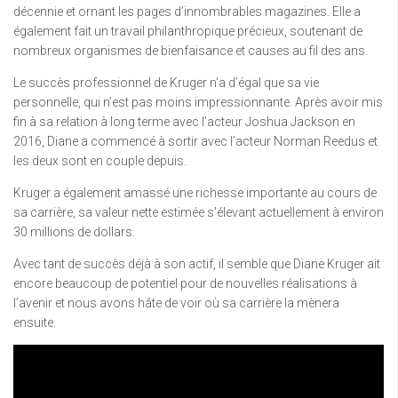
décennie et ornant les pages d’innombrables magazines. Elle a
également fait un travail philanthropique précieux, soutenant de
nombreux organismes de bienfaisance et causes au fil des ans.
Le succès professionnel de Kruger n’a d’égal que sa vie
personnelle, qui n’est pas moins impressionnante. Après avoir mis
fin à sa relation à long terme avec l’acteur Joshua Jackson en
2016, Diane a commencé à sortir avec l’acteur Norman Reedus et
les deux sont en couple depuis.
Kruger a également amassé une richesse importante au cours de
sa carrière, sa valeur nette estimée s’élevant actuellement à environ
30 millions de dollars.
Avec tant de succès déjà à son actif, il semble que Diane Kruger ait
encore beaucoup de potentiel pour de nouvelles réalisations à
l’avenir et nous avons hâte de voir où sa carrière la mènera
ensuite.