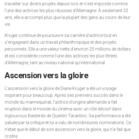
travailler sur divers projets depuis lors et s’est imposée comme
l’une des actrices les plus réussies d’Allemagne. À seulement 32
ans, elle a accompli plus que la plupart des gens au cours de leur
vie.
Kruger continue de poursuivre sa carrière d’actrice tout en
s’engageant dans un travail philanthropique et des projets
personnels. Elle a une valeur nette d’environ 25 millions de dollars
et est considérée comme l’une des actrices les plus titrées
d’Allemagne, tant au niveau national qu’international.
Ascension vers la gloire
L’ascension vers la gloire de Diane Kruger a été un voyage
inspirant pour beaucoup. Après ses premiers succès dans le
monde du mannequinat, l’actrice d’origine allemande a fait
irruption dans le monde du cinéma avec un rôle décisif dans
Inglourious Basterds de Quentin Tarantino. Sa performance a été
saluée par la critique et lui a valu de nombreuses nominations. Ce
n’était que le début de son ascension vers la gloire, qui n’a fait que
croître.