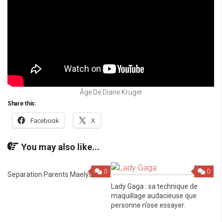
Âge De Diane Kruger
Share this:
Facebook
X
You may also like...
0
0
Separation Parents Maelys
Lady Gaga : sa technique de
maquillage audacieuse que
personne n’ose essayer.