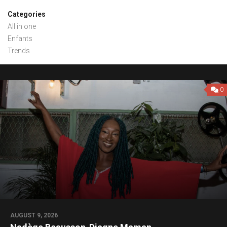
Categories
All in one
Enfants
Trends
0
0
AUGUST 9, 2026