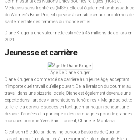
Commissariat des Nations Unies pour les réfugiés (HCR) et
Médecins sans frontières (MSF). Elle est également ambassadrice
du Women’s Brain Project qui vise à sensibiliser aux problèmes de
santé mentale des femmes du monde entier.
Diane Kruger a une valeur nette estimée à 45 millions de dollars en
2021
Jeunesse et carrière
Âge De Diane Kruger
Diane Kruger a commencé sa carrière à un jeune âge, acceptant
n’importe quel travail qu’elle pouvait. De la livraison du courrier au
travail dans une pizzeria locale, Diane est également devenue une
experte dans l’art des « lamentations funéraires ». Malgré sa petite
taille, elle a connu le succès en tant que mannequin pendant une
dizaine d’années et a participé à des campagnes pour de grandes
marques comme Yves Saint Laurent, Chanel et Montana.
C’est son rôle décisif dans Inglourious Basterds de Quentin
Tarantino qui l’a catapultée à la renommée internationale. Elle a