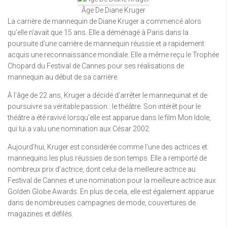
Âge De Diane Kruger
La carrière de mannequin de Diane Kruger a commencé alors
qu’elle n’avait que 15 ans. Elle a déménagé à Paris dans la
poursuite d’une carrière de mannequin réussie et a rapidement
acquis une reconnaissance mondiale. Elle a même reçu le Trophée
Chopard du Festival de Cannes pour ses réalisations de
mannequin au début de sa carrière.
À l’âge de 22 ans, Kruger a décidé d’arrêter le mannequinat et de
poursuivre sa véritable passion : le théâtre. Son intérêt pour le
théâtre a été ravivé lorsqu’elle est apparue dans le film Mon Idole,
qui lui a valu une nomination aux César 2002.
Aujourd’hui, Kruger est considérée comme l’une des actrices et
mannequins les plus réussies de son temps. Elle a remporté de
nombreux prix d’actrice, dont celui de la meilleure actrice au
Festival de Cannes et une nomination pour la meilleure actrice aux
Golden Globe Awards. En plus de cela, elle est également apparue
dans de nombreuses campagnes de mode, couvertures de
magazines et défilés.