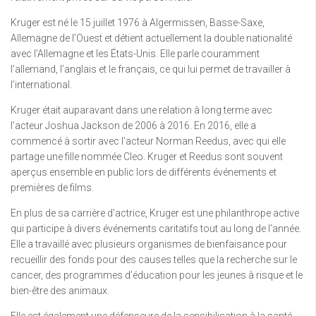
Kruger est né le 15 juillet 1976 à Algermissen, Basse-Saxe,
Allemagne de l’Ouest et détient actuellement la double nationalité
avec l’Allemagne et les États-Unis. Elle parle couramment
l’allemand, l’anglais et le français, ce qui lui permet de travailler à
l’international.
Kruger était auparavant dans une relation à long terme avec
l’acteur Joshua Jackson de 2006 à 2016. En 2016, elle a
commencé à sortir avec l’acteur Norman Reedus, avec qui elle
partage une fille nommée Cleo. Kruger et Reedus sont souvent
aperçus ensemble en public lors de différents événements et
premières de films.
En plus de sa carrière d’actrice, Kruger est une philanthrope active
qui participe à divers événements caritatifs tout au long de l’année.
Elle a travaillé avec plusieurs organismes de bienfaisance pour
recueillir des fonds pour des causes telles que la recherche sur le
cancer, des programmes d’éducation pour les jeunes à risque et le
bien-être des animaux.