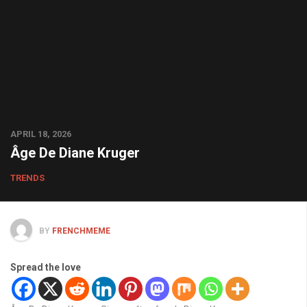
APRIL 18, 2026
Âge De Diane Kruger
TRENDS
BY
FRENCHMEME
Spread the love