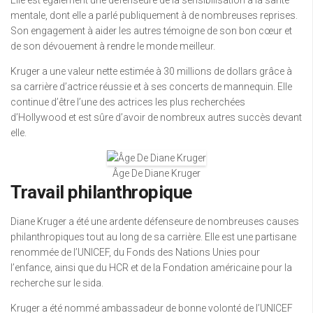
Elle est également une défenseure de la sensibilisation à la santé
mentale, dont elle a parlé publiquement à de nombreuses reprises.
Son engagement à aider les autres témoigne de son bon cœur et
de son dévouement à rendre le monde meilleur.
Kruger a une valeur nette estimée à 30 millions de dollars grâce à
sa carrière d’actrice réussie et à ses concerts de mannequin. Elle
continue d’être l’une des actrices les plus recherchées
d’Hollywood et est sûre d’avoir de nombreux autres succès devant
elle.
Âge De Diane Kruger
Travail philanthropique
Diane Kruger a été une ardente défenseure de nombreuses causes
philanthropiques tout au long de sa carrière. Elle est une partisane
renommée de l’UNICEF, du Fonds des Nations Unies pour
l’enfance, ainsi que du HCR et de la Fondation américaine pour la
recherche sur le sida.
Kruger a été nommé ambassadeur de bonne volonté de l’UNICEF