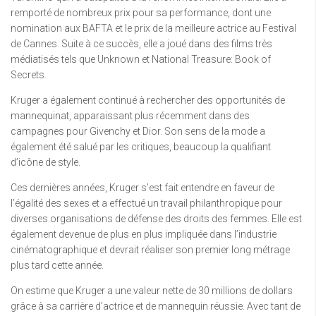
remporté de nombreux prix pour sa performance, dont une
nomination aux BAFTA et le prix de la meilleure actrice au Festival
de Cannes. Suite à ce succès, elle a joué dans des films très
médiatisés tels que Unknown et National Treasure: Book of
Secrets.
Kruger a également continué à rechercher des opportunités de
mannequinat, apparaissant plus récemment dans des
campagnes pour Givenchy et Dior. Son sens de la mode a
également été salué par les critiques, beaucoup la qualifiant
d’icône de style.
Ces dernières années, Kruger s’est fait entendre en faveur de
l’égalité des sexes et a effectué un travail philanthropique pour
diverses organisations de défense des droits des femmes. Elle est
également devenue de plus en plus impliquée dans l’industrie
cinématographique et devrait réaliser son premier long métrage
plus tard cette année.
On estime que Kruger a une valeur nette de 30 millions de dollars
grâce à sa carrière d’actrice et de mannequin réussie. Avec tant de