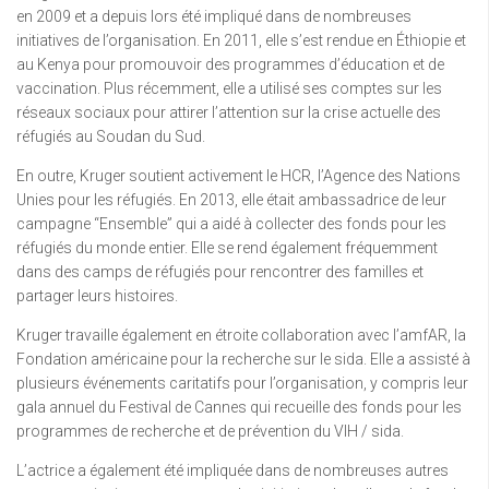
en 2009 et a depuis lors été impliqué dans de nombreuses
initiatives de l’organisation. En 2011, elle s’est rendue en Éthiopie et
au Kenya pour promouvoir des programmes d’éducation et de
vaccination. Plus récemment, elle a utilisé ses comptes sur les
réseaux sociaux pour attirer l’attention sur la crise actuelle des
réfugiés au Soudan du Sud.
En outre, Kruger soutient activement le HCR, l’Agence des Nations
Unies pour les réfugiés. En 2013, elle était ambassadrice de leur
campagne “Ensemble” qui a aidé à collecter des fonds pour les
réfugiés du monde entier. Elle se rend également fréquemment
dans des camps de réfugiés pour rencontrer des familles et
partager leurs histoires.
Kruger travaille également en étroite collaboration avec l’amfAR, la
Fondation américaine pour la recherche sur le sida. Elle a assisté à
plusieurs événements caritatifs pour l’organisation, y compris leur
gala annuel du Festival de Cannes qui recueille des fonds pour les
programmes de recherche et de prévention du VIH / sida.
L’actrice a également été impliquée dans de nombreuses autres