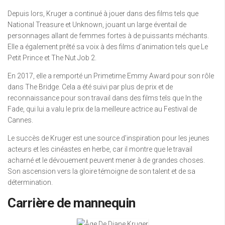
Depuis lors, Kruger a continué à jouer dans des films tels que
National Treasure et Unknown, jouant un large éventail de
personnages allant de femmes fortes à de puissants méchants.
Elle a également prêté sa voix à des films d’animation tels que Le
Petit Prince et The Nut Job 2.
En 2017, elle a remporté un Primetime Emmy Award pour son rôle
dans The Bridge. Cela a été suivi par plus de prix et de
reconnaissance pour son travail dans des films tels que In the
Fade, qui lui a valu le prix de la meilleure actrice au Festival de
Cannes.
Le succès de Kruger est une source d’inspiration pour les jeunes
acteurs et les cinéastes en herbe, car il montre que le travail
acharné et le dévouement peuvent mener à de grandes choses.
Son ascension vers la gloire témoigne de son talent et de sa
détermination.
Carrière de mannequin