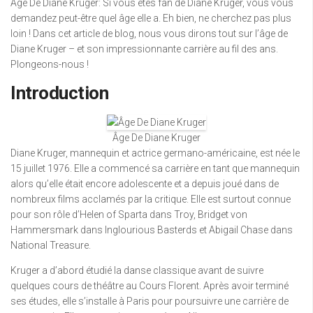
Âge De Diane Kruger: Si vous êtes fan de Diane Kruger, vous vous
demandez peut-être quel âge elle a. Eh bien, ne cherchez pas plus
loin ! Dans cet article de blog, nous vous dirons tout sur l’âge de
Diane Kruger – et son impressionnante carrière au fil des ans.
Plongeons-nous !
Introduction
Âge De Diane Kruger
Diane Kruger, mannequin et actrice germano-américaine, est née le
15 juillet 1976. Elle a commencé sa carrière en tant que mannequin
alors qu’elle était encore adolescente et a depuis joué dans de
nombreux films acclamés par la critique. Elle est surtout connue
pour son rôle d’Helen of Sparta dans Troy, Bridget von
Hammersmark dans Inglourious Basterds et Abigail Chase dans
National Treasure.
Kruger a d’abord étudié la danse classique avant de suivre
quelques cours de théâtre au Cours Florent. Après avoir terminé
ses études, elle s’installe à Paris pour poursuivre une carrière de