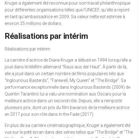
Kruger a également été reconnue pour son travail philanthropique
pour différentes organisations telles que l’UNICEF, qu’elle a rejoint
en tant qu’ambassadrice en 2009. Sa valeur nette est estimée à
environ 25 millions de dollars.
Réalisations par intérim
Réalisations par intérim
La carrière d’actrice de Diane Kruger a débuté en 1994 lorsqu’elle a
joué dans le téléfilm allemand “Raus aus der Haut”. À partir de là,
elle a joué dans un certain nombre de films populaires tels que
“Inglourious Basterds”, “Farewell, My Queen” et “The Bridge”. Sa
performance exceptionnelle dans Inglourious Basterds (2009) de
Quentin Tarantino lui a valu une nomination aux Oscars pour la
meilleure actrice dans un second rôle. Depuis, elle a remporté
plusieurs prix, dont un prix du film bavarois de la meilleure actrice
en 2017 pour son rôle dans In the Fade (2017).
En plus de sa carrière cinématographique, Kruger a également été
vue sur le petit écran dans des séries telles que “The Bridge” et “The