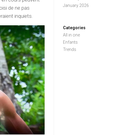
January 2026
hoisi de ne pas
eraient inquiets.
Categories
All in one
Enfants
Trends