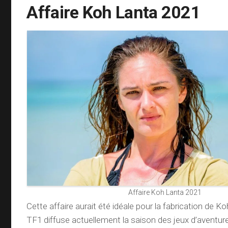
Affaire Koh Lanta 2021
Affaire Koh Lanta 2021
Cette affaire aurait été idéale pour la fabrication de K
TF1 diffuse actuellement la saison des jeux d’avent