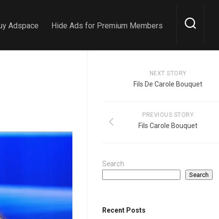
uy Adspace
Hide Ads for Premium Members
NEXT STORY
Fils De Carole Bouquet
PREVIOUS STORY
Fils Carole Bouquet
Search
Search
Recent Posts