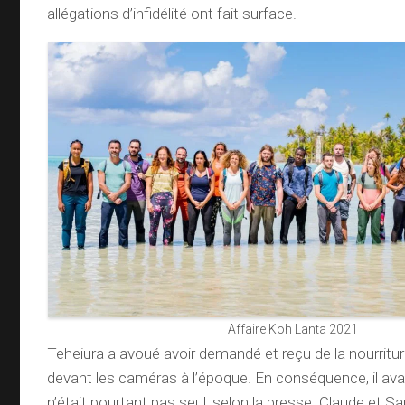
allégations d’infidélité ont fait surface.
Affaire Koh Lanta 2021
Teheiura a avoué avoir demandé et reçu de la nourritu
devant les caméras à l’époque. En conséquence, il avait
n’était pourtant pas seul, selon la presse. Claude et S