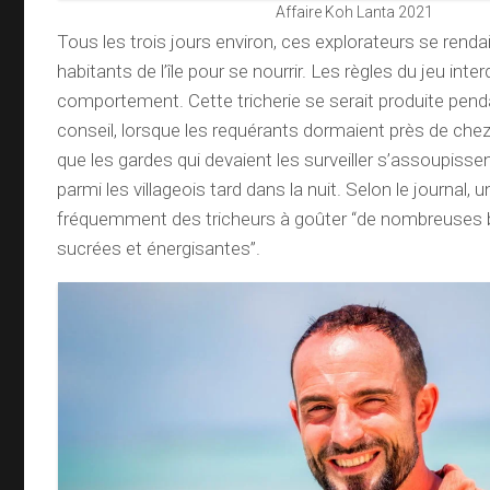
Affaire Koh Lanta 2021
Tous les trois jours environ, ces explorateurs se renda
habitants de l’île pour se nourrir. Les règles du jeu int
comportement. Cette tricherie se serait produite penda
conseil, lorsque les requérants dormaient près de chez 
que les gardes qui devaient les surveiller s’assoupissent
parmi les villageois tard dans la nuit. Selon le journal, u
fréquemment des tricheurs à goûter “de nombreuses 
sucrées et énergisantes”.