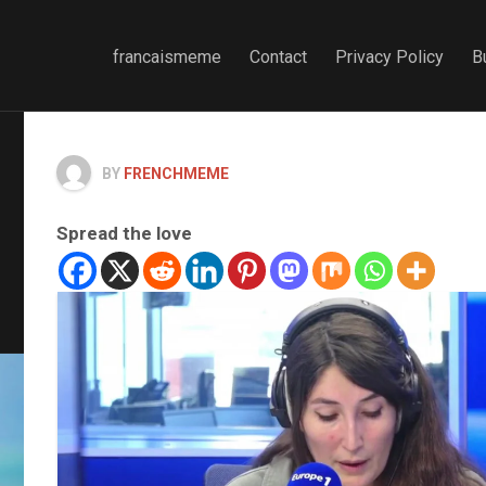
francaismeme
Contact
Privacy Policy
B
BY
FRENCHMEME
Spread the love