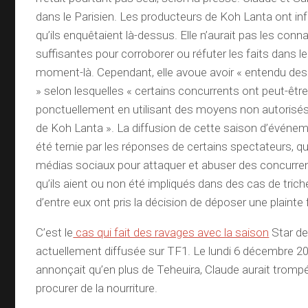
dans le Parisien. Les producteurs de Koh Lanta ont inf
qu’ils enquêtaient là-dessus. Elle n’aurait pas les con
suffisantes pour corroborer ou réfuter les faits dans le
moment-là. Cependant, elle avoue avoir « entendu des
» selon lesquelles « certains concurrents ont peut-être
ponctuellement en utilisant des moyens non autorisés 
de Koh Lanta ». La diffusion de cette saison d’évén
été ternie par les réponses de certains spectateurs, qui
médias sociaux pour attaquer et abuser des concurren
qu’ils aient ou non été impliqués dans des cas de triche
d’entre eux ont pris la décision de déposer une plainte 
C’est le
cas qui fait des ravages avec la saison
Star de
actuellement diffusée sur TF1. Le lundi 6 décembre 20
annonçait qu’en plus de Teheuira, Claude aurait tromp
procurer de la nourriture.