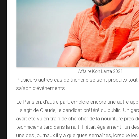
Affaire Koh Lanta 2021
Plusieurs autres cas de tricherie se sont produits tout
saison d’événements.
Le Parisien, d’autre part, emploie encore une autre appr
Il s’agit de Claude, le candidat préféré du public. Un gard
avait été vu en train de chercher de la nourriture près d
techniciens tard dans la nuit. Il était également l’un de
une des journaux il y a quelques semaines, lorsque le