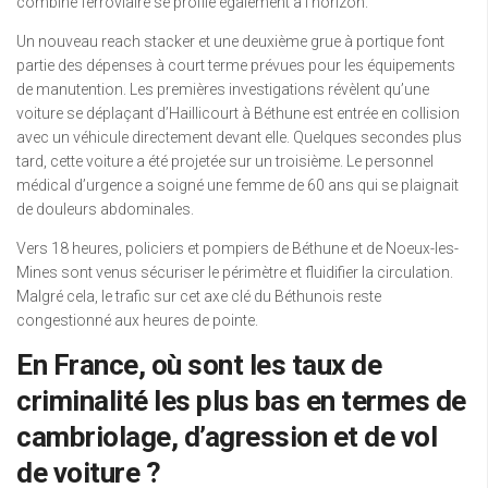
combiné ferroviaire se profile également à l’horizon.
Un nouveau reach stacker et une deuxième grue à portique font
partie des dépenses à court terme prévues pour les équipements
de manutention. Les premières investigations révèlent qu’une
voiture se déplaçant d’Haillicourt à Béthune est entrée en collision
avec un véhicule directement devant elle. Quelques secondes plus
tard, cette voiture a été projetée sur un troisième. Le personnel
médical d’urgence a soigné une femme de 60 ans qui se plaignait
de douleurs abdominales.
Vers 18 heures, policiers et pompiers de Béthune et de Noeux-les-
Mines sont venus sécuriser le périmètre et fluidifier la circulation.
Malgré cela, le trafic sur cet axe clé du Béthunois reste
congestionné aux heures de pointe.
En France, où sont les taux de
criminalité les plus bas en termes de
cambriolage, d’agression et de vol
de voiture ?