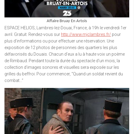
Affaire Bruay En Artois
ESPACE HELIOS, Lambres-lez-Douai, France, à 19h le vendredi 1er
avril. Gratuit. Rendez-vous sur
http://www.mjclambres.fr/
pour
plus d’informations ou pour effectuer une réservation. Une
exposition de 12 photos de personnes des quartiers les plus
défavorisés du Douais. Chacun d’eux a lu à haute voix un poème
de Rimbaud. Pendant toute la durée du spectacle d’un mois, la
collection d’images sonores et visuelles sera exposée sur les
grilles du beffroi. Pour commencer, “Quand un soldat revient du
combat…”