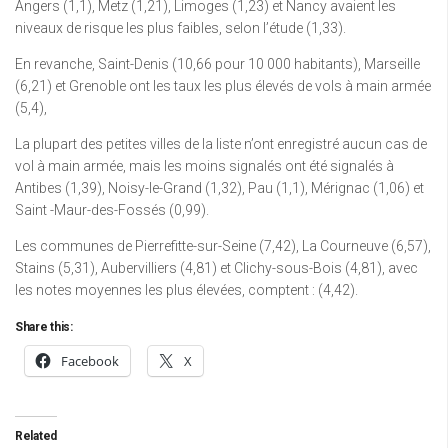
Angers (1,1), Metz (1,21), Limoges (1,23) et Nancy avaient les
niveaux de risque les plus faibles, selon l’étude (1,33).
En revanche, Saint-Denis (10,66 pour 10 000 habitants), Marseille
(6,21) et Grenoble ont les taux les plus élevés de vols à main armée
(5,4),
La plupart des petites villes de la liste n’ont enregistré aucun cas de
vol à main armée, mais les moins signalés ont été signalés à
Antibes (1,39), Noisy-le-Grand (1,32), Pau (1,1), Mérignac (1,06) et
Saint -Maur-des-Fossés (0,99).
Les communes de Pierrefitte-sur-Seine (7,42), La Courneuve (6,57),
Stains (5,31), Aubervilliers (4,81) et Clichy-sous-Bois (4,81), avec
les notes moyennes les plus élevées, comptent : (4,42).
Share this:
Facebook
X
Related