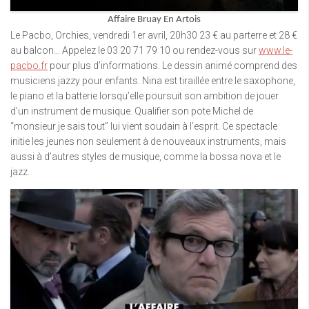
Affaire Bruay En Artois
Le Pacbo, Orchies, vendredi 1er avril, 20h30 23 € au parterre et 28 €
au balcon… Appelez le 03 20 71 79 10 ou rendez-vous sur
www.le-
pacbo.fr
pour plus d’informations. Le dessin animé comprend des
musiciens jazzy pour enfants. Nina est tiraillée entre le saxophone,
le piano et la batterie lorsqu’elle poursuit son ambition de jouer
d’un instrument de musique. Qualifier son pote Michel de
“monsieur je sais tout” lui vient soudain à l’esprit. Ce spectacle
initie les jeunes non seulement à de nouveaux instruments, mais
aussi à d’autres styles de musique, comme la bossa nova et le
jazz.