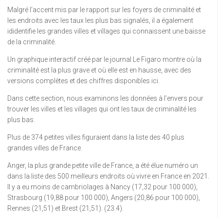
Malgré l’accent mis par le rapport sur les foyers de criminalité et
les endroits avec les taux les plus bas signalés, il a également
ididentifie les grandes villes et villages qui connaissent une baisse
de la criminalité.
Un graphique interactif créé par le journal Le Figaro montre où la
criminalité est la plus grave et où elle est en hausse, avec des
versions complètes et des chiffres disponibles ici.
Dans cette section, nous examinons les données à l’envers pour
trouver les villes et les villages qui ont les taux de criminalité les
plus bas.
Plus de 374 petites villes figuraient dans la liste des 40 plus
grandes villes de France.
Anger, la plus grande petite ville de France, a été élue numéro un
dans la liste des 500 meilleurs endroits où vivre en France en 2021.
Il y a eu moins de cambriolages à Nancy (17,32 pour 100 000),
Strasbourg (19,88 pour 100 000), Angers (20,86 pour 100 000),
Rennes (21,51) et Brest (21,51). (23.4).