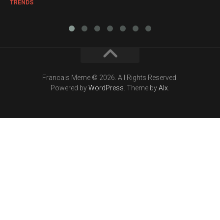
TRENDS
Francais Meme © 2026. All Rights Reserved.
Powered by
WordPress
. Theme by
Alx
.