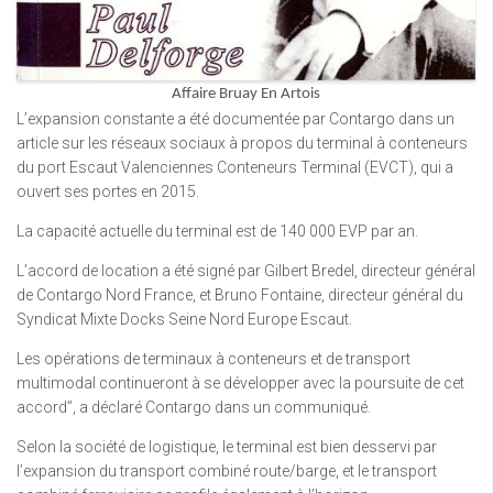
Affaire Bruay En Artois
L’expansion constante a été documentée par Contargo dans un
article sur les réseaux sociaux à propos du terminal à conteneurs
du port Escaut Valenciennes Conteneurs Terminal (EVCT), qui a
ouvert ses portes en 2015.
La capacité actuelle du terminal est de 140 000 EVP par an.
L’accord de location a été signé par Gilbert Bredel, directeur général
de Contargo Nord France, et Bruno Fontaine, directeur général du
Syndicat Mixte Docks Seine Nord Europe Escaut.
Les opérations de terminaux à conteneurs et de transport
multimodal continueront à se développer avec la poursuite de cet
accord”, a déclaré Contargo dans un communiqué.
Selon la société de logistique, le terminal est bien desservi par
l’expansion du transport combiné route/barge, et le transport