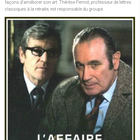
façons d’améliorer son art. Thérèse Pernot, professeur de lettres
classiques à la retraite, est responsable du groupe.