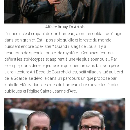
Affaire Bruay En Artois
L’ennemi s’est emparé de son hameau, alors un soldat se réfugie
dans son grenier. Est-il possible qu’elle et le reste du monde
puissent encore coexister ? Quand il s’agit de Louis, il y a
beaucoup de spéculations et de mystère… Certaines femmes
défient les stéréotypes et aspirent à une vie plus épanouie… Par
exemple, considérez le jeune elfe qui cherche sans but son père.
L’architecture Art Déco de Courchelettes, petit village situé au bord
de la Scarpe, se dévoile dans un parcours unique proposé par
Isabelle. Flânez dans les rues du hameau et retrouvez les écoles
publiques et l’église Sainte-Jeanne-d’Arc.