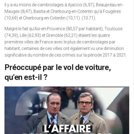
Il y a eu moins de cambriolages à Ajaccio (6,97), Beaupréau-en-
Mauges (8,47), Bastia et Cherbourg-en-Cotentin qu’à Fougères
(10,69) et Cherbourg-en-Cotentin (10,11). (10.71).
Malgré le fait qu’Aix-en-Provence (80,57 par habitant), Toulouse
(74,39), Lille (62,93) et Grenoble (62,21) étaient les quatre
premières villes de France avec le plus de cambriolages par
habitant, certaines de ces villes ont également vu une diminution
significative du nombre de ces crimes sur la période 2017 à 2021.
Préoccupé par le vol de voiture,
qu’en est-il ?