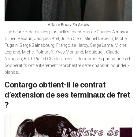
Affaire Bruay En Artois
Une heure et demie des plus belles chansons de Charles Aznavour,
Gilbert Bécaud, Jacques Brel, Julien Clerc, Michel Delpech, Michel
Fugain, Serge Gainsbourg, Françoise Hardy, Serge Lama, Michel
Legrand, Michel Polnareff, Yves Montand, Mouloudji, Claude
Nougaro, Edith Piaf et Charles Trenet.. Deux artistes passionnés et
coopératifs ont entièrement réorchestré cette chanson pour deux
pianos.
Contargo obtient-il le contrat
d’extension de ses terminaux de fret
?