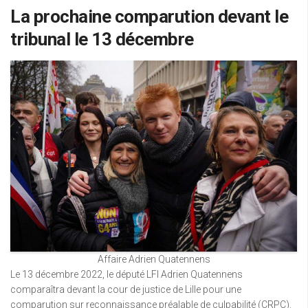
La prochaine comparution devant le
tribunal le 13 décembre
Affaire Adrien Quatennens
Le 13 décembre 2022, le député LFI Adrien Quatennens
comparaîtra devant la cour de justice de Lille pour une
comparution sur reconnaissance préalable de culpabilité (CRPC).