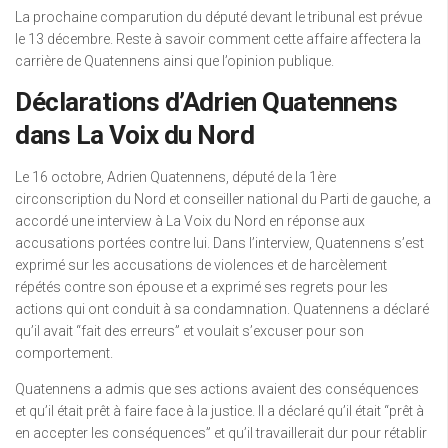
La prochaine comparution du député devant le tribunal est prévue
le 13 décembre. Reste à savoir comment cette affaire affectera la
carrière de Quatennens ainsi que l’opinion publique.
Déclarations d’Adrien Quatennens
dans La Voix du Nord
Le 16 octobre, Adrien Quatennens, député de la 1ère
circonscription du Nord et conseiller national du Parti de gauche, a
accordé une interview à La Voix du Nord en réponse aux
accusations portées contre lui. Dans l’interview, Quatennens s’est
exprimé sur les accusations de violences et de harcèlement
répétés contre son épouse et a exprimé ses regrets pour les
actions qui ont conduit à sa condamnation. Quatennens a déclaré
qu’il avait “fait des erreurs” et voulait s’excuser pour son
comportement.
Quatennens a admis que ses actions avaient des conséquences
et qu’il était prêt à faire face à la justice. Il a déclaré qu’il était “prêt à
en accepter les conséquences” et qu’il travaillerait dur pour rétablir