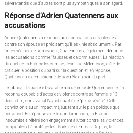
sévère tandis que d’autres sont plus sympathiques à son égard.
Réponse d’Adrien Quatennens aux
accusations
Adrien Quatennens a répondu aux accusations de violences
contre son épouse en précisant qu’il les « nie absolument ». Par
l’intermédiaire de son avocat, Quatennens a également dénoncé
les accusations comme “fausses et calomnieuses”. La réaction
du chef de La France Insoumise, Jean-Luc Mélenchon, a été de
critiquer la position du parti sur la question et, en réponse,
Quatennens a démissionné de son rôle au sein du parti.
Le tribunal n’a pas été favorable à la défense de Quatennens et l’a
reconnu coupable d’actes de violence contre sa femme le 13
décembre, son avocat l’ayant qualifié de “peine sévère”. Cette
conviction a eu un impact majeur, tant sur le plan politique que
personnel. En réponse à cette condamnation, La France
Insoumise a réitéré son engagement à lutter contre les violences
conjugales et à protéger les droits des femmes. De plus, la