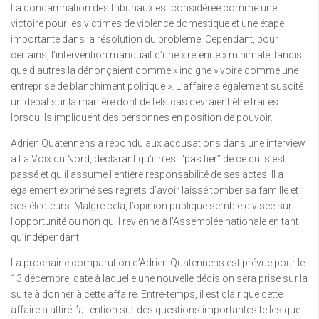
La condamnation des tribunaux est considérée comme une
victoire pour les victimes de violence domestique et une étape
importante dans la résolution du problème. Cependant, pour
certains, l’intervention manquait d’une « retenue » minimale, tandis
que d’autres la dénonçaient comme « indigne » voire comme une
entreprise de blanchiment politique ». L’affaire a également suscité
un débat sur la manière dont de tels cas devraient être traités
lorsqu’ils impliquent des personnes en position de pouvoir.
Adrien Quatennens a répondu aux accusations dans une interview
à La Voix du Nord, déclarant qu’il n’est “pas fier” de ce qui s’est
passé et qu’il assume l’entière responsabilité de ses actes. Il a
également exprimé ses regrets d’avoir laissé tomber sa famille et
ses électeurs. Malgré cela, l’opinion publique semble divisée sur
l’opportunité ou non qu’il revienne à l’Assemblée nationale en tant
qu’indépendant.
La prochaine comparution d’Adrien Quatennens est prévue pour le
13 décembre, date à laquelle une nouvelle décision sera prise sur la
suite à donner à cette affaire. Entre-temps, il est clair que cette
affaire a attiré l’attention sur des questions importantes telles que