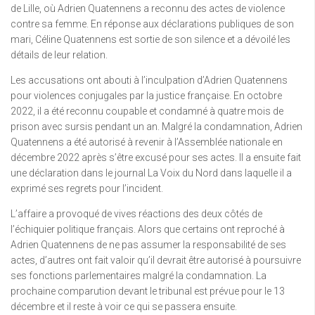
de Lille, où Adrien Quatennens a reconnu des actes de violence
contre sa femme. En réponse aux déclarations publiques de son
mari, Céline Quatennens est sortie de son silence et a dévoilé les
détails de leur relation.
Les accusations ont abouti à l’inculpation d’Adrien Quatennens
pour violences conjugales par la justice française. En octobre
2022, il a été reconnu coupable et condamné à quatre mois de
prison avec sursis pendant un an. Malgré la condamnation, Adrien
Quatennens a été autorisé à revenir à l’Assemblée nationale en
décembre 2022 après s’être excusé pour ses actes. Il a ensuite fait
une déclaration dans le journal La Voix du Nord dans laquelle il a
exprimé ses regrets pour l’incident.
L’affaire a provoqué de vives réactions des deux côtés de
l’échiquier politique français. Alors que certains ont reproché à
Adrien Quatennens de ne pas assumer la responsabilité de ses
actes, d’autres ont fait valoir qu’il devrait être autorisé à poursuivre
ses fonctions parlementaires malgré la condamnation. La
prochaine comparution devant le tribunal est prévue pour le 13
décembre et il reste à voir ce qui se passera ensuite.