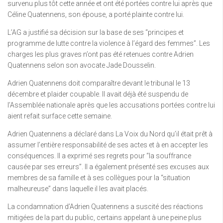
survenu plus tôt cette année et ont été portées contre lui après que
Céline Quatennens, son épouse, a porté plainte contre lui.
L’AG a justifié sa décision sur la base de ses “principes et
programme de lutte contre la violence à l’égard des femmes”. Les
charges les plus graves n’ont pas été retenues contre Adrien
Quatennens selon son avocate Jade Dousselin.
Adrien Quatennens doit comparaître devant le tribunal le 13
décembre et plaider coupable. Il avait déjà été suspendu de
l’Assemblée nationale après que les accusations portées contre lui
aient refait surface cette semaine.
Adrien Quatennens a déclaré dans La Voix du Nord qu’il était prêt à
assumer l’entière responsabilité de ses actes et à en accepter les
conséquences. Il a exprimé ses regrets pour “la souffrance
causée par ses erreurs”. Il a également présenté ses excuses aux
membres de sa famille et à ses collègues pour la “situation
malheureuse” dans laquelle il les avait placés.
La condamnation d’Adrien Quatennens a suscité des réactions
mitigées de la part du public, certains appelant à une peine plus