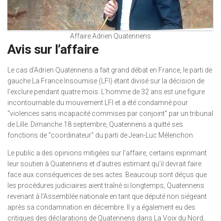
Affaire Adrien Quatennens
Avis sur l’affaire
Le cas d’Adrien Quatennens a fait grand débat en France, le parti de
gauche La France Insoumise (LFI) étant divisé sur la décision de
l’exclure pendant quatre mois. L’homme de 32 ans est une figure
incontournable du mouvement LFI et a été condamné pour
“violences sans incapacité commises par conjoint” par un tribunal
de Lille. Dimanche 18 septembre, Quatennens a quitté ses
fonctions de “coordinateur” du parti de Jean-Luc Mélenchon.
Le public a des opinions mitigées sur l’affaire, certains exprimant
leur soutien à Quatennens et d’autres estimant qu’il devrait faire
face aux conséquences de ses actes. Beaucoup sont déçus que
les procédures judiciaires aient traîné si longtemps, Quatennens
revenant à l’Assemblée nationale en tant que député non siégeant
après sa condamnation en décembre. Il y a également eu des
critiques des déclarations de Quatennens dans La Voix du Nord,