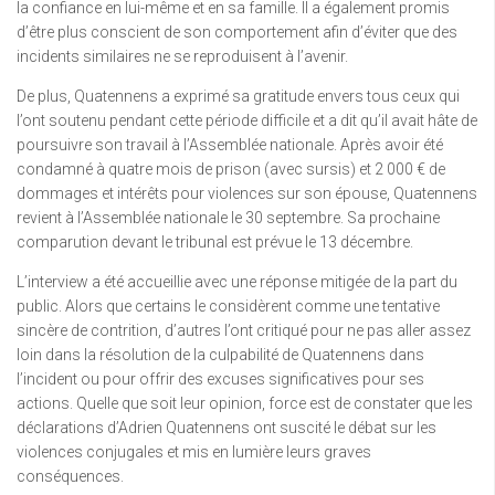
la confiance en lui-même et en sa famille. Il a également promis
d’être plus conscient de son comportement afin d’éviter que des
incidents similaires ne se reproduisent à l’avenir.
De plus, Quatennens a exprimé sa gratitude envers tous ceux qui
l’ont soutenu pendant cette période difficile et a dit qu’il avait hâte de
poursuivre son travail à l’Assemblée nationale. Après avoir été
condamné à quatre mois de prison (avec sursis) et 2 000 € de
dommages et intérêts pour violences sur son épouse, Quatennens
revient à l’Assemblée nationale le 30 septembre. Sa prochaine
comparution devant le tribunal est prévue le 13 décembre.
L’interview a été accueillie avec une réponse mitigée de la part du
public. Alors que certains le considèrent comme une tentative
sincère de contrition, d’autres l’ont critiqué pour ne pas aller assez
loin dans la résolution de la culpabilité de Quatennens dans
l’incident ou pour offrir des excuses significatives pour ses
actions. Quelle que soit leur opinion, force est de constater que les
déclarations d’Adrien Quatennens ont suscité le débat sur les
violences conjugales et mis en lumière leurs graves
conséquences.