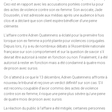
Ceci est en rapport avec les accusations portées contre lui pour
des actes de violence contre son ex-femme. Son avocate, Jade
Dousselin, s’est adressée aux médias après une audience à huis
clos et a déclaré que son client espère bénéficier d’une peine
clémente.
L’affaire contre Adrien Quatennens a éclaté pour la première fois
lorsque son ex-femme a porté plainte pour violences conjugales.
Depuis lors, il y a eu de nombreux débats à l’Assemblée nationale
française sur son comportement et sur la question de savoir s’il
devrait être autorisé à rester en fonction ou non. Finalement, il a été
autorisé à rester en fonction mais a été condamné à quatre mois
de prison avec sursis.
On s’attend à ce que le 13 décembre, Adrien Quatennens affronte à
nouveau le tribunal et reçoive un verdict définitif sur son cas. S’il
est reconnu coupable d’avoir commis des actes de violence
contre son ex-femme, il risque une peine plus sévère qu’une peine
de quatre mois de prison avec sursis.
La réaction du public à l’affaire a été mitigée, certaines personnes