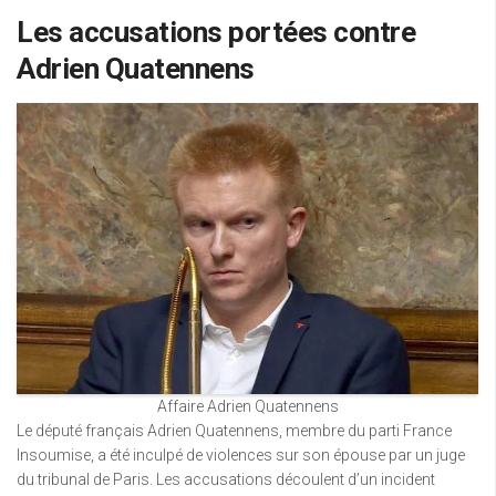
Les accusations portées contre
Adrien Quatennens
Affaire Adrien Quatennens
Le député français Adrien Quatennens, membre du parti France
Insoumise, a été inculpé de violences sur son épouse par un juge
du tribunal de Paris. Les accusations découlent d’un incident