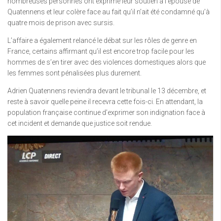
nombreuses personnes ont exprimé leur soutien à l’épouse de
Quatennens et leur colère face au fait qu’il n’ait été condamné qu’à
quatre mois de prison avec sursis.
L’affaire a également relancé le débat sur les rôles de genre en
France, certains affirmant qu’il est encore trop facile pour les
hommes de s’en tirer avec des violences domestiques alors que
les femmes sont pénalisées plus durement.
Adrien Quatennens reviendra devant le tribunal le 13 décembre, et
reste à savoir quelle peine il recevra cette fois-ci. En attendant, la
population française continue d’exprimer son indignation face à
cet incident et demande que justice soit rendue.