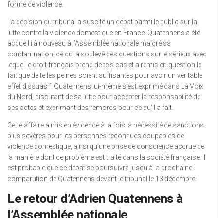
forme de violence.
La décision du tribunal a suscité un débat parmi le public sur la
lutte contre la violence domestique en France. Quatennens a été
accueilli à nouveau à l’Assemblée nationale malgré sa
condamnation, ce qui a soulevé des questions sur le sérieux avec
lequel le droit français prend de tels cas et a remis en question le
fait que de telles peines soient suffisantes pour avoir un véritable
effet dissuasif. Quatennens lui-même s’est exprimé dans La Voix
du Nord, discutant de sa lutte pour accepter la responsabilité de
ses actes et exprimant des remords pour ce qu’il a fait.
Cette affaire a mis en évidence à la fois la nécessité de sanctions
plus sévères pour les personnes reconnues coupables de
violence domestique, ainsi qu’une prise de conscience accrue de
la manière dont ce problème est traité dans la société française. Il
est probable que ce débat se poursuivra jusqu’à la prochaine
comparution de Quatennens devant le tribunal le 13 décembre.
Le retour d’Adrien Quatennens à
l’Assemblée nationale