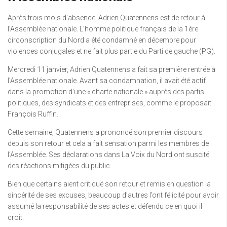
Après trois mois d’absence, Adrien Quatennens est de retour à
l’Assemblée nationale. L’homme politique français de la 1ère
circonscription du Nord a été condamné en décembre pour
violences conjugales et ne fait plus partie du Parti de gauche (PG).
Mercredi 11 janvier, Adrien Quatennens a fait sa première rentrée à
l’Assemblée nationale. Avant sa condamnation, il avait été actif
dans la promotion d’une « charte nationale » auprès des partis
politiques, des syndicats et des entreprises, comme le proposait
François Ruffin.
Cette semaine, Quatennens a prononcé son premier discours
depuis son retour et cela a fait sensation parmi les membres de
l’Assemblée. Ses déclarations dans La Voix du Nord ont suscité
des réactions mitigées du public.
Bien que certains aient critiqué son retour et remis en question la
sincérité de ses excuses, beaucoup d’autres l’ont félicité pour avoir
assumé la responsabilité de ses actes et défendu ce en quoi il
croit.