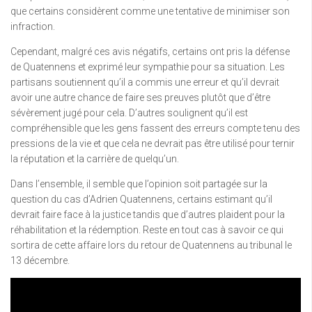
que certains considèrent comme une tentative de minimiser son
infraction.
Cependant, malgré ces avis négatifs, certains ont pris la défense
de Quatennens et exprimé leur sympathie pour sa situation. Les
partisans soutiennent qu’il a commis une erreur et qu’il devrait
avoir une autre chance de faire ses preuves plutôt que d’être
sévèrement jugé pour cela. D’autres soulignent qu’il est
compréhensible que les gens fassent des erreurs compte tenu des
pressions de la vie et que cela ne devrait pas être utilisé pour ternir
la réputation et la carrière de quelqu’un.
Dans l’ensemble, il semble que l’opinion soit partagée sur la
question du cas d’Adrien Quatennens, certains estimant qu’il
devrait faire face à la justice tandis que d’autres plaident pour la
réhabilitation et la rédemption. Reste en tout cas à savoir ce qui
sortira de cette affaire lors du retour de Quatennens au tribunal le
13 décembre.