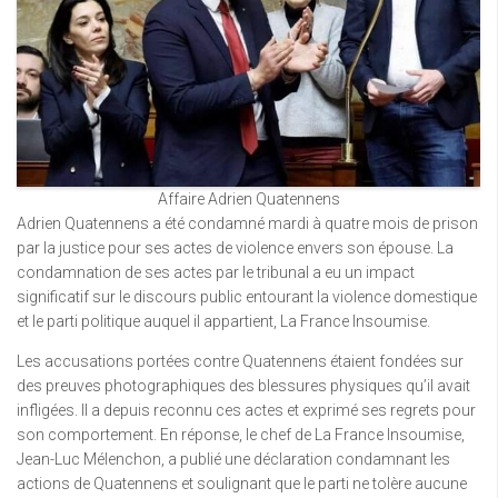
Affaire Adrien Quatennens
Adrien Quatennens a été condamné mardi à quatre mois de prison
par la justice pour ses actes de violence envers son épouse. La
condamnation de ses actes par le tribunal a eu un impact
significatif sur le discours public entourant la violence domestique
et le parti politique auquel il appartient, La France Insoumise.
Les accusations portées contre Quatennens étaient fondées sur
des preuves photographiques des blessures physiques qu’il avait
infligées. Il a depuis reconnu ces actes et exprimé ses regrets pour
son comportement. En réponse, le chef de La France Insoumise,
Jean-Luc Mélenchon, a publié une déclaration condamnant les
actions de Quatennens et soulignant que le parti ne tolère aucune