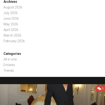
Archives
August 2026
July 2026
June 2026
May 2026
April 2026
March 2026
February 2026
Categories
All in one
Enfants
Trends
0