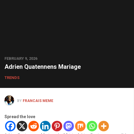
FEBRUARY 9, 2026
Adrien Quatennens Mariage
TRENDS
BY
FRANCAIS MEME
Spread the love