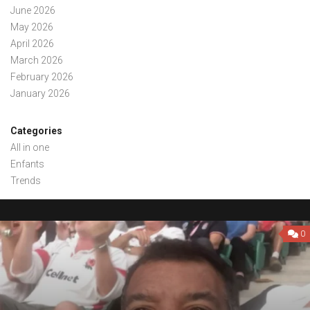
June 2026
May 2026
April 2026
March 2026
February 2026
January 2026
Categories
All in one
Enfants
Trends
0