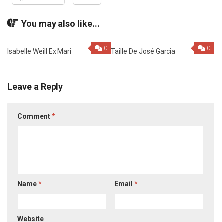
You may also like...
0
0
Isabelle Weill Ex Mari
Taille De José Garcia
Leave a Reply
Comment
*
Name
*
Email
*
Website